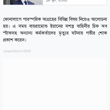
১৪ জুন, ২০২৫
ফোনালাপে পারস্পরিক আগ্রহের বিভিন্ন বিষয় নিয়েও আলোচনা
হয়। এ সময় বায়রামোভ ইরানের সশস্ত্র বাহিনীর চিফ অব
স্টাফসহ অন্যান্য কর্মকর্তাদের মৃত্যুর ঘটনায় গভীর শোক
প্রকাশ করেন।
news24bd.tv/SHS