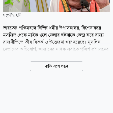
সংগৃহীত ছবি
ভারতের পশ্চিমবঙ্গে বিভিন্ন ধর্মীয় উপাসনালয়, বিশেষ করে
মসজিদ থেকে মাইক খুলে ফেলার ঘটনাকে কেন্দ্র করে রাজ্য
রাজনীতিতে তীব্র বিতর্ক ও উত্তেজনা শুরু হয়েছে। মুসলিম
নেতাদের অভিযোগ, আজানের মাইক সরাতে পুলিশ প্রশাসনের
পক্ষ থেকে চাপ সৃষ্টি করা হচ্ছে। তবে রাজ্যের মুখ্যমন্ত্রী শুভেন্দু
অধিকারী এই অভিযোগ প্রত্যাখ্যান করে জানিয়েছেন, কোনো
বাকি অংশ পড়ুন
নির্দিষ্ট ধর্মকে লক্ষ্য করে নয়, বরং আদালতের নির্দেশ মেনে
শব্দদূষণ রোধেই এই পদক্ষেপ নেওয়া হয়েছে। সংবাদমাধ্যম
ইন্ডিয়া টুডের প্রতিবেদনে বলা হয়েছে, ক্ষমতায় আসার পর
প্রথম মন্ত্রিসভার বৈঠকেই আদালতের নির্দেশনা অনুযায়ী সব
ধর্মীয় উপাসনালয়ে শব্দদূষণবিষয়ক বিধি বাস্তবায়নের সিদ্ধান্ত
নেয় বিজেপি সরকার। এই বিধি অনুযায়ী, দিনে সর্বোচ্চ ৫৫
ডেসিবেল এবং রাতে সর্বোচ্চ ৪৫ ডেসিবেল মাত্রায় শব্দ ধারণের