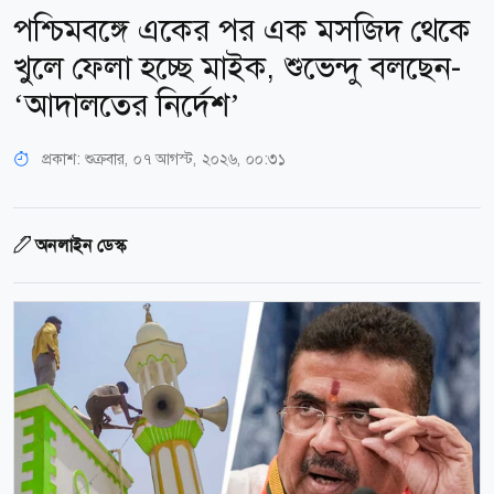
পশ্চিমবঙ্গে একের পর এক মসজিদ থেকে
খুলে ফেলা হচ্ছে মাইক, শুভেন্দু বলছেন-
‘আদালতের নির্দেশ’
প্রকাশ:
শুক্রবার, ০৭ আগস্ট, ২০২৬, ০০:৩১
অনলাইন ডেস্ক