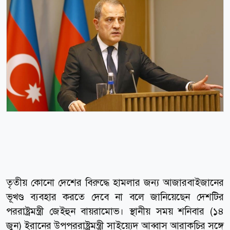
তৃতীয় কোনো দেশের বিরুদ্ধে হামলার জন্য আজারবাইজানের
ভূখণ্ড ব্যবহার করতে দেবে না বলে জানিয়েছেন দেশটির
পররাষ্ট্রমন্ত্রী জেইহুন বায়রামোভ। স্থানীয় সময় শনিবার (১৪
জুন) ইরানের উপপররাষ্ট্রমন্ত্রী সাইয়্যেদ আব্বাস আরাকচির সঙ্গে