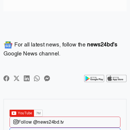
For all latest news, follow the
news24bd's
Google News channel.
Follow @news24bd.tv