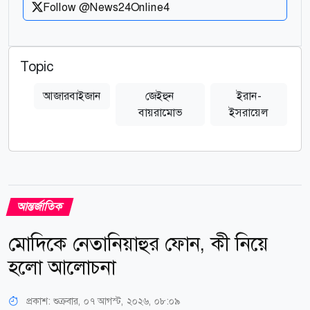
Follow @News24Online4
Topic
আজারবাইজান
জেইহুন
ইরান-
বায়রামোভ
ইসরায়েল
আন্তর্জাতিক
মোদিকে নেতানিয়াহুর ফোন, কী নিয়ে
হলো আলোচনা
প্রকাশ:
শুক্রবার, ০৭ আগস্ট, ২০২৬, ০৮:০৯