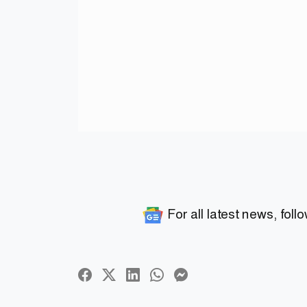
For all latest news, foll