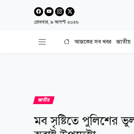
রোববার, ৯ আগস্ট ২০২৬
আজকের সব খবর
জাতীয়
জাতীয়
মব সৃষ্টিতে পুলিশের ভু