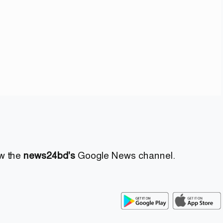
ow the
news24bd's
Google News channel.