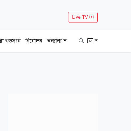
Live TV
ধরা শুভসংঘ
বিনোদন
অন্যান্য