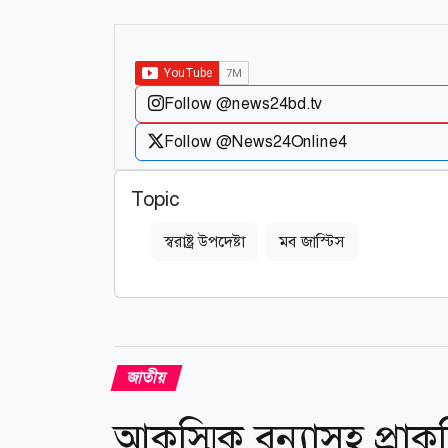
Follow @news24bd.tv
Follow @News24Online4
Topic
স্বরাষ্ট্র উপদেষ্টা
মব জাস্টিস
জাতীয়
আকস্মিক বন্যাসহ প্রাক