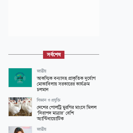
সর্বশেষ
জাতীয়
আকস্মিক বন্যাসহ প্রাকৃতিক দুর্যোগ
মোকাবিলায় সরকারের কার্যক্রম
চলমান
বিজ্ঞান ও প্রযুক্তি
দেশের পোলট্রি মুরগির মাংসে মিলল
‘নিরাপদ মাত্রার’ বেশি
অ্যান্টিবায়োটিক
জাতীয়