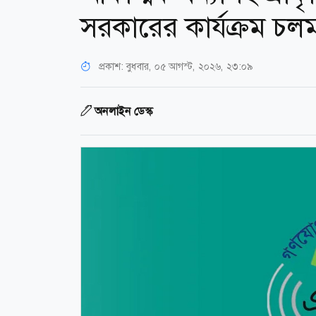
সরকারের কার্যক্রম চল
প্রকাশ:
বুধবার, ০৫ আগস্ট, ২০২৬, ২৩:০৯
অনলাইন ডেস্ক