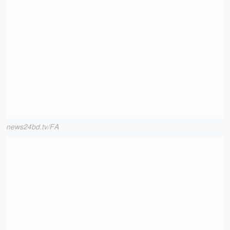
news24bd.tv/FA