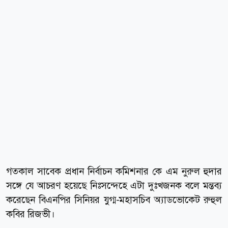
গতকাল সাবেক প্রধান নির্বাচন কমিশনার কে এম নুরুল হুদার
সঙ্গে যে আচরণ হয়েছে নিঃসন্দেহে এটা দুঃখজনক বলে মন্তব্য
করেছেন বিএনপির সিনিয়র যুগ্ম-মহাসচিব অ্যাডভোকেট রুহুল
কবির রিজভী।