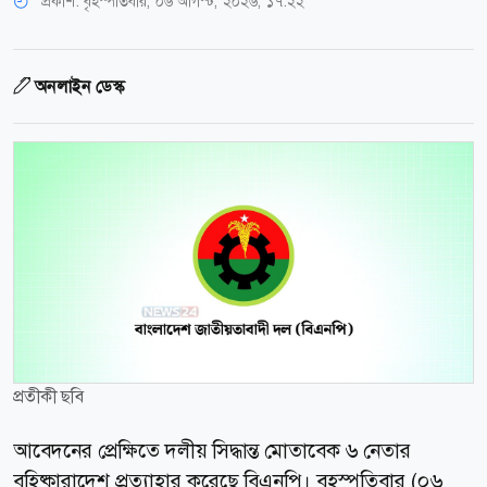
প্রকাশ:
বৃহস্পতিবার, ০৬ আগস্ট, ২০২৬, ১৭:২২
অনলাইন ডেস্ক
প্রতীকী ছবি
আবেদনের প্রেক্ষিতে দলীয় সিদ্ধান্ত মোতাবেক ৬ নেতার
বহিষ্কারাদেশ প্রত্যাহার করেছে বিএনপি। বৃহস্পতিবার (০৬