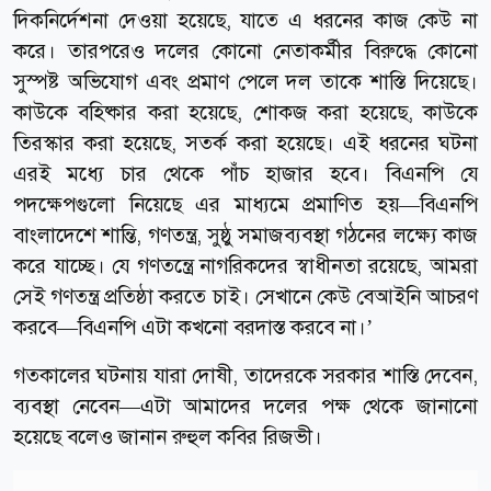
দিকনির্দেশনা দেওয়া হয়েছে, যাতে এ ধরনের কাজ কেউ না
করে। তারপরেও দলের কোনো নেতাকর্মীর বিরুদ্ধে কোনো
সুস্পষ্ট অভিযোগ এবং প্রমাণ পেলে দল তাকে শাস্তি দিয়েছে।
কাউকে বহিষ্কার করা হয়েছে, শোকজ করা হয়েছে, কাউকে
তিরস্কার করা হয়েছে, সতর্ক করা হয়েছে। এই ধরনের ঘটনা
এরই মধ্যে চার থেকে পাঁচ হাজার হবে। বিএনপি যে
পদক্ষেপগুলো নিয়েছে এর মাধ্যমে প্রমাণিত হয়—বিএনপি
বাংলাদেশে শান্তি, গণতন্ত্র, সুষ্ঠু সমাজব্যবস্থা গঠনের লক্ষ্যে কাজ
করে যাচ্ছে। যে গণতন্ত্রে নাগরিকদের স্বাধীনতা রয়েছে, আমরা
সেই গণতন্ত্র প্রতিষ্ঠা করতে চাই। সেখানে কেউ বেআইনি আচরণ
করবে—বিএনপি এটা কখনো বরদাস্ত করবে না।’
গতকালের ঘটনায় যারা দোষী, তাদেরকে সরকার শাস্তি দেবেন,
ব্যবস্থা নেবেন—এটা আমাদের দলের পক্ষ থেকে জানানো
হয়েছে বলেও জানান রুহুল কবির রিজভী।