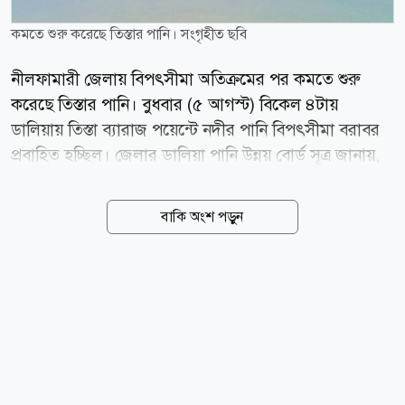
কমতে শুরু করেছে তিস্তার পানি। সংগৃহীত ছবি
নীলফামারী জেলায় বিপৎসীমা অতিক্রমের পর কমতে শুরু
করেছে তিস্তার পানি। বুধবার (৫ আগস্ট) বিকেল ৪টায়
ডালিয়ায় তিস্তা ব্যারাজ পয়েন্টে নদীর পানি বিপৎসীমা বরাবর
প্রবাহিত হচ্ছিল। জেলার ডালিয়া পানি উন্নয় বোর্ড সূত্র জানায়,
টানা ভারী বর্ষণে বুধবার তিস্তা নদীর পানি বিপৎসীমা অতিক্রম
করে সকাল ৬টা থেকে ৯টা পর্যন্ত ১৩ সেন্টিমিটার ওপর দিয়ে
বাকি অংশ পড়ুন
প্রবাহিত হয়। এদিন জেলার ডিমলা উপজেলার ডালিয়া
এলাকায় বৃষ্টিপাত রেকর্ড করা হয়েছে ১৩২ মিলিমিটার (২৪
ঘণ্টায়)। এরপর থেকে পানি কমতে শুরু করলে বেলা ১২টায়
বিপৎসীমার ৬ সেন্টিমিটার, দুপুর ২টায় ২ সেন্টিমিটার, বিকেল
৩টায় ১ সেন্টিমিটার ওপর দিয়ে প্রবাহিত হয়ে বিকেল ৪টায়
বিপৎসীমা বরাবর প্রবাহিত হচ্ছিল। ওই পয়েন্টে নদীর পানির
বিপৎসীমা ৫২ দশমিক ১৫ সেন্টিমিটার। নদীর পানি বৃদ্ধির