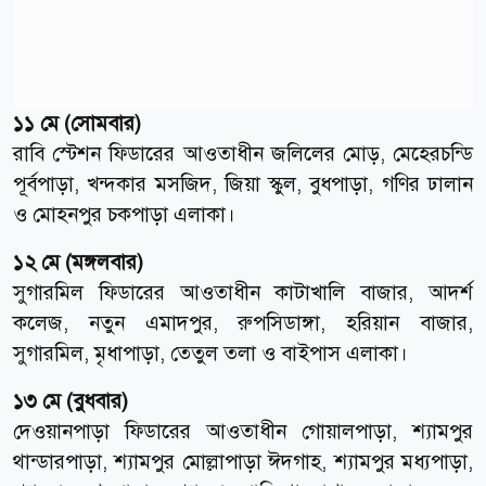
১১ মে (সোমবার)
রাবি স্টেশন ফিডারের আওতাধীন জলিলের মোড়, মেহেরচন্ডি
পূর্বপাড়া, খন্দকার মসজিদ, জিয়া স্কুল, বুধপাড়া, গণির ঢালান
ও মোহনপুর চকপাড়া এলাকা।
১২ মে (মঙ্গলবার)
সুগারমিল ফিডারের আওতাধীন কাটাখালি বাজার, আদর্শ
কলেজ, নতুন এমাদপুর, রুপসিডাঙ্গা, হরিয়ান বাজার,
সুগারমিল, মৃধাপাড়া, তেতুল তলা ও বাইপাস এলাকা।
১৩ মে (বুধবার)
দেওয়ানপাড়া ফিডারের আওতাধীন গোয়ালপাড়া, শ্যামপুর
থান্ডারপাড়া, শ্যামপুর মোল্লাপাড়া ঈদগাহ, শ্যামপুর মধ্যপাড়া,