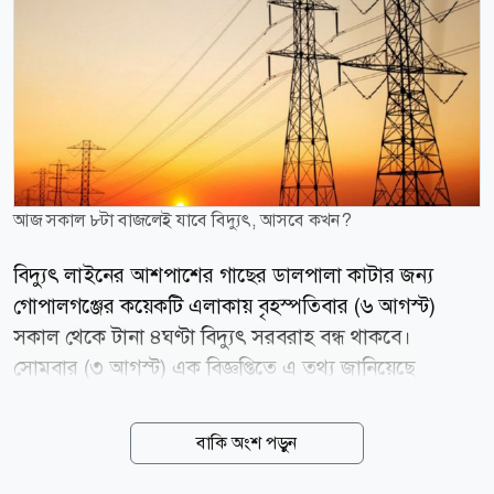
আজ সকাল ৮টা বাজলেই যাবে বিদ্যুৎ, আসবে কখন?
বিদ্যুৎ লাইনের আশপাশের গাছের ডালপালা কাটার জন্য
গোপালগঞ্জের কয়েকটি এলাকায় বৃহস্পতিবার (৬ আগস্ট)
সকাল থেকে টানা ৪ঘণ্টা বিদ্যুৎ সরবরাহ বন্ধ থাকবে।
সোমবার (৩ আগস্ট) এক বিজ্ঞপ্তিতে এ তথ্য জানিয়েছে
গোপালগঞ্জ বিদ্যুৎ সরবরাহ, ওজোপাডিকো। এতে বলা হয়,
ঝড় বৃষ্টিতে বিদ্যুৎ বিভ্রাট এড়াতে বৃহস্পতিবার বিদ্যুৎ লাইনের
বাকি অংশ পড়ুন
আশেপাশের গাছের ডালপালা কাটা হবে। এ জন্য গোপালগঞ্জ
পৌরসভা এলাকার ওজোপাডিকো দপ্তরের আওতায় কয়েকটি