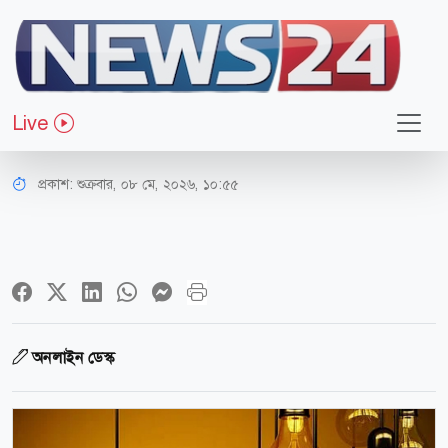
সারাদেশ
প্রতিদিন ৬ ঘণ্টা থাকবে না বিদ্যুৎ যেসব
Live
এলাকায়
প্রকাশ:
শুক্রবার, ০৮ মে, ২০২৬, ১০:৫৫
অনলাইন ডেস্ক