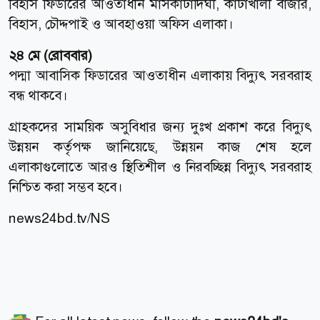
বিহাস ফিডারের আওতাধীন মাসকাটাদিঘী, কাটাখালী বাজার,
বিহাস, চৌদ্দপাই ও আবহাওয়া অফিস এলাকা।
২৪ মে (রোববার)
পদ্মা আবাসিক ফিডারের আওতাধীন এলাকায় বিদ্যুৎ সরবরাহ
বন্ধ থাকবে।
গ্রাহকদের সাময়িক অসুবিধার জন্য দুঃখ প্রকাশ করে বিদ্যুৎ
উন্নয়ন কর্তৃপক্ষ জানিয়েছে, উন্নয়ন কাজ শেষ হলে
এলাকাগুলোতে আরও স্থিতিশীল ও নিরবচ্ছিন্ন বিদ্যুৎ সরবরাহ
নিশ্চিত করা সম্ভব হবে।
news24bd.tv/NS