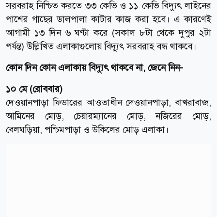
সরবরাহ নিশ্চিত করতে ৩৩ কেভি ও ১১ কেভি বিদ্যুৎ লাইনের
পাশের গাছের ডালপালা কাটার কাজ করা হবে। এ কারণেই
আগামী ১৩ দিন ৬ ঘণ্টা করে (সকাল ৮টা থেকে দুপুর ২টা
পর্যন্ত) উল্লিখিত এলাকাগুলোয় বিদ্যুৎ সরবরাহ বন্ধ থাকবে।
কোন দিন কোন এলাকায় বিদ্যুৎ থাকবে না, জেনে নিন-
১০ মে (রোববার)
দেওয়ানপাড়া ফিডারের আওতাধীন দেওয়ানপাড়া, বাখরাবাজ,
আমিনের মোড়, চেয়ারম্যানের মোড়, নজিরের মোড়,
বেলঘড়িয়া, পশ্চিমপাড়া ও উকিলের মোড় এলাকা।