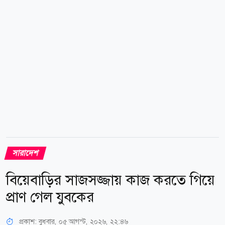
ফলে জেলার ডিমলা উপজেলার পূর্ব ছাতনাই, পশ্চিম
ছাতনাই,...
সারাদেশ
বিয়েবাড়ির সাজসজ্জায় কাজ করতে গিয়ে
প্রাণ গেল যুবকের
প্রকাশ:
বুধবার, ০৫ আগস্ট, ২০২৬, ২২:৪৬