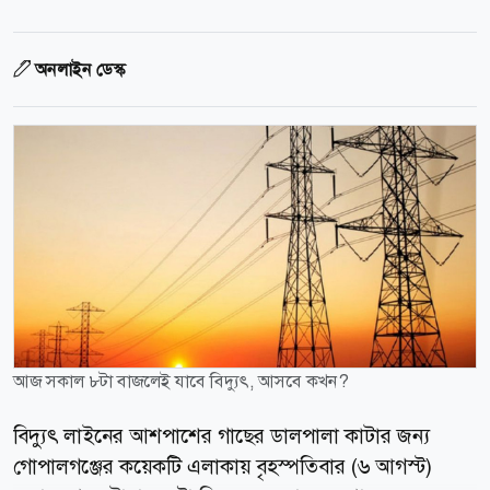
অনলাইন ডেস্ক
আজ সকাল ৮টা বাজলেই যাবে বিদ্যুৎ, আসবে কখন?
বিদ্যুৎ লাইনের আশপাশের গাছের ডালপালা কাটার জন্য
গোপালগঞ্জের কয়েকটি এলাকায় বৃহস্পতিবার (৬ আগস্ট)