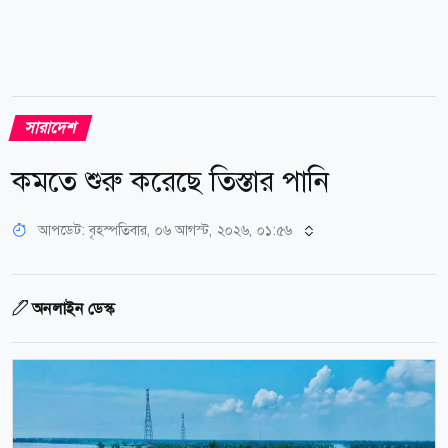
সারাদেশ
কমতে শুরু করেছে তিস্তার পানি
আপডেট: বৃহস্পতিবার, ০৬ আগস্ট, ২০২৬, ০১:৫৬
অনলাইন ডেস্ক