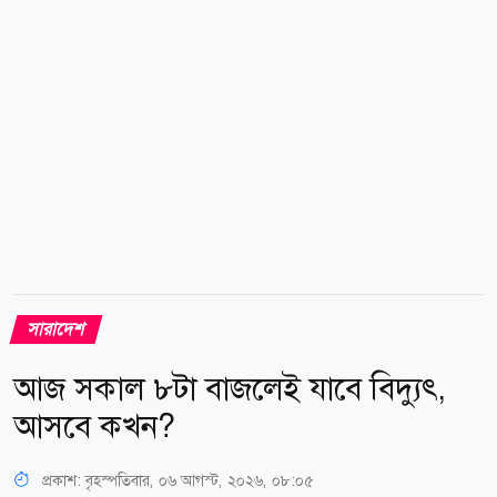
সব জলকপাট খুলে দেওয়ায় তিস্তার পানিপ্রবাহ...
সারাদেশ
আজ সকাল ৮টা বাজলেই যাবে বিদ্যুৎ,
আসবে কখন?
প্রকাশ:
বৃহস্পতিবার, ০৬ আগস্ট, ২০২৬, ০৮:০৫