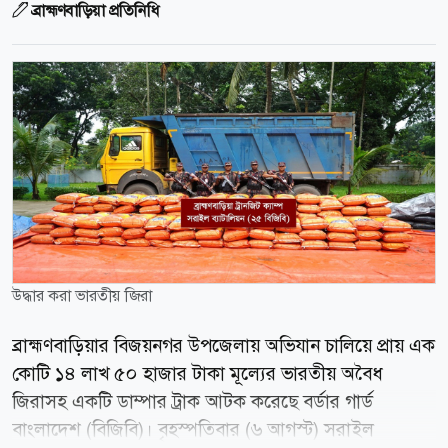
ব্রাহ্মণবাড়িয়া প্রতিনিধি
উদ্ধার করা ভারতীয় জিরা
ব্রাহ্মণবাড়িয়ার বিজয়নগর উপজেলায় অভিযান চালিয়ে প্রায় এক
কোটি ১৪ লাখ ৫০ হাজার টাকা মূল্যের ভারতীয় অবৈধ
জিরাসহ একটি ডাম্পার ট্রাক আটক করেছে বর্ডার গার্ড
বাংলাদেশ (বিজিবি)। বৃহস্পতিবার (৬ আগস্ট) সরাইল