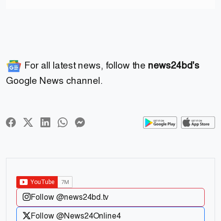
For all latest news, follow the
news24bd's
Google News channel.
Follow @news24bd.tv
Follow @News24Online4