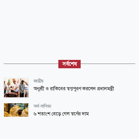
সর্বশেষ
জাতীয়
অনুশ্রী ও রাকিবের স্বপ্নপূরণ করলেন প্রধানমন্ত্রী
অর্থ-বাণিজ্য
৬ শতাংশ বেড়ে গেল স্বর্ণের দাম
আন্তর্জাতিক
ভিসা নিয়ে ভারতীয় হাইকমিশনের জরুরি বার্তা