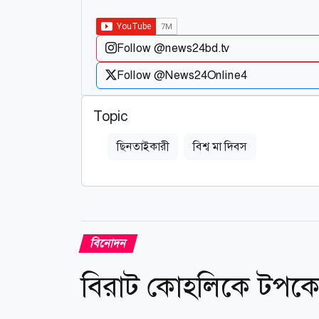
Follow @news24bd.tv
Follow @News24Online4
Topic
ছিনতাইকারী
বিশ্ব মা দিবস
বিনোদন
বিরাট কোহলিকে টপকে 