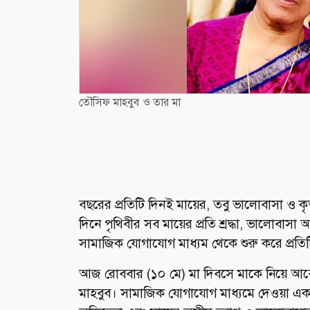
তৌসিফ মাহবুব ও তার মা
বছরের প্রতিটি দিনই মায়ের, তবু ভালোবাসা ও কৃ
দিনে পৃথিবীর সব মায়ের প্রতি শ্রদ্ধা, ভালোব
সামাজিক যোগাযোগ মাধ্যম থেকে শুরু করে প্রতি
আজ রোববার (১০ মে) মা দিবসে মাকে নিয়ে আবেগ
মাহবুব। সামাজিক যোগাযোগ মাধ্যমে দেওয়া এক দ