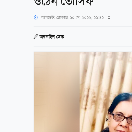
ওঠেন তৌসিফ
আপডেট: রোববার, ১০ মে, ২০২৬, ২১:৪২
অনলাইন ডেস্ক