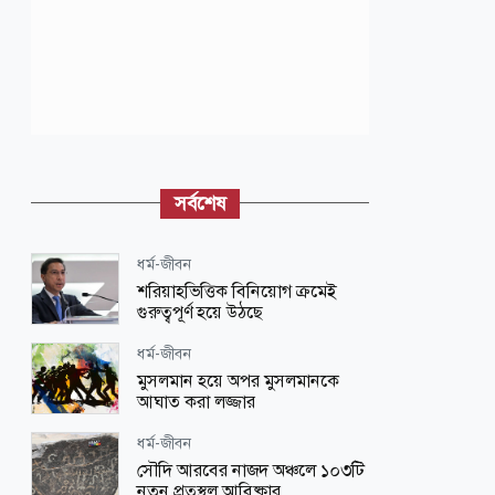
সর্বশেষ
ধর্ম-জীবন
শরিয়াহভিত্তিক বিনিয়োগ ক্রমেই
গুরুত্বপূর্ণ হয়ে উঠছে
ধর্ম-জীবন
মুসলমান হয়ে অপর মুসলমানকে
আঘাত করা লজ্জার
ধর্ম-জীবন
সৌদি আরবের নাজদ অঞ্চলে ১০৩টি
নতুন প্রত্নস্থল আবিষ্কার