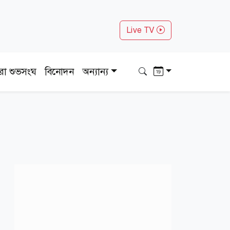
Live TV
ধরা শুভসংঘ
বিনোদন
অন্যান্য