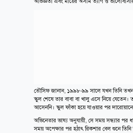
অভিজ্ঞতা এবং মায়ের অসীম ত্যাগ ও ভালোবাসা
তৌসিফ জানান, ১৯৯৮-৯৯ সালে যখন তিনি তখন অক্
স্কুল শেষে তার বাবা বা খালু এসে নিয়ে যেতেন।
আসেননি। স্কুল ফাঁকা হয়ে যাওয়ার পর দারোয়ানে
অভিনেতার ভাষ্য অনুযায়ী, সে সময় সন্ধ্যার পর 
সময় অপেক্ষার পর হঠাৎ রিকশার বেল শুনে তিনি 