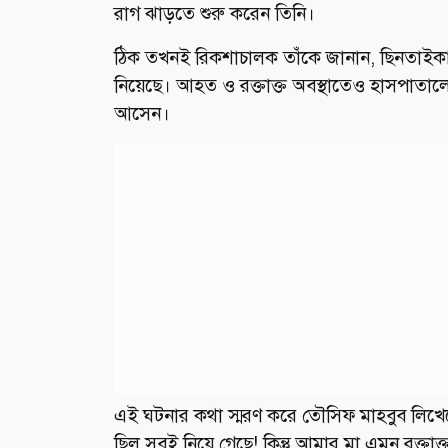
রাগ ঝাড়তে শুরু করেন তিনি।
ঠিক তখনই রিকশাচালক তাঁকে জানান, ছিনতাইকারীর
নিয়েছে। আহত ও রক্তাক্ত অবস্থাতেও হাসপাতালে না
আসেন।
এই ঘটনার কথা স্মরণ করে তৌসিফ মাহবুব লিখেছ
ছিল সবই নিয়ে গেছে! কিন্তু আমার মা এমন রক্তা