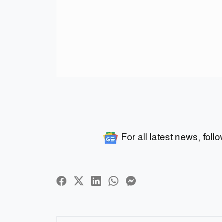
For all latest news, foll