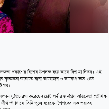
তজ্ঞতা প্রকাশের বিশেষ উপলক্ষ হয়ে আসে বিশ্ব মা দিবস। এই
াসা আর কৃতজ্ঞতা জানাতে নানা আয়োজন ও আবেগে ভরে ওঠে
টি ঘর।
ঘন স্মৃতিচারণা করেছেন ছোট পর্দার জনপ্রিয় অভিনেতা তৌসিফ
ীর্ঘ স্ট্যাটাসে তিনি তুলে ধরেছেন শৈশবের এক ভয়াবহ