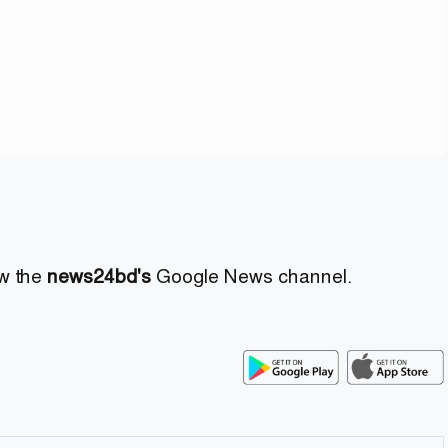
ow the
news24bd's
Google News channel.