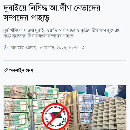
দুবাইয়ে নিষিদ্ধ আ.লীগ নেতাদের
সম্পদের পাহাড়
বুর্জ খলিফা, মারশা দুবাই, ওয়াদি আল সাফা ও কৃত্রিম দ্বীপ পাম জুমেরায়
গড়ে তুলেছেন বিলাসবহুল সম্পদের পাহাড়
আপডেট: শুক্রবার, ০৭ আগস্ট, ২০২৬, ১৬:৫৬
অনলাইন ডেস্ক