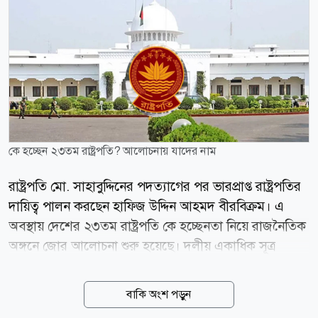
কে হচ্ছেন ২৩তম রাষ্ট্রপতি? আলোচনায় যাদের নাম
রাষ্ট্রপতি মো. সাহাবুদ্দিনের পদত্যাগের পর ভারপ্রাপ্ত রাষ্ট্রপতির
দায়িত্ব পালন করছেন হাফিজ উদ্দিন আহমদ বীরবিক্রম। এ
অবস্থায় দেশের ২৩তম রাষ্ট্রপতি কে হচ্ছেনতা নিয়ে রাজনৈতিক
অঙ্গনে জোর আলোচনা শুরু হয়েছে। দলীয় একাধিক সূত্র
জানিয়েছে, রাষ্ট্রপতি পদে সম্ভাব্য প্রার্থীদের একটি তালিকা
ইতোমধ্যে প্রধানমন্ত্রীর কাছে পৌঁছেছে। তাঁদের শিক্ষাগত
বাকি অংশ পড়ুন
যোগ্যতা, সাংগঠনিক অভিজ্ঞতা, প্রশাসনিক দক্ষতা এবং