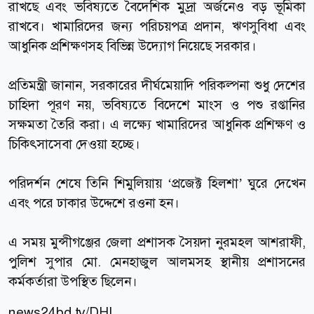
রাখছে এবং ভবিষ্যতে বৈদেশিক মুদ্রা অর্জনেও বড় ভূমিকা
রাখবে। খামারিদের জন্য পরিচয়পত্র প্রদান, ঋণসুবিধা এবং
আধুনিক প্রশিক্ষণসহ বিভিন্ন উদ্যোগ নিয়েছে সরকার।
প্রতিমন্ত্রী জানান, সরকারের দীর্ঘমেয়াদি পরিকল্পনা শুধু দেশের
চাহিদা পূরণ নয়, ভবিষ্যতে বিদেশে মাংস ও পশু রপ্তানির
সক্ষমতা তৈরি করা। এ লক্ষ্যে খামারিদের আধুনিক প্রশিক্ষণ ও
চিকিৎসাসেবা দেওয়া হচ্ছে।
পরিদর্শন শেষে তিনি শিমুলিয়ায় ‘প্রজেক্ট হিলশা’ ঘুরে দেখেন
এবং পরে ঢাকার উদ্দেশে রওনা হন।
এ সময় মুন্সীগঞ্জের জেলা প্রশাসক সৈয়দা নুরমহল আশরাফী,
পুলিশ সুপার মো. মেনহাজুল আলমসহ স্থানীয় প্রশাসনের
কর্মকর্তারা উপস্থিত ছিলেন।
news24bd.tv
/DHL