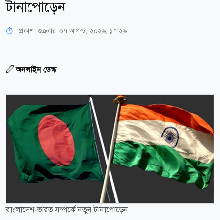
টানাপোড়েন
প্রকাশ:
শুক্রবার, ০৭ আগস্ট, ২০২৬, ১৭:২৬
অনলাইন ডেস্ক
বাংলাদেশ-ভারত সম্পর্কে নতুন টানাপোড়েন