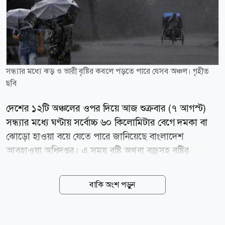
সন্ধ্যার মধ্যে ঝড় ও ভারী বৃষ্টির কবলে পড়তে পারে যেসব অঞ্চল। গৃহীত
ছবি
দেশের ১২টি অঞ্চলের ওপর দিয়ে আজ শুক্রবার (৭ আগস্ট)
সন্ধ্যার মধ্যে ঘণ্টায় সর্বোচ্চ ৬০ কিলোমিটার বেগে দমকা বা
ঝোড়ো হাওয়া বয়ে যেতে পারে জানিয়েছে বাংলাদেশ
আবহাওয়া অধিদপ্তর। এ সময় বৃষ্টি অথবা বজ্রসহ বৃষ্টির
সম্ভাবনাও রয়েছে। আজ সন্ধ্যা ৬টা পর্যন্ত আবহাওয়া
অধিদপ্তরের দেশের অভ্যন্তরীণ নদীবন্দরগুলোর জন্য দেওয়া
বাকি অংশ পড়ুন
সর্বশেষ পূর্বাভাসে এ তথ্য জানানো হয়েছে। আবহাওয়াবিদ
কাজী জেবুন্নেছা স্বাক্ষরিত পূর্বাভাসে বলা হয়েছে- পাবনা, ঢাকা,
ফরিদপুর, কুষ্টিয়া, যশোর, খুলনা, বরিশাল, পটুয়াখালী,