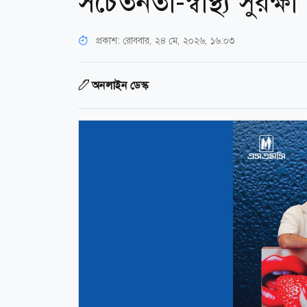
সচেতনতা-স্বাস্থ্য সুরক্ষা
প্রকাশ:
রোববার, ২৪ মে, ২০২৬, ১৬:০৩
অনলাইন ডেস্ক