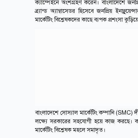
ক্যাম্পেইনে অংশগ্রহণ করেন। বাংলাদেশে জনপ
ব্র্যান্ড অ্যাম্বাসেডর হিসেবে জনপ্রিয় ইনফ্
মার্কেটিং বিশ্লেষকদের কাছে ব‍্যপক প্রশংসা কুড়িয়
বাংলাদেশে সোস‍্যাল মার্কেটিং কম্পানি (SMC) দী
লক্ষ্যে সরকারের সহযোগী হয়ে কাজ করছে। ক
মার্কেটিং বিশ্লেষক মহলে সমাদৃত।