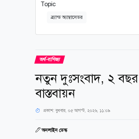
Topic
ব্র্যান্ড অ্যাম্বাসেডর
অর্থ-বাণিজ্য
নতুন দুঃসংবাদ, ২ বছর
বাস্তবায়ন
প্রকাশ:
বুধবার, ০৫ আগস্ট, ২০২৬, ১১:০৯
অনলাইন ডেস্ক