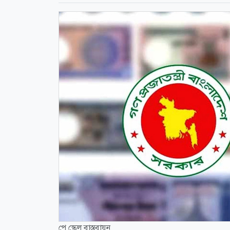
পে স্কেল বাস্তবায়ন