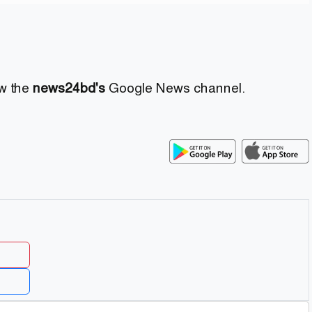
ow the
news24bd's
Google News channel.