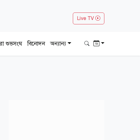
Live TV
ধরা শুভসংঘ
বিনোদন
অন্যান্য