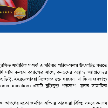
ের সুরক্ষিত শারীরিক সম্পর্ক ও পরিবার পরিকল্পনায় উৎসাহিত করতে
মি দামি কনডম ব্র‍্যান্ডের সাথে, কনডমের ব্র‍্যান্ড অ্যাম্বাসেডর
ক্তিত্ব, ইনফ্লুয়েন্সাররা নিজেদের যুক্ত করছেন। যা কি না জনস্বাস্থ্য
nication) একটি যুক্তিযুক্ত পদক্ষেপ। মূলত সামাজিক
ধিকা আপটের মতো জনপ্রিয় অভিনয় তারকারা বিভিন্ন সময়ে কনডম