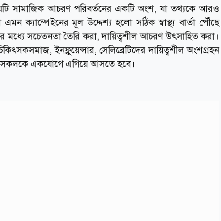
র বিষয়টি সামাজিক আচরণ পরিবর্তনের একটি অংশ, যা তথ্যকে আরও
মন ক্যাম্পেইনের মূল উদ্দেশ্য হলো সঠিক স্বাস্থ্য বার্তা পৌঁছে
র মধ্যে সচেতনতা তৈরি করা, দায়িত্বশীল আচরণ উৎসাহিত করা।
ৎসকসমাজ, ইনফ্লুয়েন্সার, সেলিব্রেটিদের দায়িত্বশীল অংশগ্রহন
্যাটফর্ম সকলকে একযোগে এগিয়ে আসতে হবে।