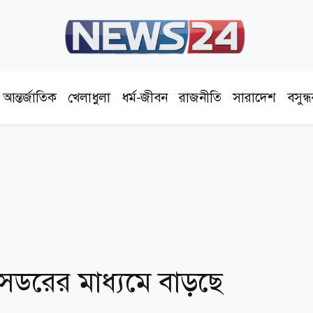
আন্তর্জাতিক
খেলাধুলা
ধর্ম-জীবন
রাজনীতি
সারাদেশ
বসুন্
াসেডরের মাধ‍্যমে বাড়ছে