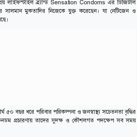
্রিয় লাইফস্টাইল ব্র্যান্ড Sensation Condoms এর ডিজিটাল
লুয়েন্সার সালমান মুকতাদির নিজেকে যুক্ত করেছেন। যা নেটিজেন ও
েছে।
র্ঘ ৫০ বছর ধরে পরিবার পরিকল্পনা ও জনস্বাস্থ্য সচেতনতা বৃদ্ধির
নডম প্রচারণায় তাদের সুদক্ষ ও কৌশলগত পদক্ষেপ সব সময়