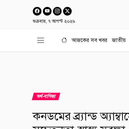
শুক্রবার, ৭ আগস্ট ২০২৬
আজকের সব খবর
জাতীয়
অর্থ-বাণিজ্য
কনডমের ব্র্যান্ড অ্যাম্ব