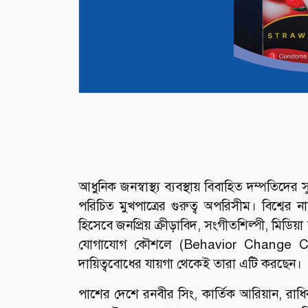
আধুনিক জনস্বাস্থ্য ব্যবস্থায় বিবাহিত দম্পতিদ
পরিচিত মুখপাত্রের গুরুত্ব অপরিসীম। বিশ্বের না
হিসেবে জনপ্রিয় ক্রীড়াবিদ, সংগীতশিল্পী, মিডিয়া ব্য
যোগাযোগ কৌশলে (Behavior Change Commu
দায়িত্ববোধের যায়গা থেকেই তারা এটি করছেন।
পাশের দেশে রনবীর সিং, কার্তিক আরিয়ান, রা