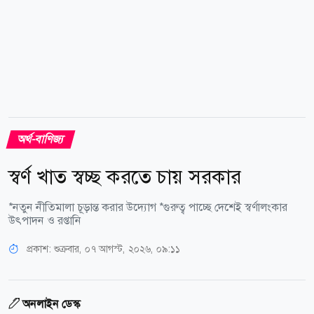
অর্থ-বাণিজ্য
স্বর্ণ খাত স্বচ্ছ করতে চায় সরকার
*নতুন নীতিমালা চূড়ান্ত করার উদ্যোগ *গুরুত্ব পাচ্ছে দেশেই স্বর্ণালংকার
উৎপাদন ও রপ্তানি
প্রকাশ:
শুক্রবার, ০৭ আগস্ট, ২০২৬, ০৯:১১
অনলাইন ডেস্ক