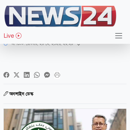
অর্থ-বাণিজ্য
ইসলামী ব্যাংকে নতুন চেয়ারম্যান নিয়োগ
Live
আপডেট: রোববার, ২৪ মে, ২০২৬, ২২:২৮
অনলাইন ডেস্ক