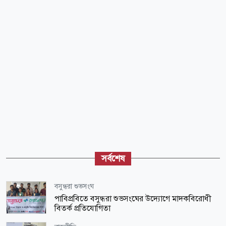
সর্বশেষ
বসুন্ধরা শুভসংঘ
পাবিপ্রবিতে বসুন্ধরা শুভসংঘের উদ্যোগে মাদকবিরোধী
বিতর্ক প্রতিযোগিতা