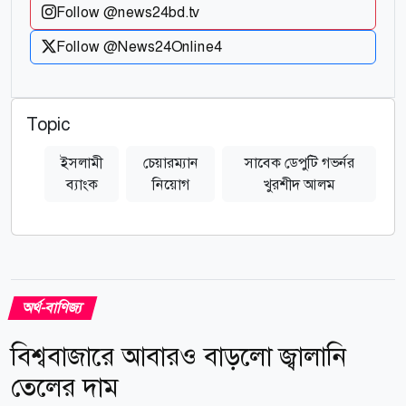
Follow @news24bd.tv
Follow @News24Online4
Topic
ইসলামী
চেয়ারম্যান
সাবেক ডেপুটি গভর্নর
ব্যাংক
নিয়োগ
খুরশীদ আলম
অর্থ-বাণিজ্য
বিশ্ববাজারে আবারও বাড়লো জ্বালানি
তেলের দাম