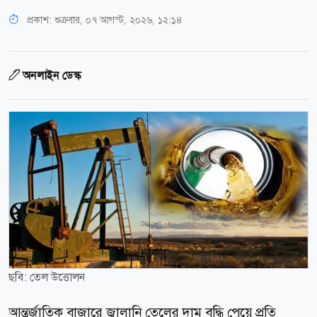
প্রকাশ:
শুক্রবার, ০৭ আগস্ট, ২০২৬, ১২:১৪
অনলাইন ডেস্ক
ছবি: তেল উত্তোলন
আন্তর্জাতিক বাজারে জ্বালানি তেলের দাম বৃদ্ধি পেয়ে প্রতি