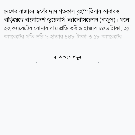
দেশের বাজারে স্বর্ণের দাম গতকাল বৃহস্পতিবার আবারও
বাড়িয়েছে বাংলাদেশ জুয়েলার্স অ্যাসোসিয়েশন (বাজুস)। ফলে
২২ ক্যারেটের সোনার দাম প্রতি ভরি ৯ হাজার ৮৫৬ টাকা, ২১
ক্যারেটের প্রতি ভরি ৯ হাজার ৪৪৮ টাকা ও ১৮ ক্যারেটের
সোনার ভরিতে বাড়ানো হয়েছে ৮ হাজার ১০৬ টাকা। গতকাল
সকাল ১০টা থেকেই নতুন এ দাম কার্যকর হয়েছে। এরপর আর
বাকি অংশ পড়ুন
নতুন করে দাম সমন্বয় হয়নি। নতুন দাম অনুযায়ী আজ
শুক্রবারও ভ্যাটসহ সবচেয়ে ভালো মানের বা ২২ ক্যারেটের
প্রতি ভরি স্বর্ণ বিক্রি হচ্ছে ২ লাখ ৩২ হাজার ৯৩০ টাকা। ২১
ক্যারেটের এক ভরি স্বর্ণের দাম ২ লাখ ২২ হাজার ৪৯১ টাকা।
এ ছাড়া ১৮ ক্যারেটের এক ভরির দাম ১ লাখ ৯১ হাজার ৫৬
টাকা। সনাতন পদ্ধতির প্রতি ভরি সোনার গহনার দাম ৬ হাজার
৫৯০ টাকা বাড়িয়ে নির্ধারণ করা হয়েছে ১ লাখ ৫৬ হাজার ৬৪
টাকা। স্বর্ণের মতো রুপার দামও ভ্যাটসহ নির্ধারণ করা হয়েছে।
ভ্যাটসহ ২২...