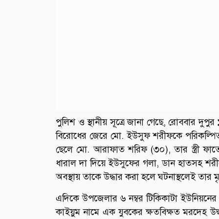
পুলিশ ও স্থানীয় সূত্রে জানা গেছে, রোববার দুপুর
বিরোধের জেরে মো. ইউসুফ শরীফকে পরিকল্পিত
ছেলে মো. আরাফাত শরিফ (৩০), তার স্ত্রী ফ
ধারাল দা দিয়ে ইউসুফের গলা, ডান হাতসহ শরীর
অবস্থায় তাকে উদ্ধার করা হলে ঘটনাস্থলেই তার মৃত
এদিকে উপজেলার ৬ নম্বর টিকিকাটা ইউনিয়নের ১
কাইয়ুম নামে এক যুবকের ক্ষতবিক্ষত মরদেহ উদ্ধা