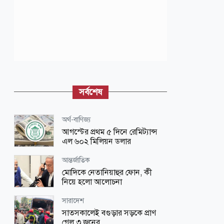
সর্বশেষ
অর্থ-বাণিজ্য
আগস্টের প্রথম ৫ দিনে রেমিট্যান্স
এল ৬০২ মিলিয়ন ডলার
আন্তর্জাতিক
মোদিকে নেতানিয়াহুর ফোন, কী
নিয়ে হলো আলোচনা
সারাদেশ
সাতসকালেই বগুড়ার সড়কে প্রাণ
গেল ৩ জনের