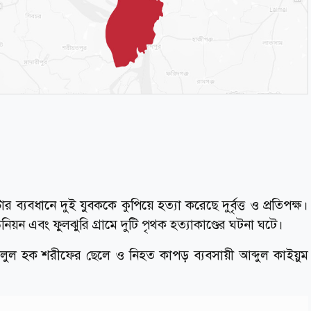
 ব্যবধানে দুই যুবককে কুপিয়ে হত্যা করেছে দুর্বৃত্ত ও প্রতিপক্ষ।
য়ন এবং ফুলঝুরি গ্রামে দুটি পৃথক হত্যাকাণ্ডের ঘটনা ঘটে।
ল হক শরীফের ছেলে ও নিহত কাপড় ব্যবসায়ী আব্দুল কাইয়ুম