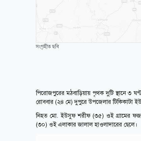
সংগৃহীত ছবি
পিরোজপুরের মঠবাড়িয়ায় পৃথক দুটি স্থানে ৩ ঘণ্টার
রোববার (২৪ মে) দুপুরে উপজেলার টিকিকাটা ইউনি
নিহত মো. ইউসুফ শরীফ (৩৫) ওই গ্রামের ফজলু
(৩০) ওই এলাকার জালাল হাওলাদারের ছেলে।