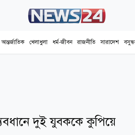
আন্তর্জাতিক
খেলাধুলা
ধর্ম-জীবন
রাজনীতি
সারাদেশ
বসুন্
্যবধানে দুই যুবককে কুপিয়ে