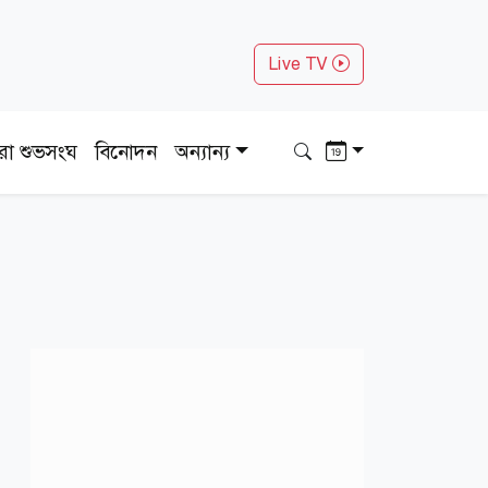
Live TV
ধরা শুভসংঘ
বিনোদন
অন্যান্য