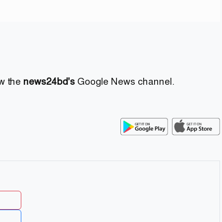
ow the
news24bd's
Google News channel.