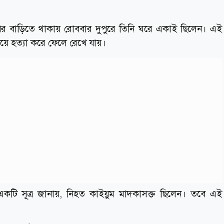
 বাপের বাড়িতে থাকায় রোববার দুপুরে তিনি ঘরে একাই ছিলেন। এই
পিয়ে হত্যা করে ফেলে রেখে যায়।
 একটি সূত্র জানায়, নিহত কাইয়ুম মাদকাসক্ত ছিলেন। তবে এই