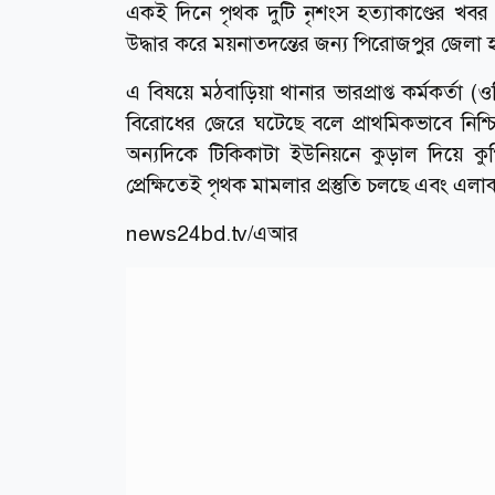
একই দিনে পৃথক দুটি নৃশংস হত্যাকাণ্ডের খবর প
উদ্ধার করে ময়নাতদন্তের জন্য পিরোজপুর জেলা হ
এ বিষয়ে মঠবাড়িয়া থানার ভারপ্রাপ্ত কর্মকর্ত
বিরোধের জেরে ঘটেছে বলে প্রাথমিকভাবে নিশ্চি
অন্যদিকে টিকিকাটা ইউনিয়নে কুড়াল দিয়ে 
প্রেক্ষিতেই পৃথক মামলার প্রস্তুতি চলছে এবং এল
news24bd.tv/এআর