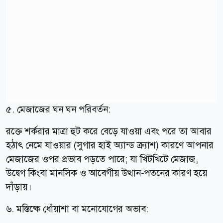
৫. মেজাজের ঘন ঘন পরিবর্তন:
রক্তে শর্করার মাত্রা হুট করে বেড়ে যাওয়া এবং পরে তা আবার
হঠাৎ নেমে যাওয়ার (সুগার হাই অ্যান্ড ক্র্যাশ) কারণে আপনার
মেজাজের ওপর প্রভাব পড়তে পারে; যা খিটখিটে মেজাজ,
উদ্বেগ কিংবা মানসিক ও আবেগীয় উত্থান-পতনের কারণ হয়ে
দাঁড়ায়।
৬. মস্তিষ্কে ধোঁয়াশা বা মনোযোগের অভাব: