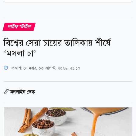
লাইফ স্টাইল
বিশ্বের সেরা চায়ের তালিকায় শীর্ষে
‘মসলা চা’
প্রকাশ:
সোমবার, ০৩ আগস্ট, ২০২৬, ২১:১৭
অনলাইন ডেস্ক