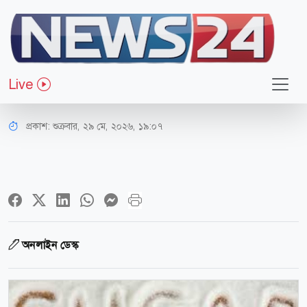
লাইফ স্টাইল
যেসব লক্ষণ বলে দিবে আপনি অতিরিক্ত
Live
চিনি খাচ্ছেন!
প্রকাশ:
শুক্রবার, ২৯ মে, ২০২৬, ১৯:০৭
অনলাইন ডেস্ক