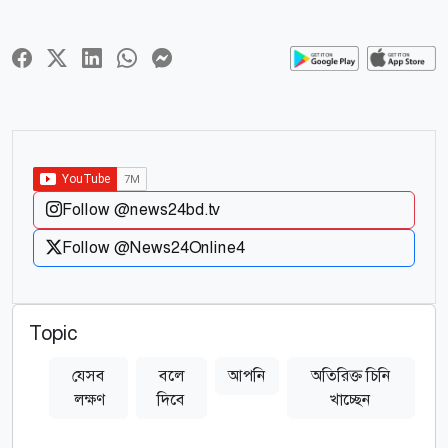
Follow @news24bd.tv
Follow @News24Online4
Topic
যেসব
বলে
আপনি
অতিরিক্ত চিনি
লক্ষণ
দিবে
খাচ্ছেন