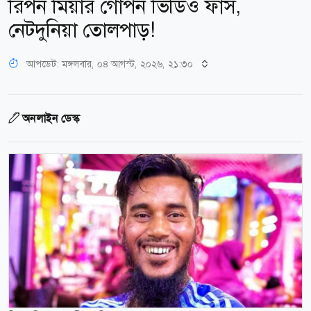
রিপন মিয়ার গোপন ভিডিও ফাঁস,
নেটদুনিয়া তোলপাড়!
আপডেট: মঙ্গলবার, ০৪ আগস্ট, ২০২৬, ২১:৩০
অনলাইন ডেস্ক