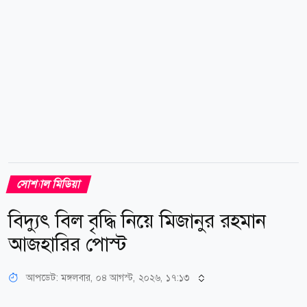
অনুষ্ঠিত সালিশে তাকে ৫ লাখ টাকা জরিমানা এবং...
সোশ্যাল মিডিয়া
বিদ্যুৎ বিল বৃদ্ধি নিয়ে মিজানুর রহমান
আজহারির পোস্ট
আপডেট: মঙ্গলবার, ০৪ আগস্ট, ২০২৬, ১৭:১৩