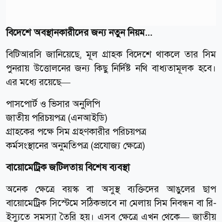
বিদেশে অবস্থানকারীদের জন্য নতুন নিয়ম...
বিটিআরসি জানিয়েছে, মূল গ্রাহক বিদেশে থাকলে তার সিম
পুনরায় উত্তোলনের জন্য কিছু নির্দিষ্ট নথি বাধ্যতামূলক হবে।
এর মধ্যে রয়েছে—
পাসপোর্ট ও ভিসার অনুলিপি
জাতীয় পরিচয়পত্র (এনআইডি)
গ্রাহকের পক্ষে সিম গ্রহণকারীর পরিচয়পত্র
কর্মসংস্থানের অনুমতিপত্র (প্রযোজ্য ক্ষেত্রে)
বায়োমেট্রিক জটিলতায় বিশেষ ব্যবস্থা
অনেক ক্ষেত্রে বয়স্ক বা অসুস্থ ব্যক্তিদের আঙুলের ছাপ
বায়োমেট্রিক সিস্টেমে সঠিকভাবে না মেলায় সিম নিবন্ধন বা রি-
ইস্যুতে সমস্যা তৈরি হয়। এসব ক্ষেত্রে এখন থেকে— জাতীয়