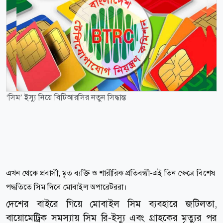
‘সিম’ ইস্যু নিয়ে বিটিআরসির নতুন সিদ্ধান্ত
এখন থেকে প্রবাসী, মৃত ব্যক্তি ও শারীরিক প্রতিবন্ধী-এই তিন ক্ষেত্রে বিশেষ
পদ্ধতিতে সিম দিবে মোবাইল অপারেটররা।
দেশের বাইরে গিয়ে মোবাইল সিম ব্যবহারে জটিলতা,
বায়োমেট্রিক সমস্যায় সিম রি-ইস্যু এবং গ্রাহকের মৃত্যুর পর