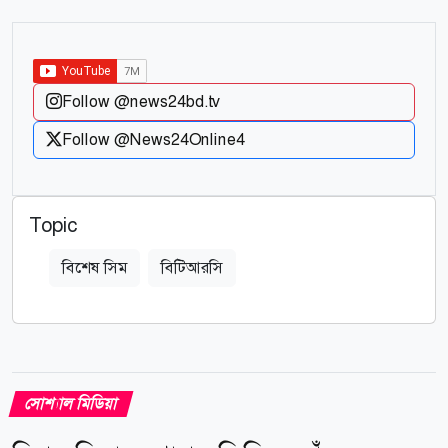
Follow @news24bd.tv
Follow @News24Online4
Topic
বিশেষ সিম
বিটিআরসি
সোশ্যাল মিডিয়া