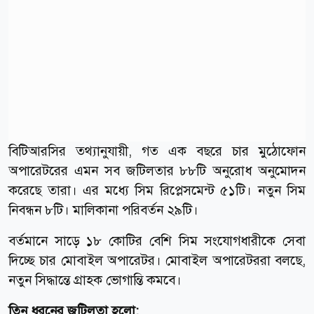
বিটিআরসির তথ্যানুযায়ী, গত এক বছরে চার মুঠোফোন
অপারেটরের এমন সব জটিলতার ৮৮টি অনুরোধ অনুমোদন
করেছে তারা। এর মধ্যে সিম রিপ্লেসমেন্ট ৫১টি। নতুন সিম
নিবন্ধন ৮টি। মালিকানা পরিবর্তন ২৯টি।
বর্তমানে সাড়ে ১৮ কোটির বেশি সিম সংযোগধারীকে সেবা
দিচ্ছে চার মোবাইল অপারেটর। মোবাইল অপারেটররা বলছে,
নতুন সিদ্ধান্তে গ্রাহক ভোগান্তি কমবে।
তিন ধরনের জটিলতা হলো: