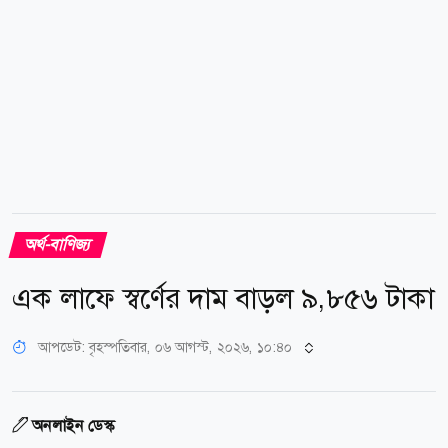
অর্থ-বাণিজ্য
এক লাফে স্বর্ণের দাম বাড়ল ৯,৮৫৬ টাকা
আপডেট: বৃহস্পতিবার, ০৬ আগস্ট, ২০২৬, ১০:৪০
অনলাইন ডেস্ক