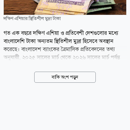
দক্ষিণ এশিয়ার স্থিতিশীল মুদ্রা টাকা
গত এক বছরে দক্ষিণ এশিয়া ও প্রতিবেশী দেশগুলোর মধ্যে
বাংলাদেশি টাকা অন্যতম স্থিতিশীল মুদ্রা হিসেবে অবস্থান
করেছে। বাংলাদেশ ব্যাংকের ত্রৈমাসিক প্রতিবেদনের তথ্য
অনুযায়ী, ২০২৫ সালের মার্চ থেকে ২০২৬ সালের মার্চ পর্যন্ত
মার্কিন ডলারের বিপরীতে টাকার অবমূল্যায়ন হয়েছে মাত্র ০
দশমিক ৫৯ শতাংশ। এ সময়ে বাংলাদেশের চেয়ে সামান্য
বাকি অংশ পড়ুন
ভালো করেছে শুধু কম্বোডিয়ার মুদ্রা, যার অবমূল্যায়ন হয়েছে ০
দশমিক ৪৪ শতাংশ। তুলনীয় দেশগুলোর মধ্যে ভারতের রুপির
অবমূল্যায়ন হয়েছে ৮ দশমিক ৯৪ শতাংশ, শ্রীলঙ্কার রুপি ৫
দশমিক ১১ শতাংশ, ফিলিপাইনের পেসো ৩ দশমিক ৭০
শতাংশ এবং ইন্দোনেশিয়ার রুপিয়াহ ২ দশমিক ৬৭ শতাংশ
কমেছে। বিপরীতে চীনের ইউয়ান ৫ দশমিক ১৪ শতাংশ এবং