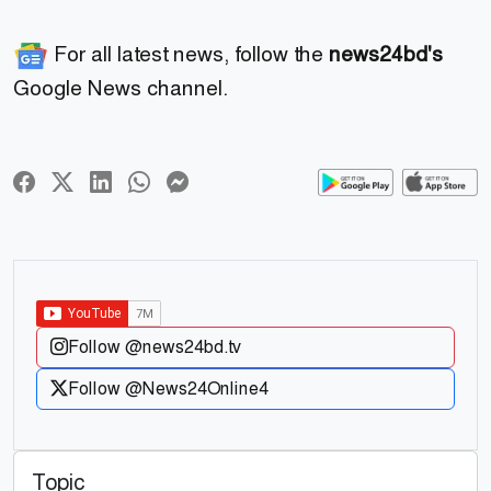
For all latest news, follow the
news24bd's
Google News channel.
Follow @news24bd.tv
Follow @News24Online4
Topic