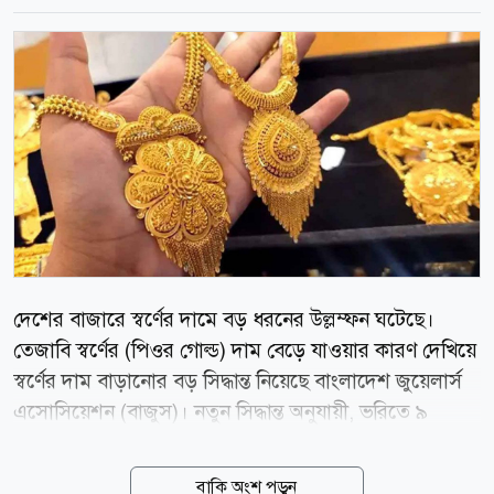
দেশের বাজারে স্বর্ণের দামে বড় ধরনের উল্লম্ফন ঘটেছে।
তেজাবি স্বর্ণের (পিওর গোল্ড) দাম বেড়ে যাওয়ার কারণ দেখিয়ে
স্বর্ণের দাম বাড়ানোর বড় সিদ্ধান্ত নিয়েছে বাংলাদেশ জুয়েলার্স
এসোসিয়েশন (বাজুস)। নতুন সিদ্ধান্ত অনুযায়ী, ভরিতে ৯
হাজার ৮৫৬ টাকা বাড়িয়ে ২২ ক্যারেটের এক ভরি স্বর্ণের দাম
২ লাখ ৩২ হাজার ৯৩০ টাকা নির্ধারণ করা হয়েছে, যা আজ
বাকি অংশ পড়ুন