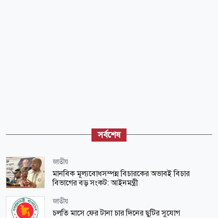
সর্বশেষ
জাতীয়
মানবিক মূল্যবোধসম্পন্ন বিচারকের অভাবই বিচার
বিভাগের বড় সংকট: আইনমন্ত্রী
জাতীয়
চলতি মাসে ফের টানা চার দিনের ছুটির সুযোগ