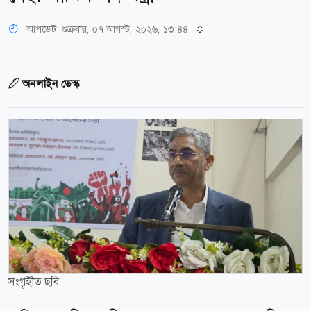
আপডেট: শুক্রবার, ০৭ আগস্ট, ২০২৬, ১৩:৪৪
অনলাইন ডেস্ক
সংগৃহীত ছবি