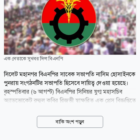
এক নেতাকে সুখবর দিল বিএনপি
সিলেট মহানগর বিএনপির সাবেক সভাপতি নাসিম হোসাইনকে
পুনরায় সংগঠনটির সভাপতি হিসেবে দায়িত্ব দেওয়া হয়েছে।
বৃহস্পতিবার (৬ আগস্ট) বিএনপির সিনিয়র যুগ্ম মহাসচিব
অ্যাডভোকেট রুহুল কবির রিজভী স্বাক্ষরিত এক প্রেস বিজ্ঞপ্তিতে
এ তথ্য জানানো হয়। বিজ্ঞপ্তিতে বলা হয়, নাসিম হোসাইনকে
পুনরায় সিলেট মহানগর বিএনপির সভাপতি হিসেবে দায়িত্ব
বাকি অংশ পড়ুন
প্রদান করা হয়েছে। চিঠিতে বলা হয়, ২০২৪ সালের ৪ নভেম্বর
সিলেট মহানগর বিএনপির সহসভাপতি রেজাউল হাসান কয়েস