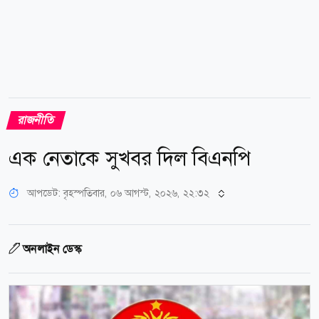
রাজনীতি
এক নেতাকে সুখবর দিল বিএনপি
আপডেট: বৃহস্পতিবার, ০৬ আগস্ট, ২০২৬, ২২:৩২
অনলাইন ডেস্ক