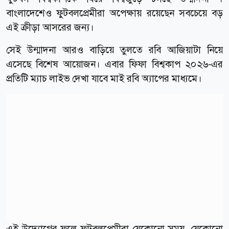
বাংলাদেশেও ফুটবলপ্রেমীরা অপেক্ষায় রয়েছেন সবচেয়ে বড়
এই ক্রীড়া আসরের জন্য।
সেই উন্মাদনা আরও বাড়িয়ে তুলতে রবি আজিয়াটা নিয়ে
এসেছে বিশেষ আয়োজন। এবার ফিফা বিশ্বকাপ ২০২৬-এর
প্রতিটি ম্যাচ লাইভ দেখা যাবে মাই রবি অ্যাপের মাধ্যমে।
এই উদ্যোগের ফলে ফুটবলপ্রেমীরা যেকোনো সময়, যেকোনো