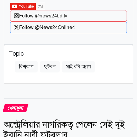
Follow @news24bd.tv
Follow @News24Online4
Topic
বিশ্বকাপ
ফুটবল
মাই রবি অ্যাপ
খেলাধুলা
অস্ট্রেলিয়ার নাগরিকত্ব পেলেন সেই দুই
ইরানি নারী ফুটবলার