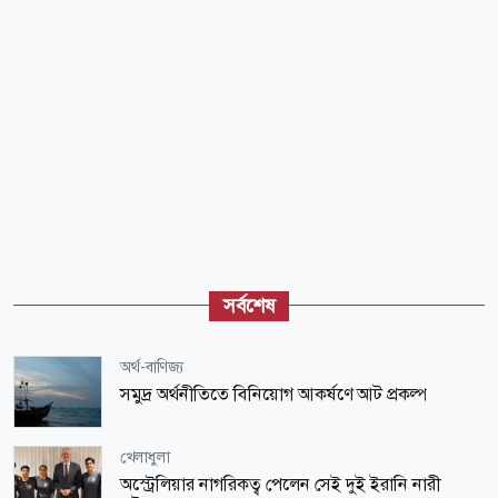
সর্বশেষ
অর্থ-বাণিজ্য
সমুদ্র অর্থনীতিতে বিনিয়োগ আকর্ষণে আট প্রকল্প
খেলাধুলা
অস্ট্রেলিয়ার নাগরিকত্ব পেলেন সেই দুই ইরানি নারী