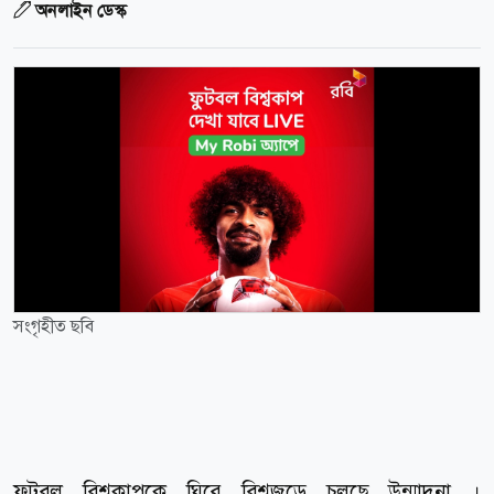
অনলাইন ডেস্ক
সংগৃহীত ছবি
ফুটবল বিশ্বকাপকে ঘিরে বিশ্বজুড়ে চলছে উন্মাদনা ।