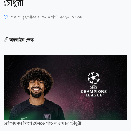
চৌধুরী
প্রকাশ:
বৃহস্পতিবার, ০৬ আগস্ট, ২০২৬, ০৭:০৯
অনলাইন ডেস্ক
চ্যাম্পিয়নস লিগে খেলতে পারেন হামজা চৌধুরী