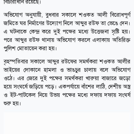
বিচারাধীন রয়েছে।
অভিযোগ অনুযায়ী, বুধবার সকালে শওকত আলী বিরোধপূর্ণ
জমিতে ঘর নির্মাণের উদ্যোগ নিলে আব্দুর রউফ তা ভেঙে দেন।
এ ঘটনাকে কেন্দ্র করে দুই পক্ষের মধ্যে উত্তেজনা সৃষ্টি হয়।
পরে আব্দুর রউফ থানায় অভিযোগ করলে এলাকায় অতিরিক্ত
পুলিশ মোতায়েন করা হয়।
বৃহস্পতিবার সকালে আব্দুর রউফের সমর্থকরা শওকত আলীর
ভাইয়ের দোকানে হামলা ও ভাঙচুর চালায় বলে অভিযোগ
ওঠে। এর জেরে দুই পক্ষের সমর্থকরা খারুয়া বাজারে জড়ো
হয়ে সংঘর্ষে জড়িয়ে পড়ে। একপর্যায়ে বাঁশের লাঠি, দেশীয় অস্ত্র
ও ইট-পাটকেল নিয়ে উভয় পক্ষের মধ্যে দফায় দফায় সংঘর্ষ
শুরু হয়।