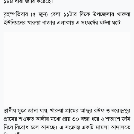
১৪৪ ধারা জারি করেছে।
বৃহস্পতিবার (৫ জুন) বেলা ১১টার দিকে উপজেলার খারুয়া
ইউনিয়নের খারুয়া বাজার এলাকায় এ সংঘর্ষের ঘটনা ঘটে।
স্থানীয় সূত্রে জানা যায়, খারুয়া গ্রামের আব্দুর রউফ ও নরেন্দ্রপুর
গ্রামের শওকত আলীর মধ্যে প্রায় ৩০ বছর ধরে ২ শতাংশ জমি
নিয়ে বিরোধ চলে আসছে। এ সংক্রান্ত একটি মামলা আদালতে