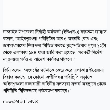
নান্দাইল উপজেলা নির্বাহী কর্মকর্তা (ইউএনও) ফাতেমা জান্নাত
বলেন, ‘আইনশৃঙ্খলা পরিস্থিতির আরও অবনতি রোধ এবং
জনসাধারণের নিরাপত্তা নিশ্চিত করতে বৃহস্পতিবার দুপুর ১২টা
থেকে এলাকায় ১৪৪ ধারা জারি করা হয়েছে। পরবর্তী নির্দেশ
না দেওয়া পর্যন্ত এ আদেশ কার্যকর থাকবে।’
তিনি বলেন, ‘সংঘর্ষের ঘটনাকে কেন্দ্র করে এলাকায় উত্তেজনা
বিরাজ করছে। যে কোনো অপ্রীতিকর পরিস্থিতি এড়াতে
আইনশৃঙ্খলা রক্ষাকারী বাহিনীর সদস্যরা সতর্ক অবস্থানে থেকে
পরিস্থিতি নিবিড়ভাবে পর্যবেক্ষণ করছেন।’
news24bd.tv/NS