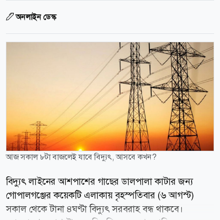
অনলাইন ডেস্ক
আজ সকাল ৮টা বাজলেই যাবে বিদ্যুৎ, আসবে কখন?
বিদ্যুৎ লাইনের আশপাশের গাছের ডালপালা কাটার জন্য
গোপালগঞ্জের কয়েকটি এলাকায় বৃহস্পতিবার (৬ আগস্ট)
সকাল থেকে টানা ৪ঘণ্টা বিদ্যুৎ সরবরাহ বন্ধ থাকবে।