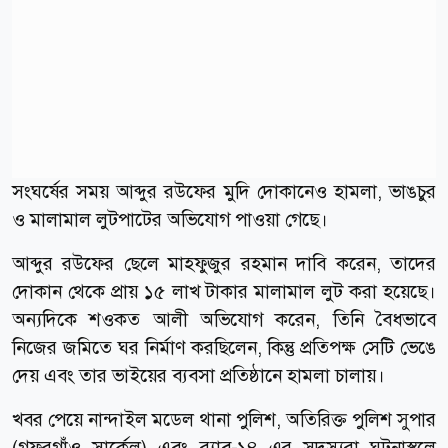
সংঘর্ষের সময় আব্দুর রউফের মুদি দোকানেও হামলা, ভাঙচুর
ও মালামাল লুটপাটের অভিযোগ পাওয়া গেছে।
আব্দুর রউফের ছেলে মাহফুজুর রহমান দাবি করেন, তাদের
দোকান থেকে প্রায় ১৫ লাখ টাকার মালামাল লুট করা হয়েছে।
অন্যদিকে শওকত আলী অভিযোগ করেন, তিনি বৈধভাবে
নিজের জমিতে ঘর নির্মাণ করছিলেন, কিন্তু প্রতিপক্ষ সেটি ভেঙে
দেয় এবং তার ভাইয়ের ব্যবসা প্রতিষ্ঠানে হামলা চালায়।
খবর পেয়ে নান্দাইল মডেল থানা পুলিশ, অতিরিক্ত পুলিশ সুপার
(গফরগাঁও সার্কেল) এবং র‍্যাব-১৪ এর সদস্যরা ঘটনাস্থলে