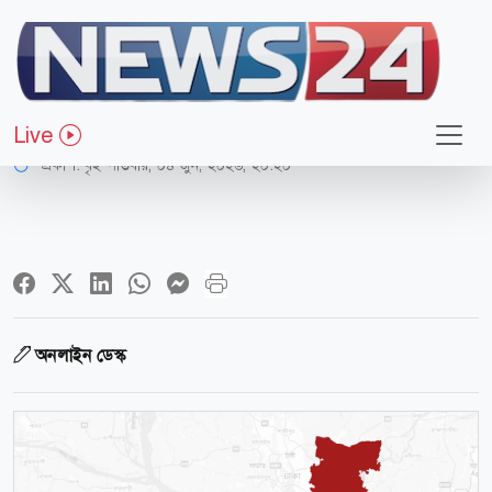
সারাদেশ
ময়মনসিংহে তুমুল সংঘর্ষ, ১৪৪ ধারা জারি
Live
প্রকাশ:
বৃহস্পতিবার, ০৪ জুন, ২০২৬, ২০:২০
অনলাইন ডেস্ক