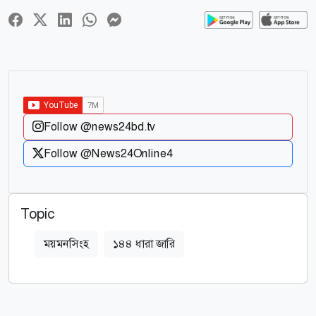
Follow @news24bd.tv
Follow @News24Online4
Topic
ময়মনসিংহ
১৪৪ ধারা জারি