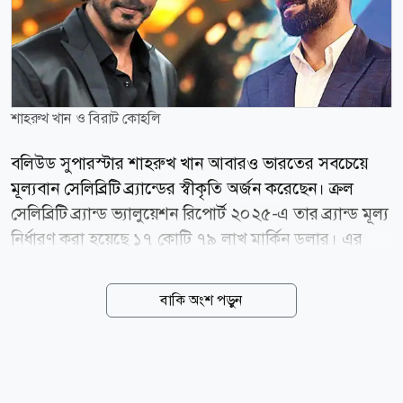
শাহরুখ খান ও বিরাট কোহলি
বলিউড সুপারস্টার শাহরুখ খান আবারও ভারতের সবচেয়ে
মূল্যবান সেলিব্রিটি ব্র্যান্ডের স্বীকৃতি অর্জন করেছেন। ক্রল
সেলিব্রিটি ব্র্যান্ড ভ্যালুয়েশন রিপোর্ট ২০২৫-এ তার ব্র্যান্ড মূল্য
নির্ধারণ করা হয়েছে ১৭ কোটি ৭৯ লাখ মার্কিন ডলার। এর
মাধ্যমে তিনি ক্রিকেট তারকা বিরাট কোহলিকে পেছনে ফেলে
তালিকার শীর্ষস্থান দখল করেছেন। বলিউড হাঙ্গামার প্রতিবেদন
বাকি অংশ পড়ুন
অনুযায়ী, ২০২৪ সালে শাহরুখের ব্র্যান্ড মূল্য ছিল ১৪ কোটি
৫৭ লাখ ডলার, যা এক বছরের ব্যবধানে প্রায় ২২ শতাংশ
বেড়েছে। আর ২০২৩ সালে তার ব্র্যান্ড মূল্য ছিল ১২ কোটি ৭
লাখ ডলার। অর্থাৎ, মাত্র দুই বছরে তার ব্র্যান্ড মূল্য বেড়েছে