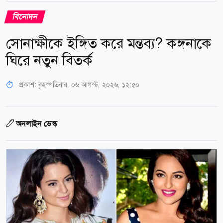
বিনোদন
সোনাক্ষীকে ইঙ্গিত করে মন্তব্য? কঙ্গনাকে
ঘিরে নতুন বিতর্ক
প্রকাশ:
বৃহস্পতিবার, ০৬ আগস্ট, ২০২৬, ১২:৫০
অনলাইন ডেস্ক