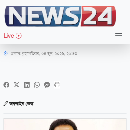
বিনোদন
শিল্পী সমিতির নির্বাচনে অংশ নিচ্ছেন না
Live
বাপ্পারাজ
প্রকাশ:
বৃহস্পতিবার, ০৪ জুন, ২০২৬, ২০:৪৩
অনলাইন ডেস্ক