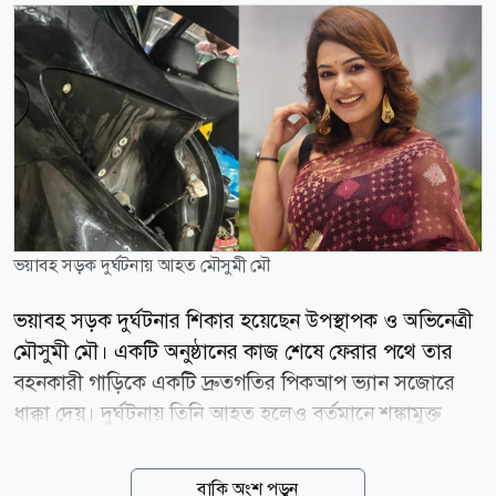
ভয়াবহ সড়ক দুর্ঘটনায় আহত মৌসুমী মৌ
ভয়াবহ সড়ক দুর্ঘটনার শিকার হয়েছেন উপস্থাপক ও অভিনেত্রী
মৌসুমী মৌ। একটি অনুষ্ঠানের কাজ শেষে ফেরার পথে তার
বহনকারী গাড়িকে একটি দ্রুতগতির পিকআপ ভ্যান সজোরে
ধাক্কা দেয়। দুর্ঘটনায় তিনি আহত হলেও বর্তমানে শঙ্কামুক্ত
রয়েছেন। উপস্থাপিকা নিজেই বিষয়টি নিশ্চিত করেছেন। মৌসুমী
মৌ জানান, বড় ধরনের কোনো ঝুঁকি না থাকলেও মাথা, বুক,
বাকি অংশ পড়ুন