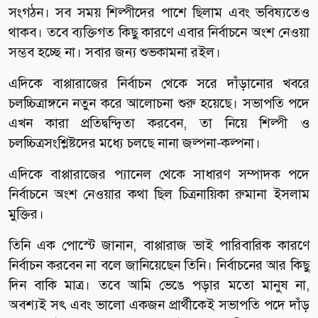
সংগঠন। সব সময় শিল্পীদের পাশে ছিলাম এবং ভবিষ্যতেও
থাকব। তবে ব্যক্তিগত কিছু কারণে এবার নির্বাচনে অংশ নেওয়া
সম্ভব হচ্ছে না। সবার জন্য শুভকামনা রইল।
এদিকে বাপ্পারাজের নির্বাচন থেকে সরে দাঁড়ানোর খবরে
চলচ্চিত্রাঙ্গনে নতুন করে আলোচনা শুরু হয়েছে। সভাপতি পদে
এখন কারা প্রতিদ্বন্দ্বিতা করবেন, তা নিয়ে শিল্পী ও
চলচ্চিত্রসংশ্লিষ্টদের মধ্যে চলছে নানা জল্পনা-কল্পনা।
এদিকে বাপ্পারাজের প্যানেল থেকে সাধারণ সম্পাদক পদে
নির্বাচনে অংশ নেওয়ার কথা ছিল চিত্রনায়িকা রুমানা ইসলাম
মুক্তির।
তিনি এক পোস্টে জানান, বাপ্পারাজ ভাই পারিবারিক কারণে
নির্বাচন করবেন না বলে জানিয়েছেন তিনি। নির্বাচনের আর কিছু
দিন বাকি মাত্র। তবে আমি ভেঙে পড়ার মতো মানুষ না,
অবশ্যই সৎ এবং ভালো একজন প্রার্থীকেই সভাপতি পদে দাঁড়