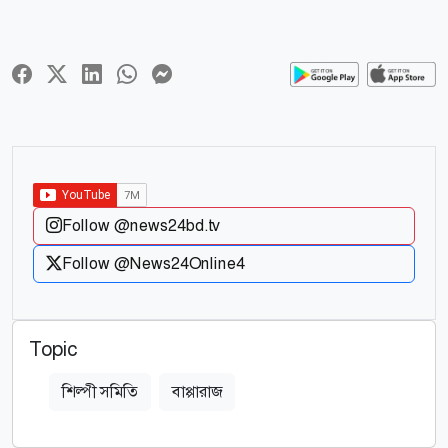
Follow @news24bd.tv
Follow @News24Online4
Topic
শিল্পী সমিতি
বাপ্পারাজ