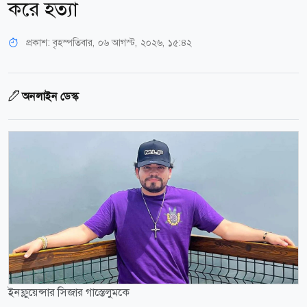
করে হত্যা
প্রকাশ:
বৃহস্পতিবার, ০৬ আগস্ট, ২০২৬, ১৫:৪২
অনলাইন ডেস্ক
ইনফ্লুয়েন্সার সিজার গাস্তেলুমকে