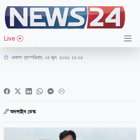
বিনোদন
বিশ্বকাপ ফুটবল নিয়ে পলাশ মণি দাসের
Live
‘ফুটবল যুদ্ধ’
প্রকাশ:
বৃহস্পতিবার, ০৪ জুন, ২০২৬, ২২:০৫
অনলাইন ডেস্ক