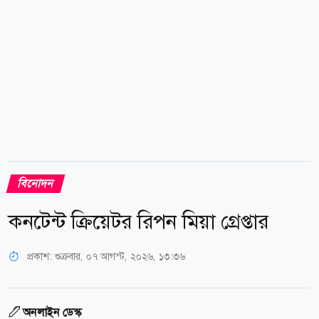
কেয়ারে নেওয়া হয়েছিল।...
বিনোদন
কনটেন্ট ক্রিয়েটর রিপন মিয়া গ্রেপ্তার
প্রকাশ:
শুক্রবার, ০৭ আগস্ট, ২০২৬, ১৩:৩৬
অনলাইন ডেস্ক