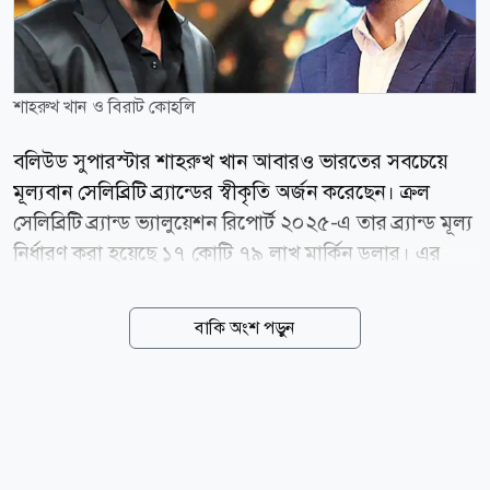
শাহরুখ খান ও বিরাট কোহলি
বলিউড সুপারস্টার শাহরুখ খান আবারও ভারতের সবচেয়ে
মূল্যবান সেলিব্রিটি ব্র্যান্ডের স্বীকৃতি অর্জন করেছেন। ক্রল
সেলিব্রিটি ব্র্যান্ড ভ্যালুয়েশন রিপোর্ট ২০২৫-এ তার ব্র্যান্ড মূল্য
নির্ধারণ করা হয়েছে ১৭ কোটি ৭৯ লাখ মার্কিন ডলার। এর
মাধ্যমে তিনি ক্রিকেট তারকা বিরাট কোহলিকে পেছনে ফেলে
তালিকার শীর্ষস্থান দখল করেছেন। বলিউড হাঙ্গামার প্রতিবেদন
বাকি অংশ পড়ুন
অনুযায়ী, ২০২৪ সালে শাহরুখের ব্র্যান্ড মূল্য ছিল ১৪ কোটি
৫৭ লাখ ডলার, যা এক বছরের ব্যবধানে প্রায় ২২ শতাংশ
বেড়েছে। আর ২০২৩ সালে তার ব্র্যান্ড মূল্য ছিল ১২ কোটি ৭
লাখ ডলার। অর্থাৎ, মাত্র দুই বছরে তার ব্র্যান্ড মূল্য বেড়েছে
প্রায় ৪৭ শতাংশ। ২০২৪ সালের প্রতিবেদনে শাহরুখ তৃতীয়