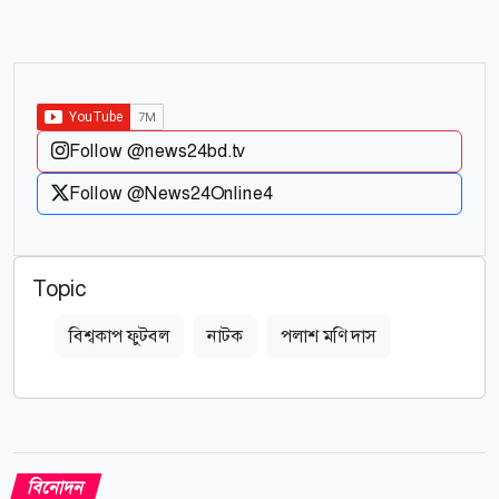
Follow @news24bd.tv
Follow @News24Online4
Topic
বিশ্বকাপ ফুটবল
নাটক
পলাশ মণি দাস
বিনোদন