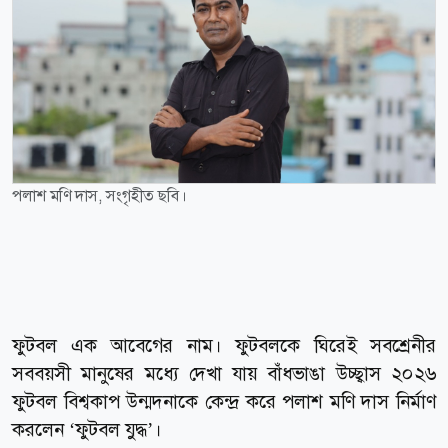
পলাশ মণি দাস, সংগৃহীত ছবি।
ফুটবল এক আবেগের নাম। ফুটবলকে ঘিরেই সবশ্রেনীর
সববয়সী মানুষের মধ্যে দেখা যায় বাঁধভাঙা উচ্ছ্বাস ২০২৬
ফুটবল বিশ্বকাপ উন্মদনাকে কেন্দ্র করে পলাশ মণি দাস নির্মাণ
করলেন ‘ফুটবল যুদ্ধ’।