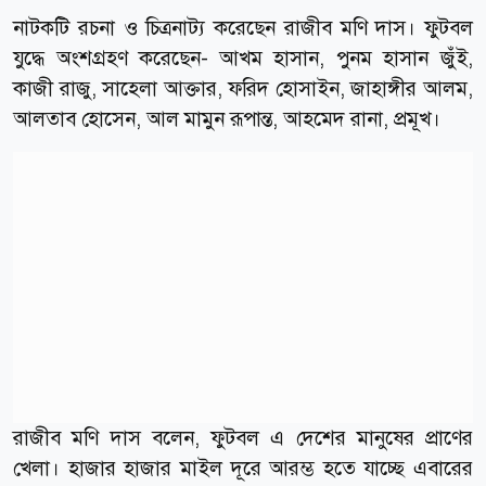
নাটকটি রচনা ও চিত্রনাট্য করেছেন রাজীব মণি দাস। ফুটবল
যুদ্ধে অংশগ্রহণ করেছেন- আখম হাসান, পুনম হাসান জুঁই,
কাজী রাজু, সাহেলা আক্তার, ফরিদ হোসাইন, জাহাঙ্গীর আলম,
আলতাব হোসেন, আল মামুন রূপান্ত, আহমেদ রানা, প্রমূখ।
রাজীব মণি দাস বলেন, ফুটবল এ দেশের মানুষের প্রাণের
খেলা। হাজার হাজার মাইল দূরে আরম্ভ হতে যাচ্ছে এবারের