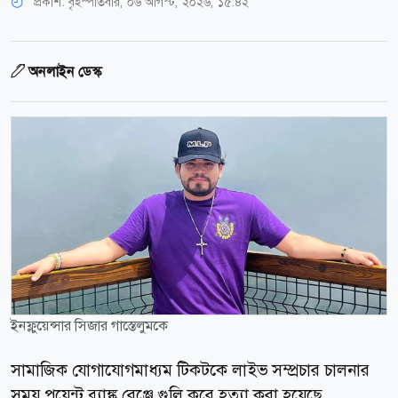
প্রকাশ:
বৃহস্পতিবার, ০৬ আগস্ট, ২০২৬, ১৫:৪২
অনলাইন ডেস্ক
ইনফ্লুয়েন্সার সিজার গাস্তেলুমকে
সামাজিক যোগাযোগমাধ্যম টিকটকে লাইভ সম্প্রচার চালনার
সময় পয়েন্ট ব্ল্যাঙ্ক রেঞ্জে গুলি করে হত্যা করা হয়েছে