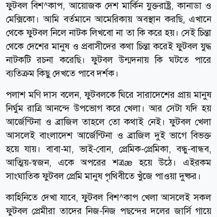
ফুটবল বিশ^কাপ, আয়োজক দেশ মার্কিন যুক্তরাষ্ট্র, কানাডা ও
মেক্সিকো। আমি বর্তমানে আমেরিকায় অবস্থান করছি, এখানে
থেকে ফুটবল নিলে নাটক লিখবো না তা কি করে হয়। সেই চিন্তা
থেকে দেশের মানুষ ও প্রবাসীদের কথা চিন্তা করেই ফুটবল যুদ্ধ
নাটকটি রচনা করেছি। ফুটবল উন্মদনায় কি ঘটতে পারে
ব্যতিক্রম কিছু দেখতে পাবে দর্শক।
পলাশ মণি দাস বলেন, ফুটবলকে ঘিরে সারাদেশের প্রায় মানুষ
নির্ঘুম রাত্রি আনন্দে উপভোগ করে খেলা। আর সেটা যদি হয়
আর্জেন্টিনা ও ব্রাজিল তাহলে তো কথাই নেই। ফুটবল খেলা
আসলেই বাংলাদেশ আর্জেন্টিনা ও ব্রাজিল দুই ভাগে বিভক্ত
হয়ে যায়। বাবা-মা, ভাই-বোন, প্রেমিক-প্রেমিকা, বন্ধু-বান্ধব,
আত্মিয়-স্বজন, একে অপরের শত্রæ হয়ে উঠে। এইরকম
সাংঘাতিক ফুটবল প্রেমি মানুষ পৃথিবীতে খুঁজে পাওয়া দুষ্কর।
কাহিনিতে দেখা যাবে, ফুটবল বিশ^কাপ খেলা আসলেই সকল
ফুটবল প্রেমীরা তাদের নিজ-নিজ পছন্দের দলের জার্সি গায়ে