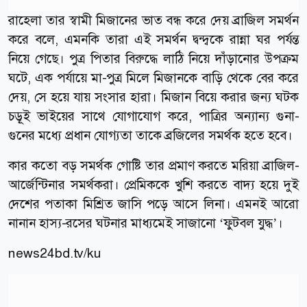
রাহেলা তার স্বামী মিজানের ভাত বন্ধ করে দেয় ব্রাজিল সমর্থন
করে বলে, এমনকি তারা এই সমর্থন দ্বন্দ্বকে রান্না ঘর পর্যন্ত
নিয়ে গেছে। পুত্র পিতার বিরুদ্ধে লাঠি নিয়ে দাঁড়ানোর উপক্রম
ঘটে, এক পর্যায়ে মা-পুত্র মিলে মিজানকে বাড়ি থেকে বের করে
দেয়, সে হয়ে যায় সংসার হারা। মিজান বিয়ে করার জন্য ঘটক
চড়ূই ভাইয়ের সাথে যোগাযোগ করে, পাত্রির অন্যান্য গুনা-
গুনের মধ্যে প্রধান যোগ্যতা তাকে ব্রজিলের সমর্থক হতে হবে।
কার কতো বড় সমর্থক গোষ্টি তার প্রমাণ করতে মরিয়া ব্রাজিল-
আর্জেন্টিনার সমর্থকরা। প্রেমিককে খুশি করতে বাদ্য হয়ে দুই
দেশের পতাকা মিশ্রিত জাসি পড়ে আসে লিনা। এমনই আরো
নানান হাস্য-রসের ঘটনার মাধ্যমেই সাজানো ‘ফুটবল যুদ্ধ’।
news24bd.tv/ku