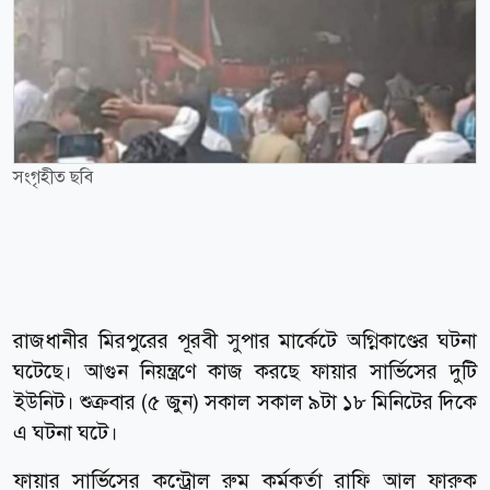
সংগৃহীত ছবি
রাজধানীর মিরপুরের পূরবী সুপার মার্কেটে অগ্নিকাণ্ডের ঘটনা
ঘটেছে। আগুন নিয়ন্ত্রণে কাজ করছে ফায়ার সার্ভিসের দুটি
ইউনিট। শুক্রবার (৫ জুন) সকাল সকাল ৯টা ১৮ মিনিটের দিকে
এ ঘটনা ঘটে।
ফায়ার সার্ভিসের কন্ট্রোল রুম কর্মকর্তা রাফি আল ফারুক