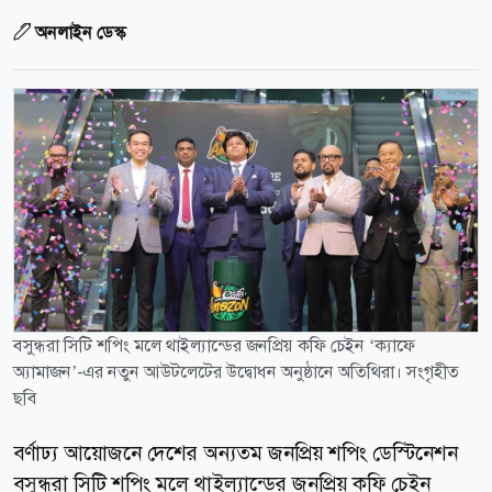
অনলাইন ডেস্ক
বসুন্ধরা সিটি শপিং মলে থাইল্যান্ডের জনপ্রিয় কফি চেইন ‘ক্যাফে
অ্যামাজন’-এর নতুন আউটলেটের উদ্বোধন অনুষ্ঠানে অতিথিরা। সংগৃহীত
ছবি
বর্ণাঢ্য আয়োজনে দেশের অন্যতম জনপ্রিয় শপিং ডেস্টিনেশন
বসুন্ধরা সিটি শপিং মলে থাইল্যান্ডের জনপ্রিয় কফি চেইন