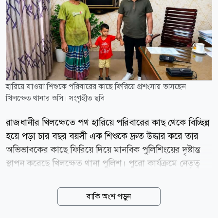
হারিয়ে যাওয়া শিশুকে পরিবারের কাছে ফিরিয়ে প্রশংসায় ভাসছেন
খিলক্ষেত থানার ওসি। সংগৃহীত ছবি
রাজধানীর খিলক্ষেতে পথ হারিয়ে পরিবারের কাছ থেকে বিচ্ছিন্ন
হয়ে পড়া চার বছর বয়সী এক শিশুকে দ্রুত উদ্ধার করে তার
অভিভাবকের কাছে ফিরিয়ে দিয়ে মানবিক পুলিশিংয়ের দৃষ্টান্ত
স্থাপন করেছে খিলক্ষেত থানা পুলিশ। পুরো কার্যক্রমে নেতৃত্ব
দেন খিলক্ষেত থানার ভারপ্রাপ্ত কর্মকর্তা (ওসি) সোহরাব আল
হোসাইন। তাঁর নির্দেশনায় পুলিশের তাৎক্ষণিক উদ্যোগ ও
বাকি অংশ পড়ুন
সমন্বিত তৎপরতায় অল্প সময়ের মধ্যেই শিশুটিকে নিরাপদে
পরিবারের কাছে ফিরিয়ে দেওয়া সম্ভব হয়। পুলিশ সূত্রে জানা