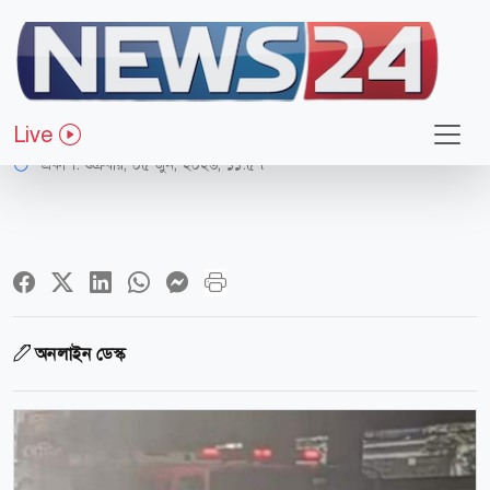
রাজধানী
মিরপুরের পূরবী মার্কেটে আগুন
Live
প্রকাশ:
শুক্রবার, ০৫ জুন, ২০২৬, ১১:৫৭
অনলাইন ডেস্ক