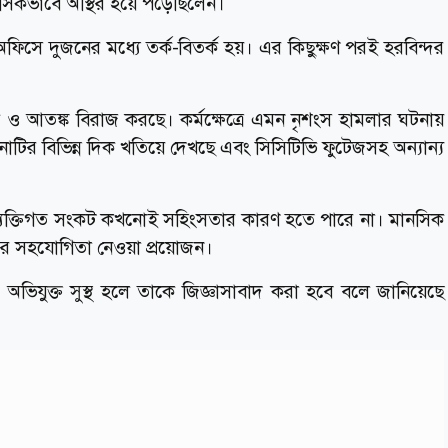
ানসিকভাবে অস্থির হয়ে পড়েছিলেন।
 অফিসে দুজনের মধ্যে তর্ক-বিতর্ক হয়। এর কিছুক্ষণ পরই হরবিন্দর
োক ও আতঙ্ক বিরাজ করছে। কর্মক্ষেত্রে এমন নৃশংস হামলার ঘটনায়
টনাটির বিভিন্ন দিক খতিয়ে দেখছে এবং সিসিটিভি ফুটেজসহ অন্যান্য
 ব্যক্তিগত সংকট কখনোই সহিংসতার কারণ হতে পারে না। মানসিক
রের সহযোগিতা নেওয়া প্রয়োজন।
ং অভিযুক্ত সুস্থ হলে তাকে জিজ্ঞাসাবাদ করা হবে বলে জানিয়েছে