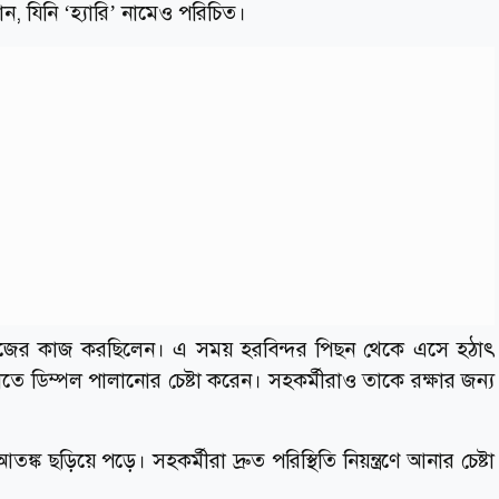
ন, যিনি ‘হ্যারি’ নামেও পরিচিত।
নিজের কাজ করছিলেন। এ সময় হরবিন্দর পিছন থেকে এসে হঠাৎ
চাতে ডিম্পল পালানোর চেষ্টা করেন। সহকর্মীরাও তাকে রক্ষার জন্য
তঙ্ক ছড়িয়ে পড়ে। সহকর্মীরা দ্রুত পরিস্থিতি নিয়ন্ত্রণে আনার চেষ্টা