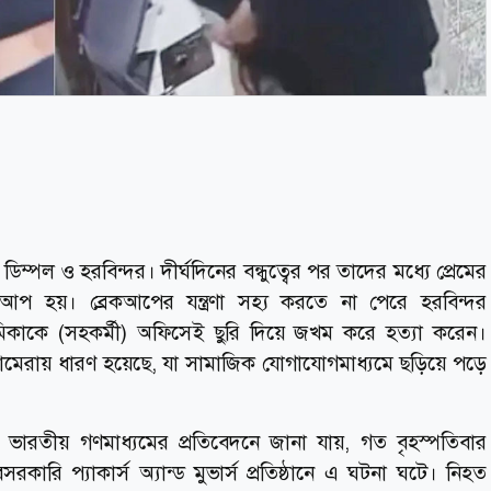
িম্পল ও হরবিন্দর। দীর্ঘদিনের বন্ধুত্বের পর তাদের মধ্যে প্রেমের
েকআপ হয়। ব্রেকআপের যন্ত্রণা সহ্য করতে না পেরে হরবিন্দর
মিকাকে (সহকর্মী) অফিসেই ছুরি দিয়ে জখম করে হত্যা করেন।
্যামেরায় ধারণ হয়েছে, যা সামাজিক যোগাযোগমাধ্যমে ছড়িয়ে পড়ে
 ভারতীয় গণমাধ্যমের প্রতিবেদনে জানা যায়, গত বৃহস্পতিবার
ারি প্যাকার্স অ্যান্ড মুভার্স প্রতিষ্ঠানে এ ঘটনা ঘটে। নিহত