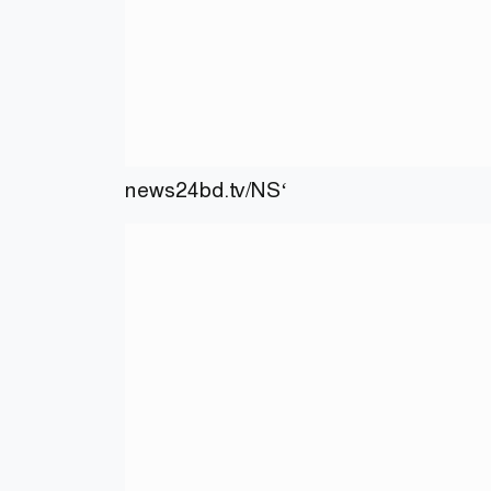
news24bd.tv/NS‘