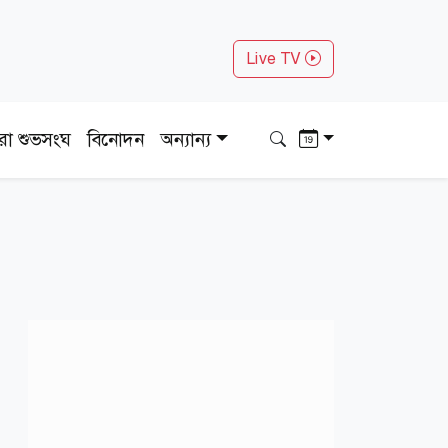
Live TV
ধরা শুভসংঘ
বিনোদন
অন্যান্য