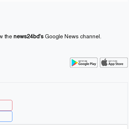
ow the
news24bd's
Google News channel.