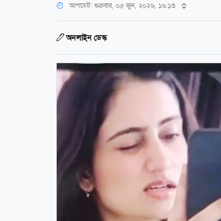
আপডেট: শুক্রবার, ০৫ জুন, ২০২৬, ১৬:১৩
অনলাইন ডেস্ক