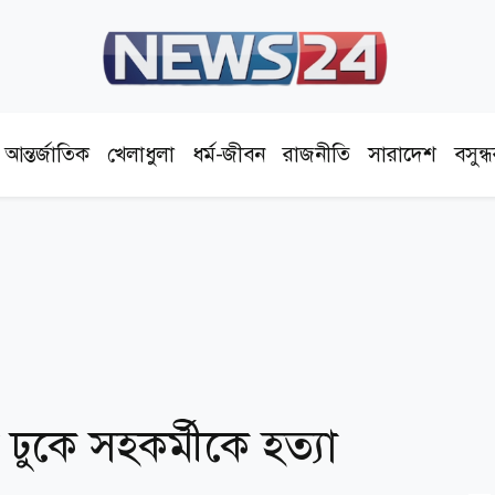
আন্তর্জাতিক
খেলাধুলা
ধর্ম-জীবন
রাজনীতি
সারাদেশ
বসুন্
ুকে সহকর্মীকে হত্যা