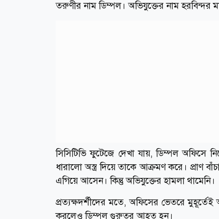
তরুণীর নাম ডিম্পল। অভিযুক্তের নাম হরবিন্দর মা
সিসিটিভি ফুটেজে দেখা যায়, ডিম্পল অফিসে 
ধারালো অস্ত্র দিয়ে তাকে আক্রমণ করে। প্রাণ বাঁ
এগিয়ে আসেন। কিন্তু অভিযুক্তের হামলা থামেনি।
প্রত্যক্ষদর্শীদের মতে, অফিসের ভেতরে মুহূর্তেই আ
করলেও ডিম্পল গুরুতর আহত হন।