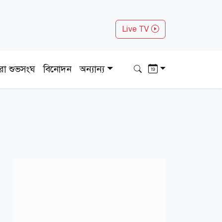
Live TV
ধরা শুভসংঘ
বিনোদন
অন্যান্য