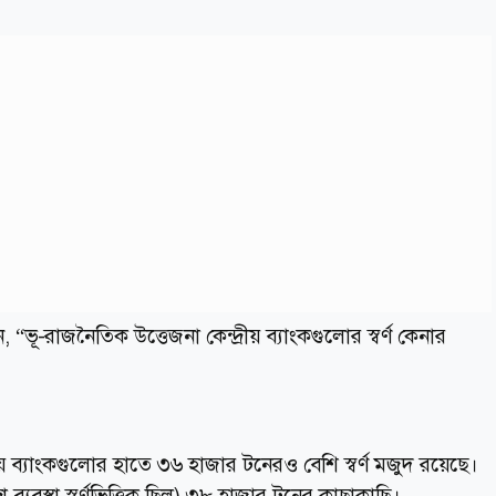
, “ভূ-রাজনৈতিক উত্তেজনা কেন্দ্রীয় ব্যাংকগুলোর স্বর্ণ কেনার
্রীয় ব্যাংকগুলোর হাতে ৩৬ হাজার টনেরও বেশি স্বর্ণ মজুদ রয়েছে।
রা ব্যবস্থা স্বর্ণভিত্তিক ছিল) ৩৮ হাজার টনের কাছাকাছি।