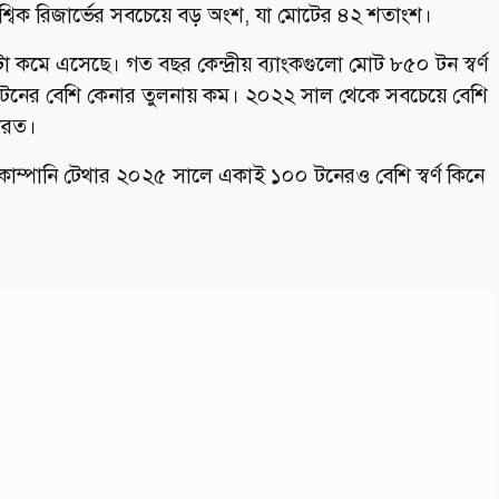
শ্বিক রিজার্ভের সবচেয়ে বড় অংশ, যা মোটের ৪২ শতাংশ।
টা কমে এসেছে। গত বছর কেন্দ্রীয় ব্যাংকগুলো মোট ৮৫০ টন স্বর্ণ
র টনের বেশি কেনার তুলনায় কম। ২০২২ সাল থেকে সবচেয়ে বেশি
ভারত।
োম্পানি টেথার ২০২৫ সালে একাই ১০০ টনেরও বেশি স্বর্ণ কিনে