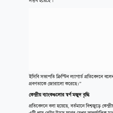
সম্ভব হয়েছে ।
ইসিবি সভাপতি ক্রিস্টিন ল্যাগার্ড প্রতিবেদনে বলেন
প্রবণতাকে জোরালো করেছে।”
কেন্দ্রীয় ব্যাংকগুলোর স্বর্ণ মজুদ বৃদ্ধি
প্রতিবেদনে বলা হয়েছে, বর্তমানে বিশ্বজুড়ে কেন্দ
এটি প্রায় ব্রেটন উডস যুগের (যখন আন্তর্জাতিক মুদ্