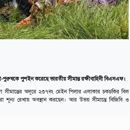
ী-পুরুষকে পুশইন করেছে ভারতীয় সীমান্ত রক্ষীবাহিনী বিএসএফ।
্গা সীমান্তের অদূরে ২৩৭নং মেইন পিলার এলাকার চকচকির বিল
রা শূন্য রেখায় অবস্থান করছেন। আর উভয় সীমান্তে বিজিবি ও