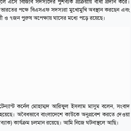
 এসে বিজিবি সদস্যদের পুশব্যক প্রক্রিয়ায় বাধা প্রদান করে।
 ও ভারতের পক্ষে বিএসএফ সদস্যরা মুখোমুখি অবস্থান করছেন এবং
রী ও ৭জন পুরুষ অপেক্ষায় ঘাসের মধ্যে পড়ে রয়েছে।
েন্যান্ট কর্নেল মোহাম্মদ আরিফুল ইসলাম মাসুম বলেন, সংবাদ
য়েছে। অবৈধভাবে বাংলাদেশে কাউকে অনুপ্রবেশ করতে দেওয়া
ব্যাক) কার্যক্রম চলমান রয়েছে। আমি নিজে ঘটনাস্থলে আছি।