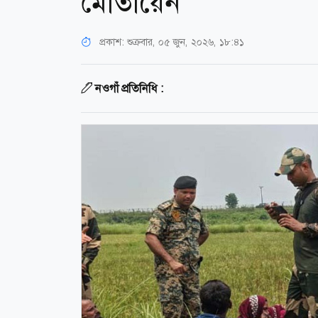
মোতায়েন
প্রকাশ:
শুক্রবার, ০৫ জুন, ২০২৬, ১৮:৪১
নওগাঁ প্রতিনিধি :