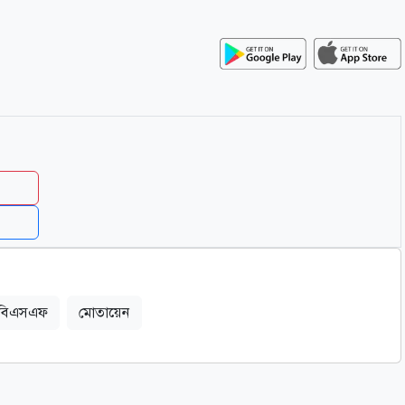
ি-বিএসএফ
মোতায়েন