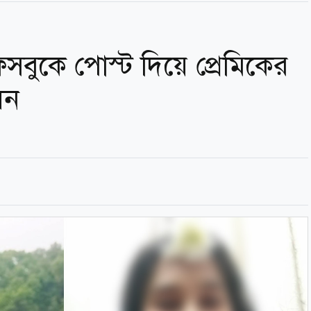
েসবুকে পোস্ট দিয়ে প্রেমিকের
েন