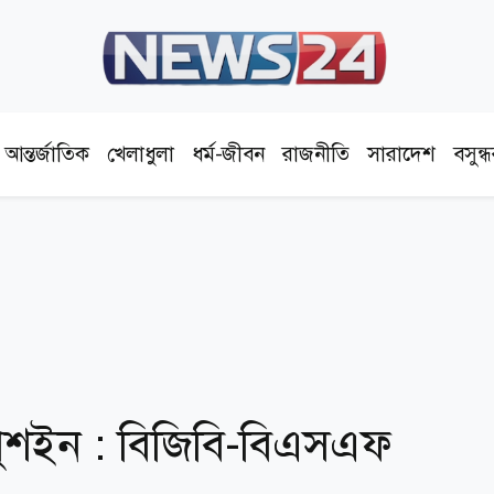
আন্তর্জাতিক
খেলাধুলা
ধর্ম-জীবন
রাজনীতি
সারাদেশ
বসুন্
 পুশইন : বিজিবি-বিএসএফ