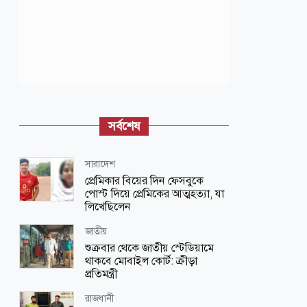
সর্বশেষ
সারাদেশ
প্রেমিকার বিয়ের দিন ফেসবুকে
পোস্ট দিয়ে প্রেমিকের আত্মহত্যা, যা
লিখেছিলেন
জাতীয়
শুক্রবার থেকে জাতীয় স্টেডিয়ামে
থাকবে মোবাইল কোর্ট: ক্রীড়া
প্রতিমন্ত্রী
রাজধানী