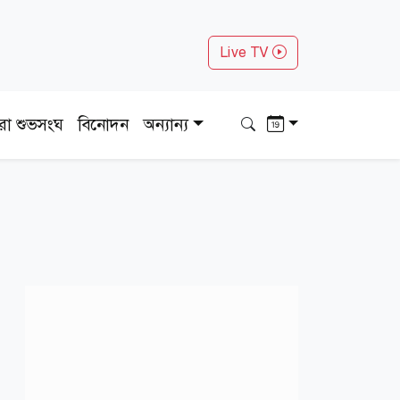
Live TV
ধরা শুভসংঘ
বিনোদন
অন্যান্য