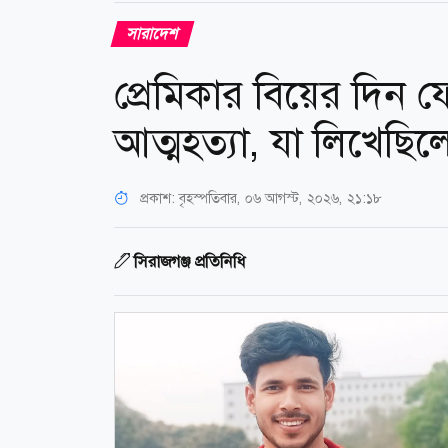
সারাদেশ
প্রেমিকার বিয়ের দিন ফ
আত্মহত্যা, যা লিখেছিল
প্রকাশ:
বৃহস্পতিবার, ০৬ আগস্ট, ২০২৬, ২১:১৮
সিরাজগঞ্জ প্রতিনিধি