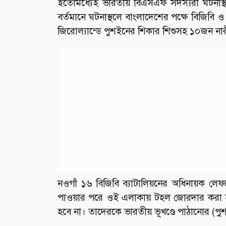
ইতোমধ্যেই ভারতীয় বিএসএফ সদস্যরা ঘটনাস্থলে
বর্তমানে ঘটনাস্থলে বাংলাদেশের পক্ষে বিজিবি
জিরোল্যান্ডে পুশইনের শিকার শিশুসহ ১০জন না
নওগাঁ ১৬ বিজিবি ব্যাটালিয়নের অধিনায়ক লেফট
পাওয়ার পরে ওই এলাকায় টহল জোরদার করা হ
হবে না। তাদেরকে ভারতীয় ভূখণ্ডে পাঠানোর (পুশ