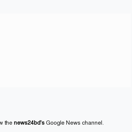
ow the
news24bd's
Google News channel.