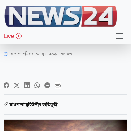
ধর্ম-জীবন
অকুতোভয় সাহাবি বারা ইবনে মালিক
Live
(রা.)
প্রকাশ:
শনিবার, ০৬ জুন, ২০২৬, ০০:৩৩
মাওলানা মুহিউদ্দীন হাতিয়ূভী