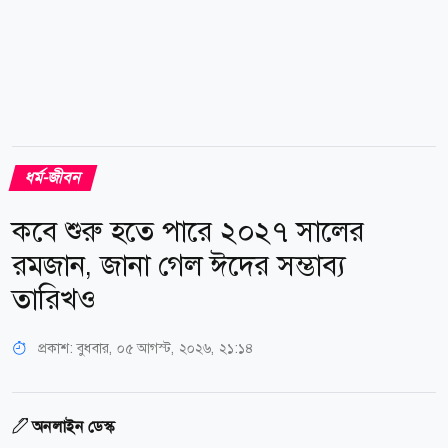
ধর্ম-জীবন
কবে শুরু হতে পারে ২০২৭ সালের
রমজান, জানা গেল ঈদের সম্ভাব্য
তারিখও
প্রকাশ:
বুধবার, ০৫ আগস্ট, ২০২৬, ২১:১৪
অনলাইন ডেস্ক