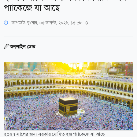
প্যাকেজে যা আছে
আপডেট: বুধবার, ০৫ আগস্ট, ২০২৬, ১৫:৫৮
অনলাইন ডেস্ক
২০২৭ সালের জন্য সরকার ঘোষিত হজ প্যাকেজে যা আছে