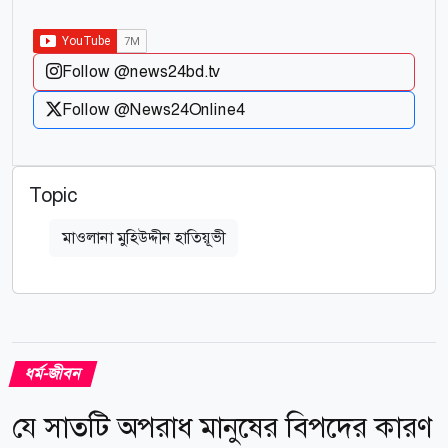
Follow @news24bd.tv
Follow @News24Online4
Topic
মাওলানা মুহিউদ্দীন হাতিয়ূভী
ধর্ম-জীবন
যে সাতটি অপরাধ মানুষের বিপদের কারণ