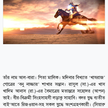
তাঁর নাম আল-বারা। পিতা মালিক। মদিনার বিখ্যাত ‘খাযরাজ’
গোত্রের ‘বনু নাজ্জার’ শাখার সন্তান। রাসুল (সা.)-এর খাস
খাদিম আনাস (রা.)-এর বৈমাত্রেয় মতান্তরে সহোদর (আপন)
ভাই। বীর-বিক্রমী সিংহসাহসী লড়াকু সাহাবি। বদর যুদ্ধ ব্যতীত
বাই‘আতে রিজওয়ান-সহ সকল যুদ্ধে অংশগ্রহণকারী। (সিয়ারু