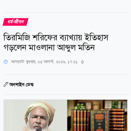
ধর্ম-জীবন
তিরমিজি শরিফের ব্যাখ্যায় ইতিহাস
গড়লেন মাওলানা আব্দুল মতিন
আপডেট: বুধবার, ০৫ আগস্ট, ২০২৬, ১৭:২১
অনলাইন ডেস্ক