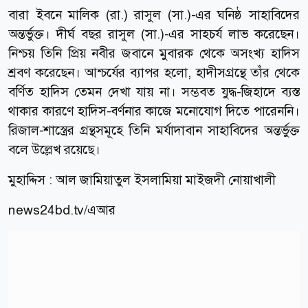
বারা ইবনে মালিক (রা.) রাসুল (সা.)-এর ঘনিষ্ঠ সাহাবিদের
অন্তর্ভুক্ত। দীর্ঘ বছর রাসুল (সা.)-এর সাহচর্য লাভ করেছেন।
নিশ্চয় তিনি প্রিয় নবীর জবানে মুবারক থেকে অসংখ্য হাদিস
শ্রবণ করেছেন। আশ্চর্যের ব্যাপর হলো, হাদীসগ্রন্থে তাঁর থেকে
বর্ণিত হাদিস তেমন দেখা যায় না। সম্ভবত যুদ্ধ-জিহাদে ব্যস্ত
থাকার কারণে হাদিস-বর্ণনার কাজে মনোযোগ দিতে পারেননি।
রিজাল-শাস্ত্রের গ্রন্থসমূহে তিনি মর্যাদাবান সাহাবিদের অন্তর্ভুক্ত
বলে উল্লেখ রয়েছে।
মুহাদ্দিস : আল জামিয়াতুল ইসলামিয়া মাইজদী নোয়াখালী
news24bd.tv/এআর