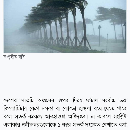
সংগৃহীত ছবি
দেশের সাতটি অঞ্চলের ওপর দিয়ে ঘণ্টায় সর্বোচ্চ ৬০
কিলোমিটার বেগে দমকা বা ঝোড়ো হাওয়া বয়ে যেতে পারে
বলে সতর্ক করেছে আবহাওয়া অধিদপ্তর। এ কারণে সংশ্লিষ্ট
এলাকার নদীবন্দরগুলোকে ১ নম্বর সতর্ক সংকেত দেখাতে বলা