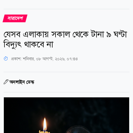
সারাদেশ
যেসব এলাকায় সকাল থেকে টানা ৯ ঘণ্টা
বিদ্যুৎ থাকবে না
প্রকাশ:
শনিবার, ০৮ আগস্ট, ২০২৬, ০৭:৩৪
অনলাইন ডেস্ক