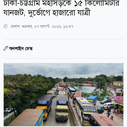
ঢাকা-চট্টগ্রাম মহাসড়কে ১৫ কিলোমিটার
যানজট, দুর্ভোগে হাজারো যাত্রী
প্রকাশ:
শুক্রবার, ০৭ আগস্ট, ২০২৬, ১৬:৪৭
অনলাইন ডেস্ক