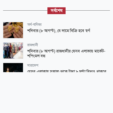
সর্বশেষ
অর্থ-বাণিজ্য
শনিবার (৮ আগস্ট), যে দামে বিক্রি হবে স্বর্ণ
রাজধানী
শনিবার (৮ আগস্ট) রাজধানীর যেসব এলাকায় মার্কেট-
শপিংমল বন্ধ
সারাদেশ
যেসব এলাকায় সকাল থেকে টানা ৯ ঘণ্টা বিদ্যুৎ থাকবে
না
জাতীয়
আগস্টে ফের টানা ৪ দিনের ছুটি, সুযোগ পাবেন যারা
লাইফ স্টাইল
সকালে খালি পেটে ভেজানো কাঁচা ছোলা খাওয়ার যত