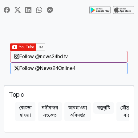
Follow @news24bd.tv
Follow @News24Online4
Topic
ঝোড়ো
নদীবন্দর
আবহাওয়া
বজ্রবৃষ্টি
মৌসুমি
হাওয়া
সংকেত
অধিদপ্তর
বায়ু