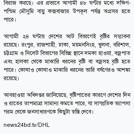
বিরাজ করছে। এর প্রভাবে আগামী ৪৮ ঘণ্টার মধ্যে দক্ষিণ-
পশ্চিম মৌসুমি বায়ু কক্সবাজার উপকূল পর্যন্ত অগ্রসর হতে
পারে।
আগামী ২৪ ঘণ্টায় দেশের আট বিভাগেই বৃষ্টির সম্ভাবনা
রয়েছে। রংপুর, রাজশাহী, ঢাকা, ময়মনসিংহ, খুলনা, বরিশাল,
চট্টগ্রাম ও সিলেট বিভাগের বিভিন্ন স্থানে দমকা হাওয়া, বজ্রপাত
এবং হালকা থেকে মাঝারি ধরনের বৃষ্টি বা বজ্রসহ বৃষ্টি হতে
পারে। কোথাও কোথাও মাঝারি ধরনের ভারি বর্ষণেরও আশঙ্কা
রয়েছে।
আবহাওয়া অধিদপ্তর জানিয়েছে, বৃষ্টিপাতের কারণে দেশের দিন
ও রাতের তাপমাত্রা সামান্য কমতে পারে, যা সাম্প্রতিক ভ্যাপসা
গরম থেকে জনসাধারণকে কিছুটা স্বস্তি দেবে।
news24bd.tv
/DHL