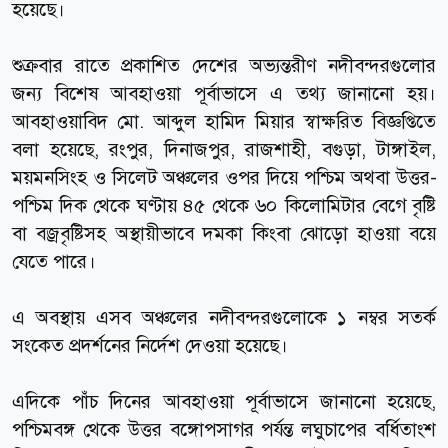
হয়েছে।
শুক্রবার রাতে প্রকাশিত দেশের অভ্যন্তরীণ নদীবন্দরগুলোর
জন্য বিশেষ আবহাওয়া পূর্বাভাসে এ তথ্য জানানো হয়।
আবহাওয়াবিদ মো. আব্দুল হামিদ মিয়ার স্বাক্ষরিত বিজ্ঞপ্তিতে
বলা হয়েছে, রংপুর, দিনাজপুর, রাজশাহী, বগুড়া, টাঙ্গাইল,
ময়মনসিংহ ও সিলেট অঞ্চলের ওপর দিয়ে পশ্চিম অথবা উত্তর-
পশ্চিম দিক থেকে ঘণ্টায় ৪৫ থেকে ৬০ কিলোমিটার বেগে বৃষ্টি
বা বজ্রবৃষ্টিসহ অস্থায়ীভাবে দমকা কিংবা ঝোড়ো হাওয়া বয়ে
যেতে পারে।
এ অবস্থায় এসব অঞ্চলের নদীবন্দরগুলোকে ১ নম্বর সতর্ক
সংকেত প্রদর্শনের নির্দেশ দেওয়া হয়েছে।
এদিকে পাঁচ দিনের আবহাওয়া পূর্বাভাসে জানানো হয়েছে,
পশ্চিমবঙ্গ থেকে উত্তর বঙ্গোপসাগর পর্যন্ত লঘুচাপের বর্ধিতাংশ