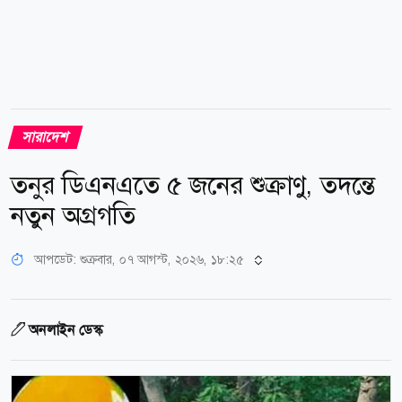
সারাদেশ
তনুর ডিএনএতে ৫ জনের শুক্রাণু, তদন্তে
নতুন অগ্রগতি
আপডেট: শুক্রবার, ০৭ আগস্ট, ২০২৬, ১৮:২৫
অনলাইন ডেস্ক