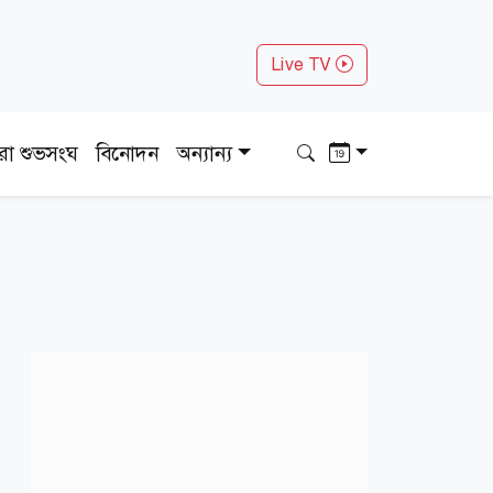
Live TV
ধরা শুভসংঘ
বিনোদন
অন্যান্য