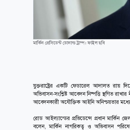
মার্কিন প্রেসিডেন্ট ডোনাল্ড ট্রাম্প। ফাইল ছবি
যুক্তরাষ্ট্রের একটি ফেডারেল আদালত রায় দি
অভিবাসন-সংশ্লিষ্ট আবেদন নিষ্পত্তি স্থগিত র
আবেদনকারী অযৌক্তিক আইনি অনিশ্চয়তার মধ্য
রোড আইল্যান্ডের প্রভিডেন্সে প্রধান মার্কিন
বলেন, মার্কিন নাগরিকত্ব ও অভিবাসন পর