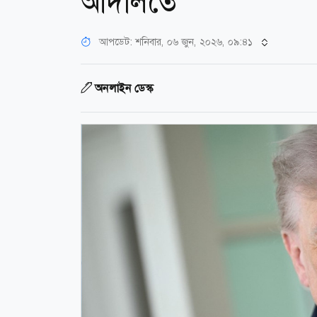
আদালতে
আপডেট: শনিবার, ০৬ জুন, ২০২৬, ০৯:৪১
অনলাইন ডেস্ক