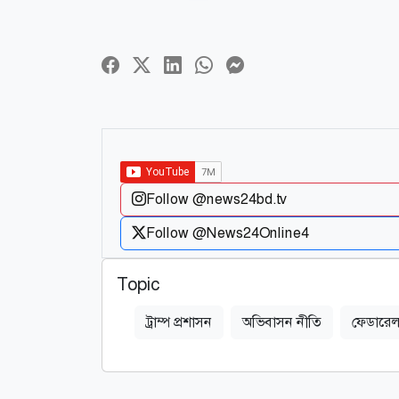
Follow @news24bd.tv
Follow @News24Online4
Topic
ট্রাম্প প্রশাসন
অভিবাসন নীতি
ফেডারে