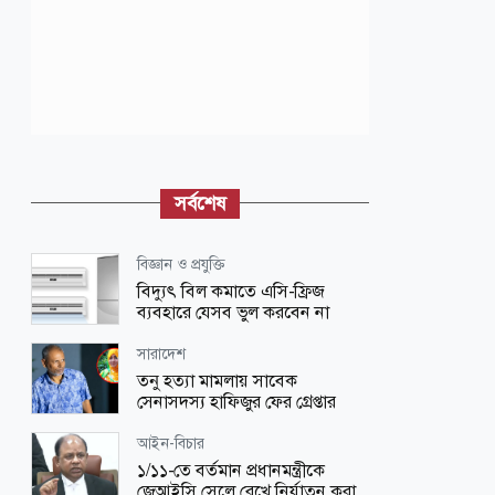
সর্বশেষ
বিজ্ঞান ও প্রযুক্তি
বিদ্যুৎ বিল কমাতে এসি-ফ্রিজ
ব্যবহারে যেসব ভুল করবেন না
সারাদেশ
তনু হত্যা মামলায় সাবেক
সেনাসদস্য হাফিজুর ফের গ্রেপ্তা‌র
আইন-বিচার
১/১১-তে বর্তমান প্রধানমন্ত্রীকে
জেআইসি সেলে রেখে নির্যাতন করা