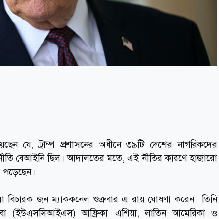
য়েছেন যে, ট্রাম্প প্রশাসনের অধীনে ৩৯টি দেশের নাগরিকদের
াখার নীতি বেআইনি ছিল। আদালতের মতে, এই নীতির কারণে হাজারো
ে পড়েছেন।
 জেলা বিচারক জন ম্যাককনেল শুক্রবার এ রায় ঘোষণা করেন। তিনি
িষেবা (ইউএসসিআইএস) আফ্রিকা, এশিয়া, লাতিন আমেরিকা ও