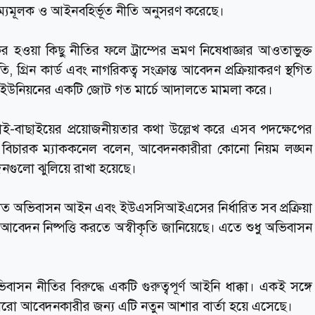
বৈষম্যমূলক ও আইনবহির্ভূত নীতি অনুসরণ করেছে।
র হওয়া কিছু নীতির ফলে ট্রাম্পের ভ্রমণ নিষেধাজ্ঞার আওতাভুক্ত
 গ্রিন কার্ড এবং নাগরিকত্ব সংক্রান্ত আবেদন প্রক্রিয়াকরণ স্থগিত
মিক ইউনিয়নের একটি জোট গত মার্চে আদালতে মামলা করে।
 যাচাই-বাছাইয়ের প্রয়োজনীয়তার কথা উল্লেখ করে এসব পদক্ষেপের
ি। বিচারক ম্যাককনেল বলেন, আবেদনকারীরা কোনো নিয়ম লঙ্ঘন
দনগুলো ঝুলিয়ে রাখা হয়েছে।
 প্রণীত অভিবাসন আইন এবং ইউএসসিআইএসের নির্ধারিত সব প্রক্রিয়া
আবেদন নিষ্পত্তি করতে অস্বীকৃতি জানিয়েছে। এতে শুধু অভিবাসন
বাসন নীতির বিরুদ্ধে একটি গুরুত্বপূর্ণ আইনি ধাক্কা। একই সঙ্গে
জারো আবেদনকারীর জন্য এটি নতুন আশার বার্তা হয়ে এসেছে।