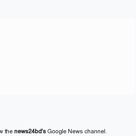
ow the
news24bd's
Google News channel.