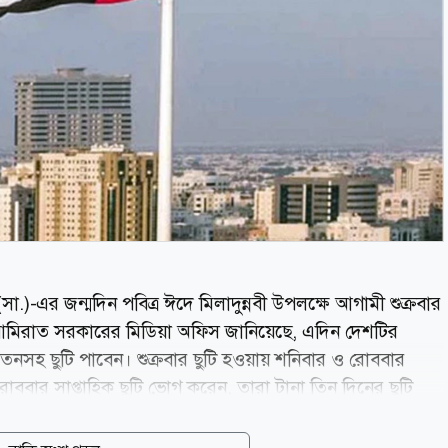
.)-এর জন্মদিন পবিত্র ঈদে মিলাদুন্নবী উপলক্ষে আগামী শুক্রবার
আমিরাত সরকারের মিডিয়া অফিস জানিয়েছে, এদিন দেশটির
নসহ ছুটি পাবেন। শুক্রবার ছুটি হওয়ায় শনিবার ও রোববার
-রোববার সাপ্তাহিক ছুটি ভোগ করেন, তারা টানা তিন দিনের ছুটি
ছুটি শেষে সোমবার, ৩১ আগস্ট থেকে কর্মস্থলে ফিরতে হবে।
 বর্ষের রবিউল আউয়াল মাসের ১২ তারিখে পালিত হয়। এ উপলক্ষে