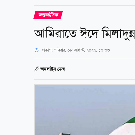
আন্তর্জাতিক
আমিরাতে ঈদে মিলাদুন্
প্রকাশ:
শনিবার, ০৮ আগস্ট, ২০২৬, ১৩:৩৩
অনলাইন ডেস্ক