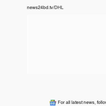
news24bd.tv
/DHL
For all latest news, foll