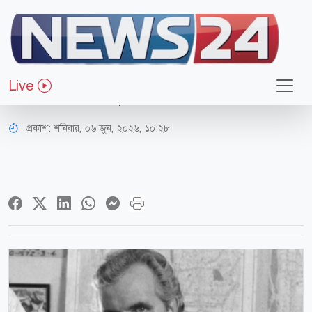
বিনোদন
প্রেমিকার ছেলের হাতে মার্কিন অভিনেতা
Live
জেমস হ্যান্ডি খুন
প্রকাশ:
শনিবার, ০৬ জুন, ২০২৬, ১০:২৮