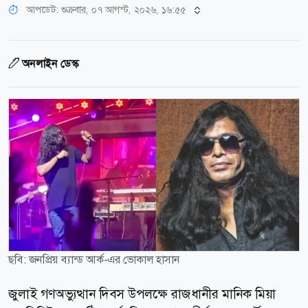
আপডেট: শুক্রবার, ০৭ আগস্ট, ২০২৬, ১৬:৫৫
অনলাইন ডেস্ক
ছবি: জনপ্রিয় ব্যান্ড আর্ক-এর ভোকাল হাসান
জুলাই গণঅভ্যুত্থান দিবস উপলক্ষে রাজধানীর মানিক মিয়া