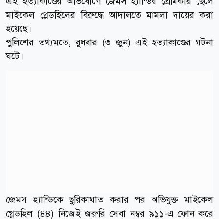
এই হত্যাকাণ্ডের অভিযোগে জেমস হ্যান্ডির প্রেমিকার ছেলে
মাইকেল গ্লেডহিলের বিরুদ্ধে আদালতে মামলা দায়ের করা
হয়েছে।
পুলিশের তথ্যমতে, বুধবার (৩ জুন) এই হত্যাকাণ্ডের ঘটনা
ঘটে।
জেমস হ্যান্ডিকে ছুরিকাঘাত করার পর অভিযুক্ত মাইকেল
গ্লেডহিল (৪৪) নিজেই জরুরি সেবা নম্বর ৯১১-এ ফোন করে