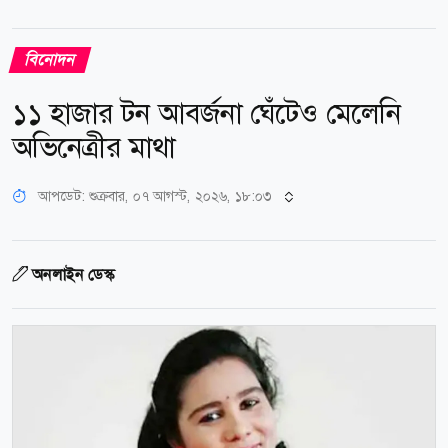
বিনোদন
১১ হাজার টন আবর্জনা ঘেঁটেও মেলেনি
অভিনেত্রীর মাথা
আপডেট: শুক্রবার, ০৭ আগস্ট, ২০২৬, ১৮:০৩
অনলাইন ডেস্ক