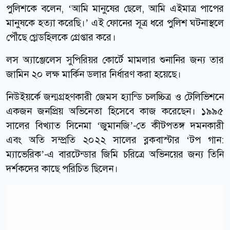
পুলিশকে বলেন, ‘আমি মানুষের ছেলে, আমি এইমাত্র পাপের
মানুষকে হত্যা করেছি।’ এই ফোনের সূত্র ধরে পুলিশ ঘটনাস্থলে
পৌঁছে গ্লেডহিলকে গ্রেপ্তার করে।
লস অ্যাঞ্জেলেস সুপিরিয়র কোর্টে মামলার শুনানির জন্য তার
জামিন ২০ লক্ষ মার্কিন ডলার নির্ধারণ করা হয়েছে।
নিউইয়র্কে জন্মগ্রহণকারী জেমস হ্যান্ডি চলচ্চিত্র ও টেলিভিশনে
একজন জনপ্রিয় অভিনেতা হিসেবে কাজ করেছেন। ১৯৯৫
সালের বিখ্যাত সিনেমা ‘জুমানজি’-তে কীটপতঙ্গ দমনকারী
এবং অতি সম্প্রতি ২০২২ সালের ব্লকবাস্টার ‘টপ গান:
ম্যাভেরিক’-এ বারটেন্ডার জিমি চরিত্রে অভিনয়ের জন্য তিনি
দর্শকদের কাছে পরিচিত ছিলেন।