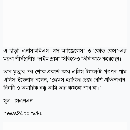
এ ছাড়া ‘এনসিআইএস: লস অ্যাঞ্জেলেস’ ও ‘কোল্ড কেস’-এর
মতো শীর্ষস্থানীয় ক্রাইম ড্রামা সিরিজেও তিনি কাজ করেছেন।
তার মৃত্যুর পর শোক প্রকাশ করে এলিস ট্যালেন্ট গ্রুপের পাম
এলিস-ইভেনাস বলেন, ‘জেমস হ্যান্ডির চেয়ে বেশি প্রতিভাবান,
বিনয়ী ও অমায়িক বন্ধু আমি আর কখনো পাব না।’
সূত্র : সিএনএন
news24bd.tv/ku