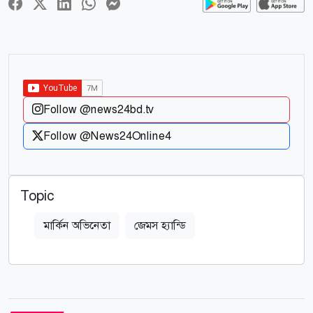
Follow @news24bd.tv
Follow @News24Online4
Topic
মার্কিন অভিনেতা
জেমস হ্যান্ডি