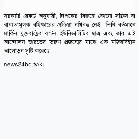
সরকারি রেকর্ড অনুযায়ী, দিপকের বিরুদ্ধে কোনো সক্রিয় বা
বাধ্যতামূলক বহিষ্কারের প্রক্রিয়া নথিবদ্ধ নেই। তিনি বর্তমানে
মার্কিন যুক্তরাষ্ট্রের বস্টন ইউনিভার্সিটির ছাত্র এবং তার এই
আন্দোলন ভারতের তরুণ প্রজন্মের মাঝে এক নজিরবিহীন
আলোড়ন সৃষ্টি করেছে।
news24bd.tv/ku