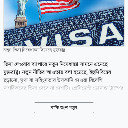
নতুন ভিসা নিষেধাজ্ঞা দিয়েছে যুক্তরাষ্ট্র
ভিসা দেওয়ার ব্যাপারে নতুন নিষেধাজ্ঞা সামনে এনেছে
যুক্তরাষ্ট্র। নতুন নীতির আওতায় বলা হয়েছে, ইহুদিবিদ্বেষ
ছড়ানো, ঘৃণা বা সহিংসতায় উসকানি দেওয়া বিদেশি
নাগরিকদের ভিসা দেবে না দেশটি। প্রেসিডেন্ট ডোনাল্ড ট্রাম্পের
প্রশাসন ইহুদি সম্প্রদায়ের নিরাপত্তা জোরদারে নতুন এই কঠোর
ভিসানীতির ঘোষণা দিয়েছে। মার্কিন পররাষ্ট্রমন্ত্রী মার্কো রুবিও
বাকি অংশ পড়ুন
এ ঘোষণা দিয়ে বলেন, ট্রাম্প প্রশাসন ইহুদি সম্প্রদায়ের
নিরাপত্তার প্রশ্নে কোনো ধরনের আপস করবে না। এক ভিডিও