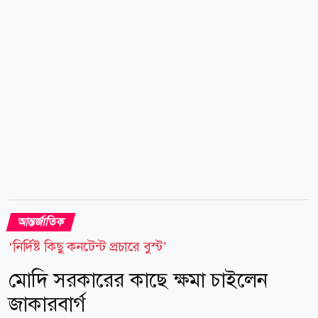
হেইলি স্টিভেন্সের পক্ষে ৩...
আন্তর্জাতিক
‘নির্দিষ্ট কিছু কনটেন্ট প্রচারে বুস্ট’
মোদি সরকারের কাছে ক্ষমা চাইলেন
জাকারবার্গ