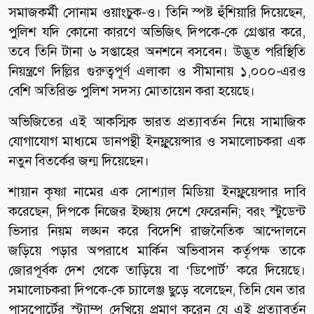
সমাজকর্মী সোনাম ওয়াংচুক-ও। তিনি স্পষ্ট হুঁশিয়ারি দিয়েছেন,
পুলিশ যদি কোনো কারণে অভিজিৎ দিপকে-কে গ্রেপ্তার করে,
তবে তিনি টানা ৬ সপ্তাহের অনশনে বসবেন। উদ্ভূত পরিস্থিতি
নিয়ন্ত্রণে দিল্লির গুরুত্বপূর্ণ এলাকা ও সীমানায় ১,০০০-এরও
বেশি অতিরিক্ত পুলিশ সদস্য মোতায়েন করা হয়েছে।
অভিজিতের এই আকস্মিক ভারত প্রত্যাবর্তন নিয়ে সামাজিক
যোগাযোগ মাধ্যমে ডানপন্থী ইনফ্লুয়েন্সার ও সমালোচকরা এক
নতুন বিতর্কের জন্ম দিয়েছেন।
শায়ান কৃষ্ণা নামের এক সোশ্যাল মিডিয়া ইনফ্লুয়েন্সার দাবি
করেছেন, দিপকে নিজের ইচ্ছায় দেশে ফেরেননি; বরং স্টুডেন্ট
ভিসার নিয়ম লঙ্ঘন করে বিদেশি রাজনৈতিক আন্দোলনে
জড়িয়ে পড়ার অপরাধে মার্কিন অভিবাসন কর্তৃপক্ষ তাকে
জোরপূর্বক দেশ থেকে তাড়িয়ে বা ‘ডিপোর্ট’ করে দিয়েছে।
সমালোচকরা দিপকে-কে চ্যালেঞ্জ ছুড়ে বলেছেন, তিনি যেন তার
পাসপোর্টের স্ট্যাম্প দেখিয়ে প্রমাণ করেন যে এই প্রত্যাবর্তন