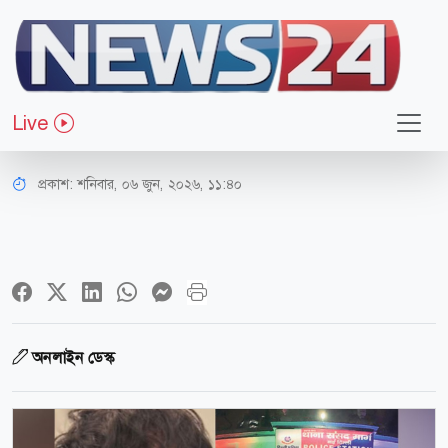
আন্তর্জাতিক
ভারতে ফিরলেন ‘ককরোচ জনতা পার্টির’
Live
প্রতিষ্ঠাতা অভিজিৎ দিপকে
প্রকাশ:
শনিবার, ০৬ জুন, ২০২৬, ১১:৪০
অনলাইন ডেস্ক