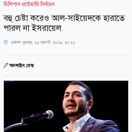
মিশিগান প্রাইমারি নির্বাচন
বহু চেষ্টা করেও আল-সাইয়েদকে হারাতে
পারল না ইসরায়েল
প্রকাশ:
বুধবার, ০৫ আগস্ট, ২০২৬, ২২:২২
অনলাইন ডেস্ক