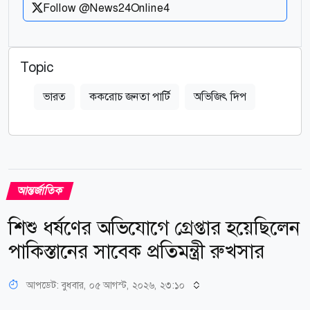
Follow @News24Online4
Topic
ভারত
ককরোচ জনতা পার্টি
অভিজিৎ দিপ
আন্তর্জাতিক
শিশু ধর্ষণের অভিযোগে গ্রেপ্তার হয়েছিলেন
পাকিস্তানের সাবেক প্রতিমন্ত্রী রুখসার
আপডেট: বুধবার, ০৫ আগস্ট, ২০২৬, ২৩:১০