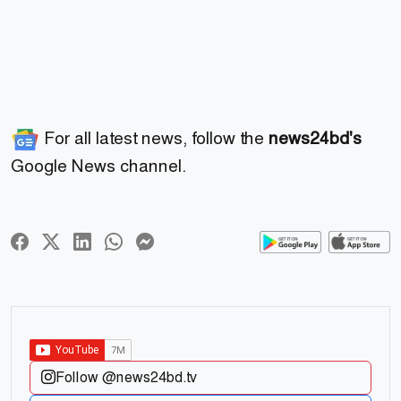
For all latest news, follow the
news24bd's
Google News channel.
Follow @news24bd.tv