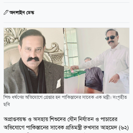
অনলাইন ডেস্ক
শিশু ধর্ষণের অভিযোগে গ্রেপ্তার হন পাকিস্তানের সাবেক এক মন্ত্রী। সংগৃহীত
ছবি
অপ্রাপ্তবয়স্ক ও অসহায় শিশুদের যৌন নির্যাতন ও পাচারের
অভিযোগে পাকিস্তানের সাবেক প্রতিমন্ত্রী রুখসার আহমেদ (৬২)