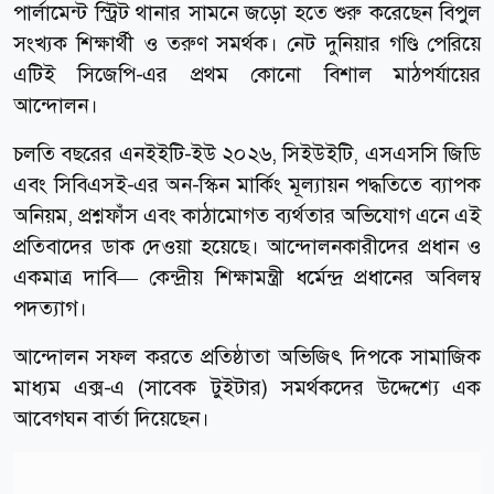
পার্লামেন্ট স্ট্রিট থানার সামনে জড়ো হতে শুরু করেছেন বিপুল
সংখ্যক শিক্ষার্থী ও তরুণ সমর্থক। নেট দুনিয়ার গণ্ডি পেরিয়ে
এটিই সিজেপি-এর প্রথম কোনো বিশাল মাঠপর্যায়ের
আন্দোলন।
চলতি বছরের এনইইটি-ইউ ২০২৬, সিইউইটি, এসএসসি জিডি
এবং সিবিএসই-এর অন-স্কিন মার্কিং মূল্যায়ন পদ্ধতিতে ব্যাপক
অনিয়ম, প্রশ্নফাঁস এবং কাঠামোগত ব্যর্থতার অভিযোগ এনে এই
প্রতিবাদের ডাক দেওয়া হয়েছে। আন্দোলনকারীদের প্রধান ও
একমাত্র দাবি— কেন্দ্রীয় শিক্ষামন্ত্রী ধর্মেন্দ্র প্রধানের অবিলম্ব
পদত্যাগ।
আন্দোলন সফল করতে প্রতিষ্ঠাতা অভিজিৎ দিপকে সামাজিক
মাধ্যম এক্স-এ (সাবেক টুইটার) সমর্থকদের উদ্দেশ্যে এক
আবেগঘন বার্তা দিয়েছেন।