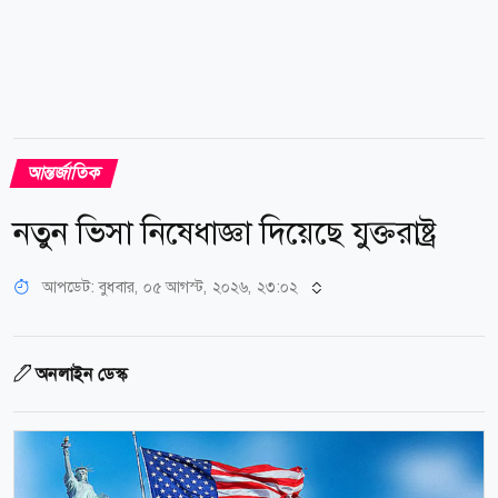
আন্তর্জাতিক
নতুন ভিসা নিষেধাজ্ঞা দিয়েছে যুক্তরাষ্ট্র
আপডেট: বুধবার, ০৫ আগস্ট, ২০২৬, ২৩:০২
অনলাইন ডেস্ক