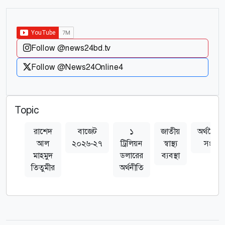
Follow @news24bd.tv
Follow @News24Online4
Topic
রাশেদ
বাজেট
১
জাতীয়
অর্থনৈতি
আল
২০২৬-২৭
ট্রিলিয়ন
স্বাস্থ্য
সংকট
মাহমুদ
ডলারের
ব্যবস্থা
তিতুমীর
অর্থনীতি