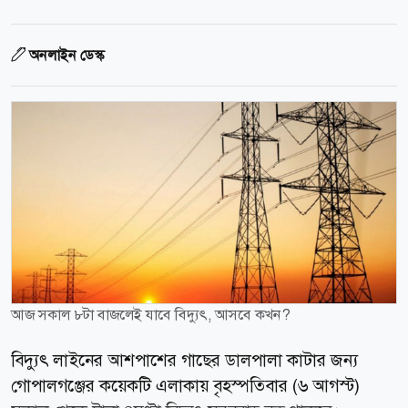
অনলাইন ডেস্ক
আজ সকাল ৮টা বাজলেই যাবে বিদ্যুৎ, আসবে কখন?
বিদ্যুৎ লাইনের আশপাশের গাছের ডালপালা কাটার জন্য
গোপালগঞ্জের কয়েকটি এলাকায় বৃহস্পতিবার (৬ আগস্ট)