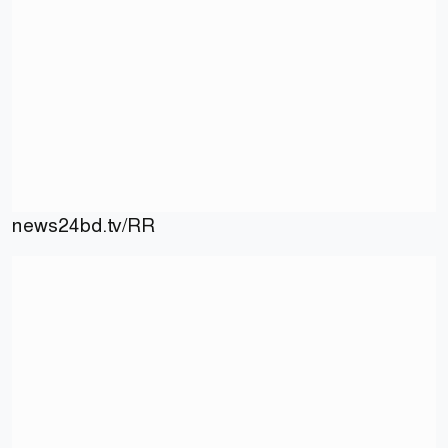
news24bd.tv/RR