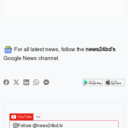
For all latest news, follow the
news24bd's
Google News channel.
Follow @news24bd.tv