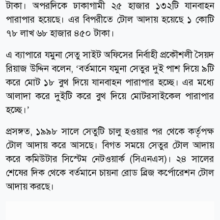
টাকা। অপরদিকে ঢাকাগামী ২৫ হাজার ১৩২টি যানবাহন
পারাপার হয়েছে। এর বিপরীতে টোল আদায় হয়েছে ১ কোটি
৭৮ লাখ ৬৮ হাজার ৪৫০ টাকা।
এ ব্যাপারে যমুনা সেতু সাইট অফিসের নির্বাহী প্রকৌশলী সৈয়দ
রিয়াজ উদ্দিন বলেন, ‘বর্তমানে যমুনা সেতুর দুই পাশ দিয়ে ৯টি
করে মোট ১৮ বুথ দিয়ে যানবাহন পারাপার হচ্ছে। এর মধ্যে
আলাদা করে দুইটি করে বুথ দিয়ে মোটরসাইকেল পারাপার
হচ্ছে।’
প্রসঙ্গত, ১৯৯৮ সালে সেতুটি চালু হওয়ার পর থেকে কর্তৃপক্ষ
টোল আদায় করে আসছে। বিগত সময়ে সেতুর টোল আদায়
করে কমিউটার সিস্টেম নেটওয়ার্ক (সিএনএস)। ২৪ সালের
শেষের দিক থেকে বর্তমানে চায়না রোড ব্রিজ কর্পোরেশন টোল
আদায় করছে।