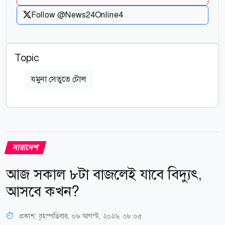
Follow @News24Online4
Topic
যমুনা সেতুতে টোল
সারাদেশ
আজ সকাল ৮টা বাজলেই যাবে বিদ্যুৎ,
আসবে কখন?
প্রকাশ:
বৃহস্পতিবার, ০৬ আগস্ট, ২০২৬, ০৮:০৫