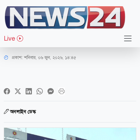
সারাদেশ
২৪ ঘণ্টায় যমুনা সেতুতে টোল আদায়
Live
হয়েছে ৩ কোটি ১৪ লাখ টাকা
প্রকাশ:
শনিবার, ০৬ জুন, ২০২৬, ১৪:৪৫
অনলাইন ডেস্ক