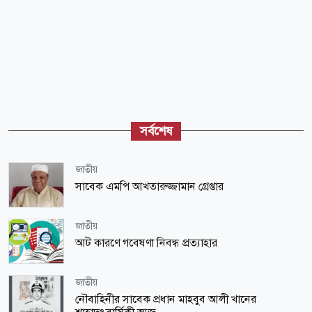
সর্বশেষ
জাতীয়
সাবেক এমপি আখতারুজ্জামান গ্রেপ্তার
জাতীয়
আট কারণে গবেষণা নিবন্ধ প্রত্যাহার
জাতীয়
নৌবাহিনীর সাবেক প্রধান মাহবুব আলী খানের