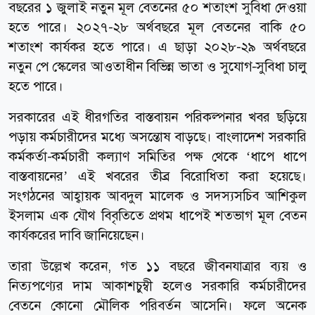
বছরের ১ জুলাই নতুন মূল বেতনের ৫০ শতাংশ সুবিধা দেওয়া
হতে পারে। ২০২৭-২৮ অর্থবছরে মূল বেতনের বাকি ৫০
শতাংশ কার্যকর হতে পারে। এ ছাড়া ২০২৮-২৯ অর্থবছরে
নতুন পে স্কেলের আওতাধীন বিভিন্ন ভাতা ও সুযোগ-সুবিধা চালু
হতে পারে।
সরকারের এই ধীরগতির বাস্তবায়ন পরিকল্পনার খবর ছড়িয়ে
পড়ায় কর্মচারীদের মধ্যে অসন্তোষ বাড়ছে। বাংলাদেশ সরকারি
কর্মকর্তা-কর্মচারী কল্যাণ সমিতির পক্ষ থেকে ‘ধাপে ধাপে
বাস্তবায়নের’ এই খবরের তীব্র বিরোধিতা করা হয়েছে।
সংগঠনের আহ্বায়ক আবদুল মালেক ও সদস্যসচিব আশিকুল
ইসলাম এক যৌথ বিবৃতিতে প্রথম ধাপেই শতভাগ মূল বেতন
কার্যকরের দাবি জানিয়েছেন।
তারা উল্লেখ করেন, গত ১১ বছরে জীবনযাত্রার ব্যয় ও
নিত্যপণ্যের দাম আকাশচুম্বী হলেও সরকারি কর্মচারীদের
বেতনে কোনো মৌলিক পরিবর্তন আসেনি। ফলে অনেক