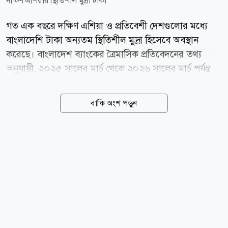
দক্ষিণ এশিয়ার স্থিতিশীল মুদ্রা টাকা
গত এক বছরে দক্ষিণ এশিয়া ও প্রতিবেশী দেশগুলোর মধ্যে
বাংলাদেশি টাকা অন্যতম স্থিতিশীল মুদ্রা হিসেবে অবস্থান
করেছে। বাংলাদেশ ব্যাংকের ত্রৈমাসিক প্রতিবেদনের তথ্য
অনুযায়ী, ২০২৫ সালের মার্চ থেকে ২০২৬ সালের মার্চ পর্যন্ত
মার্কিন ডলারের বিপরীতে টাকার অবমূল্যায়ন হয়েছে মাত্র ০
দশমিক ৫৯ শতাংশ। এ সময়ে বাংলাদেশের চেয়ে সামান্য
বাকি অংশ পড়ুন
ভালো করেছে শুধু কম্বোডিয়ার মুদ্রা, যার অবমূল্যায়ন হয়েছে ০
দশমিক ৪৪ শতাংশ। তুলনীয় দেশগুলোর মধ্যে ভারতের রুপির
অবমূল্যায়ন হয়েছে ৮ দশমিক ৯৪ শতাংশ, শ্রীলঙ্কার রুপি ৫
দশমিক ১১ শতাংশ, ফিলিপাইনের পেসো ৩ দশমিক ৭০
শতাংশ এবং ইন্দোনেশিয়ার রুপিয়াহ ২ দশমিক ৬৭ শতাংশ
কমেছে। বিপরীতে চীনের ইউয়ান ৫ দশমিক ১৪ শতাংশ এবং
পাকিস্তানের রুপি ০ দশমিক ৩৯ শতাংশ শক্তিশালী হয়েছে।
বাংলাদেশ ব্যাংকের কর্মকর্তারা বলছেন, বাজারভিত্তিক বিনিময়
হার ব্যবস্থা চালু এবং...