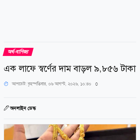
অর্থ-বাণিজ্য
এক লাফে স্বর্ণের দাম বাড়ল ৯,৮৫৬ টাকা
আপডেট: বৃহস্পতিবার, ০৬ আগস্ট, ২০২৬, ১০:৪০
অনলাইন ডেস্ক