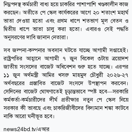
নিম্নপদস্থ কর্মচারী বাধ্য হয়ে চাকরির পাশাপাশি খণ্ডকালীন কাজ
করছেন। অতীতে পে স্কেল কার্যকরের আগে ২০ শতাংশ মহার্ঘ
ভাতা দেওয়া হতো এবং প্রথম ধাপে শতভাগ মূল বেতন ও
দ্বিতীয় ধাপে ভাতা চালু করা হতো। এবারও সেই পদ্ধতি
অনুসরণের দাবি জানান নেতারা।
সব জল্পনা-কল্পনার অবসান ঘটতে যাচ্ছে আগামী সপ্তাহেই।
রাষ্ট্রপতির আহ্বানে আগামী ৭ জুন বিকেল ৩টায় ত্রয়োদশ
জাতীয় সংসদের বাজেট অধিবেশন শুরু হতে যাচ্ছে। এরপর
১১ জুন অর্থমন্ত্রী আমির খসরু মাহমুদ চৌধুরী ২০২৬-২৭
অর্থবছরের প্রস্তাবিত বাজেট সংসদে উপস্থাপন করবেন।
সেদিনের বাজেট ঘোষণাতেই চূড়ান্তভাবে স্পষ্ট হবে—সরকারি
কর্মকর্তা-কর্মচারীদের দীর্ঘ প্রতীক্ষার নতুন পে স্কেল নিয়ে
সরকার কী ভাবছে এবং চাকরিজীবীদের বিদ্যমান শঙ্কা কাটবে
নাকি আরো ঘনীভূত হবে।
news24bd.tv/এআর