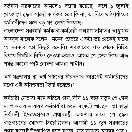
বর্তমান সরকারের আমলেও বজায় রয়েছে। ফলে ১ জুলাই
থেকে পে স্কেল আদৌ কার্যকর হবে কি না, তা নিয়ে মাঠপর্যায়ের
কর্মচারীদের মনে বড় প্রশ্ন দেখা দিয়েছে।
বাংলাদেশ সরকারি কর্মকর্তা-কর্মচারী কল্যাণ সমিতির আহ্বায়ক
আবদুল মালেক বলেন, ‘মনের ভেতরে একটা ভয় থেকেই যাচ্ছে
যে সরকার তো কিছুই বলেনি। সরকারের পক্ষ থেকে বিভিন্ন
বিষয়ে নিয়মিত ব্রিফিং দেওয়া হলেও, আসন্ন পে স্কেল নিয়ে আজ
পর্যন্ত কোনো স্পষ্ট ঘোষণা আমরা পাইনি।
অর্থ মন্ত্রণালয় বা অর্থ-সচিবের নীরবতার কারণেই কর্মচারীদের
মধ্যে এই অনিশ্চয়তা তৈরি হয়েছে।’
কর্মচারী নেতারা মনে করিয়ে দেন, দীর্ঘ ১১ বছর নতুন পে স্কেল
না পাওয়ায় সাধারণ কর্মচারীরা চরম সংকটে আছেন। তা ছাড়া
নির্বাচনী ইশতেহারেও প্রধানমন্ত্রী ক্ষমতায় এলে পে স্কেল
বাস্তবায়নের ঘোষণা দিয়েছিলেন। আগামী ১১ জুন সরকারের
প্রথম বাজেট উপস্থাপিত হতে যাচ্ছে, যার সম্ভাব্য আকার প্রায় ৯