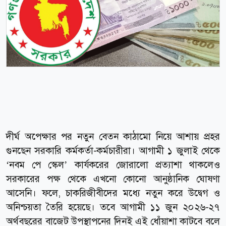
দীর্ঘ অপেক্ষার পর নতুন বেতন কাঠামো নিয়ে আশায় প্রহর
গুনছেন সরকারি কর্মকর্তা-কর্মচারীরা। আগামী ১ জুলাই থেকে
‘নবম পে স্কেল’ কার্যকরের জোরালো প্রত্যাশা থাকলেও
সরকারের পক্ষ থেকে এখনো কোনো আনুষ্ঠানিক ঘোষণা
আসেনি। ফলে, চাকরিজীবীদের মধ্যে নতুন করে উদ্বেগ ও
অনিশ্চয়তা তৈরি হয়েছে। তবে আগামী ১১ জুন ২০২৬-২৭
অর্থবছরের বাজেট উপস্থাপনের দিনই এই ধোঁয়াশা কাটবে বলে