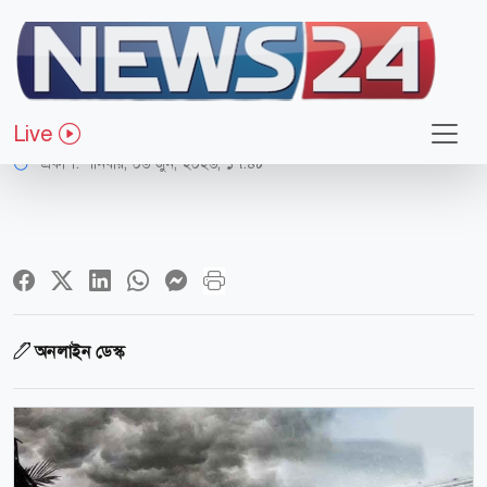
জাতীয়
রাতের মধ্যে ঝড় হতে পারে যেসব অঞ্চলে
Live
প্রকাশ:
শনিবার, ০৬ জুন, ২০২৬, ১৭:৪৮
অনলাইন ডেস্ক