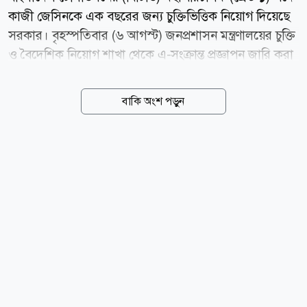
কাজী জেসিনকে এক বছরের জন্য চুক্তিভিত্তিক নিয়োগ দিয়েছে
সরকার। বৃহস্পতিবার (৬ আগস্ট) জনপ্রশাসন মন্ত্রণালয়ের চুক্তি
ও বৈদেশিক নিয়োগ শাখা থেকে এ-সংক্রান্ত প্রজ্ঞাপন জারি করা
হয়। এতে বলা হয়, বাংলাদেশ টেলিভিশন কর্তৃপক্ষ আইন,
২০০১-এর ধারা ১১(২) অনুযায়ী অন্য যে কোনো পেশা, ব্যবসা
বাকি অংশ পড়ুন
কিংবা সরকারি, আধা-সরকারি বা বেসরকারি প্রতিষ্ঠান ও
সংগঠনের সঙ্গে কর্ম-সম্পর্ক পরিত্যাগের শর্তে যোগদানের
তারিখ থেকে এক বছরের জন্য বাংলাদেশ টেলিভিশনের
মহাপরিচালক (গ্রেড-১) পদে কাজী জেসিনকে চুক্তিভিত্তিক
নিয়োগ দেওয়া হয়েছে। আরও বলা হয়েছে, নিয়োগের অন্যান্য
শর্ত চুক্তিপত্রের মাধ্যমে নির্ধারণ করা হবে। জনস্বার্থে এ আদেশ
জারি করা হয়েছে বলেও প্রজ্ঞাপনে জানানো হয়।...