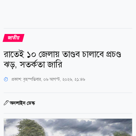
জাতীয়
রাতেই ১০ জেলায় তাণ্ডব চালাবে প্রচণ্ড
ঝড়, সতর্কতা জারি
প্রকাশ:
বৃহস্পতিবার, ০৬ আগস্ট, ২০২৬, ২১:৪৬
অনলাইন ডেস্ক