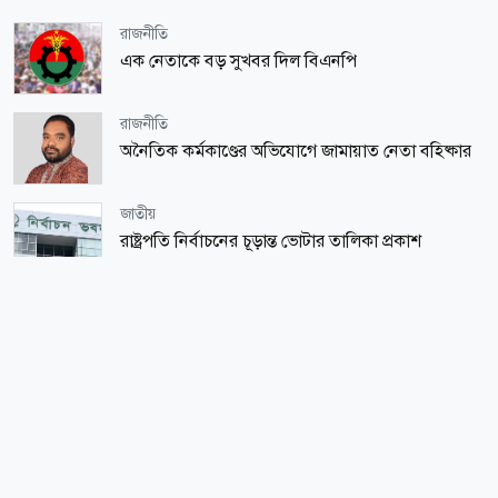
রাজনীতি
এক নেতাকে বড় সুখবর দিল বিএনপি
রাজনীতি
অনৈতিক কর্মকাণ্ডের অভিযোগে জামায়াত নেতা বহিষ্কার
জাতীয়
রাষ্ট্রপতি নির্বাচনের চূড়ান্ত ভোটার তালিকা প্রকাশ
জাতীয়
শিল্প মন্ত্রণালয় সম্পর্কিত স্থায়ী কমিটির প্রথম বৈঠক
অনুষ্ঠিত
সারাদেশ
চুরি করতে গিয়ে ‘গৃহবধূর কামড়ে’ চোরের আঙুল বিচ্ছিন্ন
সারাদেশ