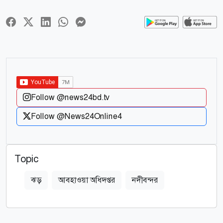
Follow @news24bd.tv
Follow @News24Online4
Topic
ঝড়
আবহাওয়া অধিদপ্তর
নদীবন্দর