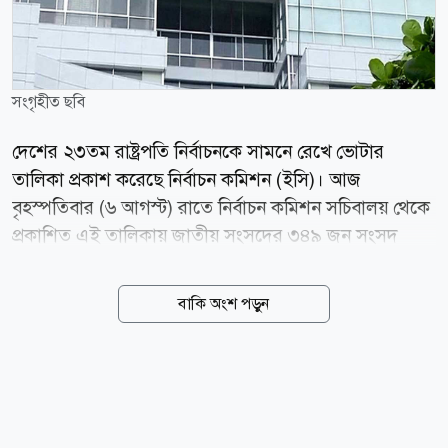
সংগৃহীত ছবি
দেশের ২৩তম রাষ্ট্রপতি নির্বাচনকে সামনে রেখে ভোটার
তালিকা প্রকাশ করেছে নির্বাচন কমিশন (ইসি)। আজ
বৃহস্পতিবার (৬ আগস্ট) রাতে নির্বাচন কমিশন সচিবালয় থেকে
প্রকাশিত এই তালিকায় জাতীয় সংসদের ৩৪৯ জন সংসদ
সদস্যকে (এমপি) ভোটার হিসেবে অন্তর্ভুক্ত করা হয়েছে। এর
আগে আজই আনুষ্ঠানিকভাবে দেশের পরবর্তী রাষ্ট্রপতি
বাকি অংশ পড়ুন
নির্বাচনের বহুল প্রতীক্ষিত তফসিল ঘোষণা করে কমিশন।
ঘোষিত তফসিল অনুযায়ী, আগামী ১৩ আগস্ট রাষ্ট্রপতি পদের
জন্য মনোনয়নপত্র জমা দেওয়ার শেষ দিন নির্ধারণ করা হয়েছে।
কমিশনের ঘোষিত সময়সূচি অনুযায়ী, জমা পড়া
মনোনয়নপত্রগুলো আগামী ১৬ আগস্ট যাচাই-বাছাই করা হবে।