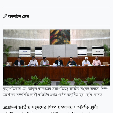
অনলাইন ডেস্ক
বৃহস্পতিবার মো. আবুল কালামের সভাপতিত্বে জাতীয় সংসদ ভবনে শিল্প
মন্ত্রণালয় সম্পর্কিত স্থায়ী কমিটির প্রথম বৈঠক অনুষ্ঠিত হয়। ছবি: বাসস
ত্রয়োদশ জাতীয় সংসদের শিল্প মন্ত্রণালয় সম্পর্কিত স্থায়ী