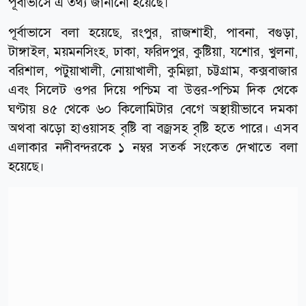
পূর্বাভাসে এ তথ্য জানানো হয়েছে।
পূর্বাভাসে বলা হয়েছে, রংপুর, রাজশাহী, পাবনা, বগুড়া,
টাঙ্গাইল, ময়মনসিংহ, ঢাকা, ফরিদপুর, কুষ্টিয়া, যশোর, খুলনা,
বরিশাল, পটুয়াখালী, নোয়াখালী, কুমিল্লা, চট্টগ্রাম, কক্সবাজার
এবং সিলেট ওপর দিয়ে পশ্চিম বা উত্তর-পশ্চিম দিক থেকে
ঘণ্টায় ৪৫ থেকে ৬০ কিলোমিটার বেগে অস্থায়ীভাবে দমকা
অথবা ঝড়ো হাওয়াসহ বৃষ্টি বা বজ্রসহ বৃষ্টি হতে পারে। এসব
এলাকার নদীবন্দরকে ১ নম্বর সতর্ক সংকেত দেখাতে বলা
হয়েছে।