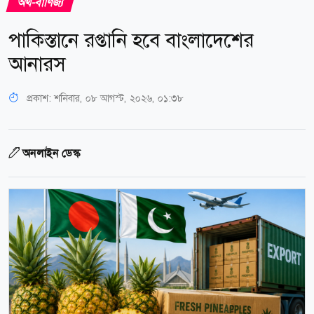
অর্থ-বাণিজ্য
পাকিস্তানে রপ্তানি হবে বাংলাদেশের
আনারস
প্রকাশ:
শনিবার, ০৮ আগস্ট, ২০২৬, ০১:৩৮
অনলাইন ডেস্ক