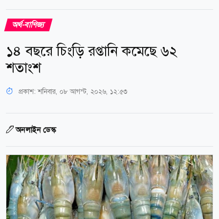
অর্থ-বাণিজ্য
১৪ বছরে চিংড়ি রপ্তানি কমেছে ৬২
শতাংশ
প্রকাশ:
শনিবার, ০৮ আগস্ট, ২০২৬, ১২:৫৩
অনলাইন ডেস্ক