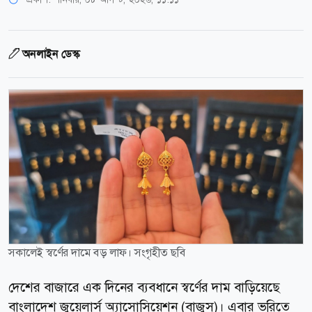
অনলাইন ডেস্ক
সকালেই স্বর্ণের দামে বড় লাফ। সংগৃহীত ছবি
দেশের বাজারে এক দিনের ব্যবধানে স্বর্ণের দাম বাড়িয়েছে
বাংলাদেশ জুয়েলার্স অ্যাসোসিয়েশন (বাজুস)। এবার ভরিতে