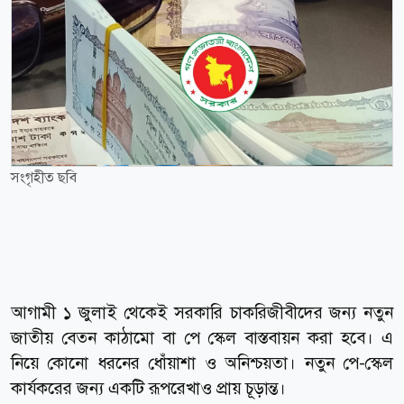
সংগৃহীত ছবি
আগামী ১ জুলাই থেকেই সরকারি চাকরিজীবীদের জন্য নতুন
জাতীয় বেতন কাঠামো বা পে স্কেল বাস্তবায়ন করা হবে। এ
নিয়ে কোনো ধরনের ধোঁয়াশা ও অনিশ্চয়তা। নতুন পে-স্কেল
কার্যকরের জন্য একটি রূপরেখাও প্রায় চূড়ান্ত।