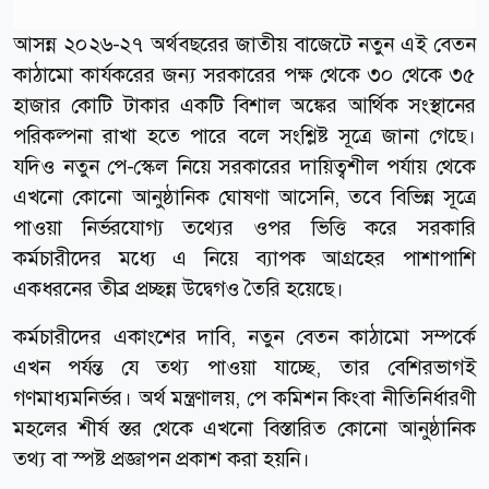
আসন্ন ২০২৬-২৭ অর্থবছরের জাতীয় বাজেটে নতুন এই বেতন
কাঠামো কার্যকরের জন্য সরকারের পক্ষ থেকে ৩০ থেকে ৩৫
হাজার কোটি টাকার একটি বিশাল অঙ্কের আর্থিক সংস্থানের
পরিকল্পনা রাখা হতে পারে বলে সংশ্লিষ্ট সূত্রে জানা গেছে।
যদিও নতুন পে-স্কেল নিয়ে সরকারের দায়িত্বশীল পর্যায় থেকে
এখনো কোনো আনুষ্ঠানিক ঘোষণা আসেনি, তবে বিভিন্ন সূত্রে
পাওয়া নির্ভরযোগ্য তথ্যের ওপর ভিত্তি করে সরকারি
কর্মচারীদের মধ্যে এ নিয়ে ব্যাপক আগ্রহের পাশাপাশি
একধরনের তীব্র প্রচ্ছন্ন উদ্বেগও তৈরি হয়েছে।
কর্মচারীদের একাংশের দাবি, নতুন বেতন কাঠামো সম্পর্কে
এখন পর্যন্ত যে তথ্য পাওয়া যাচ্ছে, তার বেশিরভাগই
গণমাধ্যমনির্ভর। অর্থ মন্ত্রণালয়, পে কমিশন কিংবা নীতিনির্ধারণী
মহলের শীর্ষ স্তর থেকে এখনো বিস্তারিত কোনো আনুষ্ঠানিক
তথ্য বা স্পষ্ট প্রজ্ঞাপন প্রকাশ করা হয়নি।