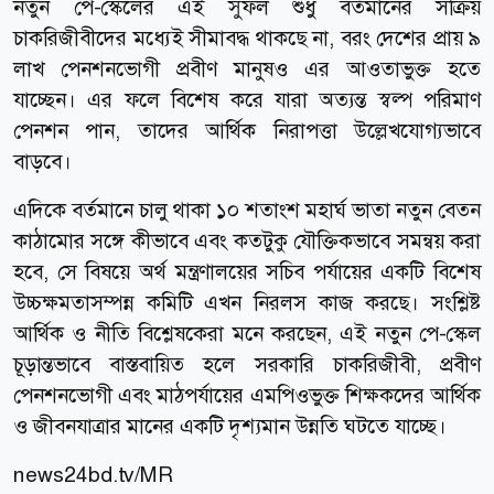
নতুন পে-স্কেলের এই সুফল শুধু বর্তমানের সক্রিয়
চাকরিজীবীদের মধ্যেই সীমাবদ্ধ থাকছে না, বরং দেশের প্রায় ৯
লাখ পেনশনভোগী প্রবীণ মানুষও এর আওতাভুক্ত হতে
যাচ্ছেন। এর ফলে বিশেষ করে যারা অত্যন্ত স্বল্প পরিমাণ
পেনশন পান, তাদের আর্থিক নিরাপত্তা উল্লেখযোগ্যভাবে
বাড়বে।
এদিকে বর্তমানে চালু থাকা ১০ শতাংশ মহার্ঘ ভাতা নতুন বেতন
কাঠামোর সঙ্গে কীভাবে এবং কতটুকু যৌক্তিকভাবে সমন্বয় করা
হবে, সে বিষয়ে অর্থ মন্ত্রণালয়ের সচিব পর্যায়ের একটি বিশেষ
উচ্চক্ষমতাসম্পন্ন কমিটি এখন নিরলস কাজ করছে। সংশ্লিষ্ট
আর্থিক ও নীতি বিশ্লেষকেরা মনে করছেন, এই নতুন পে-স্কেল
চূড়ান্তভাবে বাস্তবায়িত হলে সরকারি চাকরিজীবী, প্রবীণ
পেনশনভোগী এবং মাঠপর্যায়ের এমপিওভুক্ত শিক্ষকদের আর্থিক
ও জীবনযাত্রার মানের একটি দৃশ্যমান উন্নতি ঘটতে যাচ্ছে।
news24bd.tv/MR