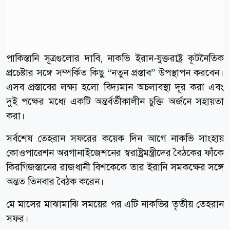
পাকিস্তানি সূত্রগুলোর দাবি, নাকভি ইরান-যুক্তরাষ্ট্র কূটনৈতিক
প্রচেষ্টার সঙ্গে সম্পর্কিত কিছু “নতুন প্রস্তাব” উপস্থাপন করবেন।
এসব প্রস্তাবের লক্ষ্য হলো বিদ্যমান অচলাবস্থা দূর করা এবং
দুই পক্ষের মধ্যে একটি অন্তর্বর্তীকালীন চুক্তি অর্জনে সহায়তা
করা।
সর্বশেষ তেহরান সফরের কয়েক দিন আগে নাকভি সাংহায়
কোওপারেশন অরগানাইজেশনের স্বরাষ্ট্রমন্ত্রীদের বৈঠকের ফাঁকে
কিরগিজস্তানের রাজধানী বিশকেকে তার ইরানি সমকক্ষের সঙ্গে
অন্তত তিনবার বৈঠক করেন।
মে মাসের মাঝামাঝি সময়ের পর এটি নাকভির তৃতীয় তেহরান
সফর।