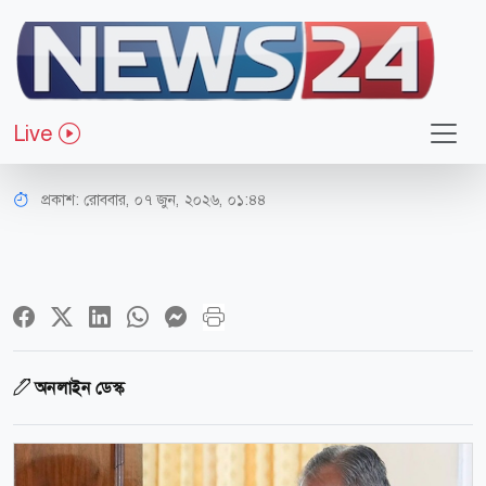
আন্তর্জাতিক
আবারও তেহরান সফরে পাকিস্তানের
Live
স্বরাষ্ট্রমন্ত্রী
প্রকাশ:
রোববার, ০৭ জুন, ২০২৬, ০১:৪৪
অনলাইন ডেস্ক