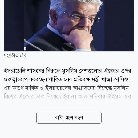
সংগৃহীত ছবি
ইসরায়েলি শাসনের বিরুদ্ধে মুসলিম দেশগুলোর ঐক্যের ওপর
গুরুত্বারোপ করেছেন পাকিস্তানের প্রতিরক্ষামন্ত্রী খাজা আসিফ।
এর আগে মার্কিন ও ইসরায়েলের আগ্রাসনের বিরুদ্ধে মুসলিম
বিশ্বের ঐক্যের ডাক দিয়েছে ইরান। আজ শনিবার টাইমস অব
ইসরায়েলে প্রকাশিত এক প্রতিবেদনে জানা যায়, পাক
প্রতিরক্ষামন্ত্রী বলেছেন, মুসলিম দেশগুলোর উচিত ন্যাটোর
বাকি অংশ পড়ুন
মতো নিজেদের মতপার্থক্য ভুলে ঐক্যবদ্ধ হওয়া এবং বর্তমান
বাণিজ্যিক ও দ্বিপাক্ষিক বিরোধগুলোর ঊর্ধ্বে উঠে আসা।