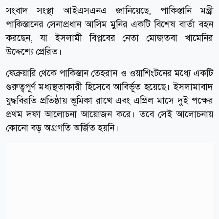
সংবাদ সংস্থা আইএসএনএ জানিয়েছে, পাকিস্তানি মন্ত্রী
পাকিস্তানের সেনাপ্রধান আসিম মুনির একটি বিশেষ বার্তা বহন
করছেন, যা ইসলামী বিপ্লবের নেতা মোজতবা খামেনির
উদ্দেশ্যে প্রেরিত।
ফেব্রুয়ারি থেকে পাকিস্তান তেহরান ও ওয়াশিংটনের মধ্যে একটি
গুরুত্বপূর্ণ মধ্যস্থতাকারী হিসেবে আবির্ভূত হয়েছে। ইসলামাবাদ
যুদ্ধবিরতি প্রতিষ্ঠায় ভূমিকা রাখে এবং এপ্রিল মাসে দুই পক্ষের
প্রথম দফা আলোচনা আয়োজন করে। তবে সেই আলোচনায়
কোনো বড় অগ্রগতি অর্জিত হয়নি।