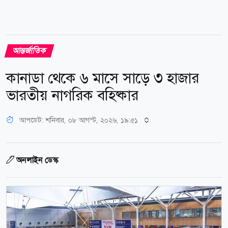
আন্তর্জাতিক
কানাডা থেকে ৬ মাসে সাড়ে ৩ হাজার
ভারতীয় নাগরিক বহিষ্কার
আপডেট: শনিবার, ০৮ আগস্ট, ২০২৬, ১৯:৫১
অনলাইন ডেস্ক