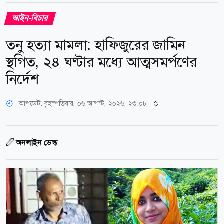
আইন-বিচার
তনু হত্যা মামলা: হাফিজুরের জামিন
স্থগিত, ২৪ ঘণ্টার মধ্যে আত্মসমর্পণের
নির্দেশ
আপডেট: বৃহস্পতিবার, ০৬ আগস্ট, ২০২৬, ২৩:০৮
অনলাইন ডেস্ক