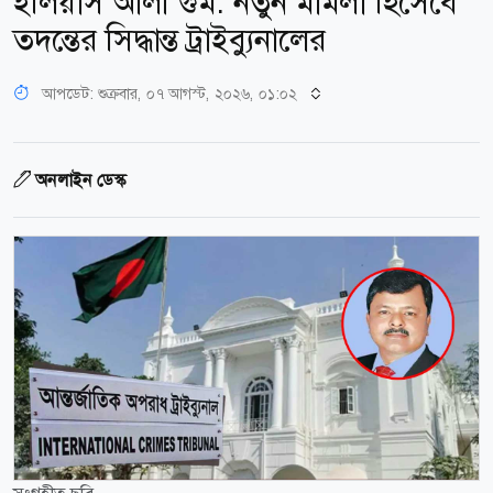
ইলিয়াস আলী গুম: নতুন মামলা হিসেবে
তদন্তের সিদ্ধান্ত ট্রাইব্যুনালের
আপডেট: শুক্রবার, ০৭ আগস্ট, ২০২৬, ০১:০২
অনলাইন ডেস্ক