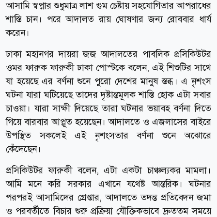
আসামি স্বপ্নার শুধুমাত্র লাশ গুম চেষ্টায় সহযোগিতার আপরাধের
শাস্তি চান। পরে আদালত রায় ঘোষণার জন্য রোববার ধার্য
করেন।
ঢাকা মহানগর দায়রা জজ আদালতের পাবলিক প্রসিকিউটর
ওমর ফারুক ফারুকী ঢাকা পোস্টকে বলেন, এই শিশুটির সাথে
যা হয়েছে এর বর্ণনা শুনে পুরো দেশের মানুষ স্তব্ধ। এ নৃশংস
ঘটনা যারা ঘটিয়েছে তাদের দৃষ্টান্তমূলক শাস্তি হোক এটা সবার
চাওয়া। যারা সাক্ষী দিয়েছে তারা ঘটনার ভয়াবহ বর্ণনা দিতে
গিয়ে বারবার আপ্লূত হয়েছেন। আদালতে ও এজলাসের বাইরে
উপস্থিত সকলেই এই নৃশংসতার বর্ণনা শুনে অঝোরে
কেঁদেছেন।
প্রসিকিউটর ফারুকী বলেন, এটা একটা চাঞ্চল্যকর মামলা।
আমি মনে করি সরকার এখানে যথেষ্ট আন্তরিক। ঘটনার
পরপরই আসামিদের গ্রেপ্তার, আদালতে তদন্ত প্রতিবেদন জমা
ও পরবর্তীতে বিচার শুরু প্রক্রিয়া যৌক্তিকভাবে দ্রুততম সময়ে