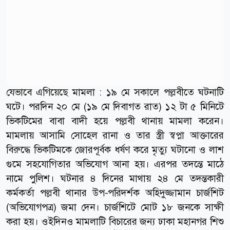
যেভাবে এগিয়েছে মামলা : ১৯ মে সকালে পল্লবীতে ঘটনাটি
ঘটে। পরদিন ২০ মে (১৯ মে দিবাগত রাত) ১২ টা ৫ মিনিটে
ভিকটিমের বাবা বাদী হয়ে পল্লবী থানায় মামলা করেন।
মামলায় আসামি সোহেল রানা ও তার স্ত্রী স্বপ্না আক্তারের
বিরুদ্ধে ভিকটিমকে জোরপূর্বক ধর্ষণ করে মৃত্যু ঘটানো ও লাশ
গুমে সহযোগিতার অভিযোগ আনা হয়। এরপর তদন্তে মাঠে
নামে পুলিশ। ঘটনার ৪ দিনের মাথায় ২৪ মে তদন্তকারী
কর্মকর্তা পল্লবী থানার উপ-পরিদর্শক অহিদুজ্জামান চার্জশিট
(অভিযোগপত্র) জমা দেন। চার্জশিটে মোট ১৮ জনকে সাক্ষী
করা হয়। ওইদিনও মামলাটি বিচারের জন্য ঢাকা মহানগর শিশু