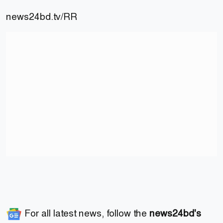
news24bd.tv/RR
For all latest news, follow the
news24bd's