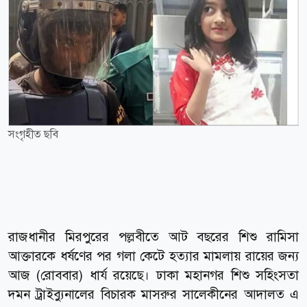
সংগৃহীত ছবি
রাজধানীর মিরপুরের পল্লবীতে আট বছরের শিশু রামিসা
আক্তারকে ধর্ষণের পর গলা কেটে হত্যার মামলায় রায়ের জন্য
আজ (রোববার) ধার্য রয়েছে। ঢাকা মহানগর শিশু সহিংসতা
দমন ট্রাইব্যুনালের বিচারক মাসরুর সালেকীনের আদালত এ