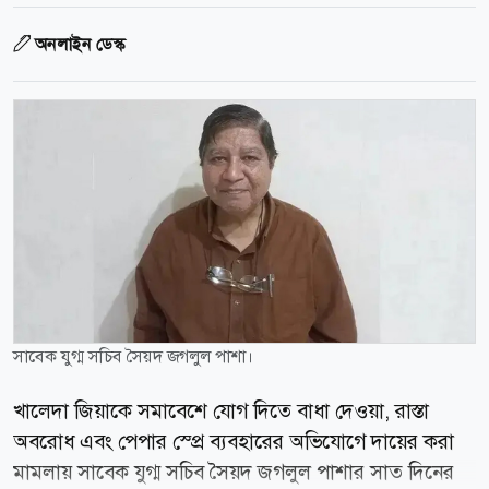
অনলাইন ডেস্ক
সাবেক যুগ্ম সচিব সৈয়দ জগলুল পাশা।
খালেদা জিয়াকে সমাবেশে যোগ দিতে বাধা দেওয়া, রাস্তা
অবরোধ এবং পেপার স্প্রে ব্যবহারের অভিযোগে দায়ের করা
মামলায় সাবেক যুগ্ম সচিব সৈয়দ জগলুল পাশার সাত দিনের