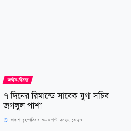
আইন-বিচার
৭ দিনের রিমান্ডে সাবেক যুগ্ম সচিব
জগলুল পাশা
প্রকাশ:
বৃহস্পতিবার, ০৬ আগস্ট, ২০২৬, ১৯:৫৭