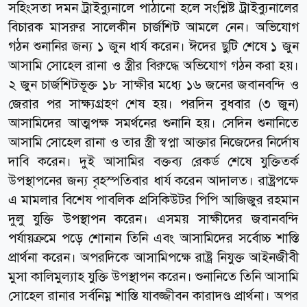
সহিংসতা দমন ট্রাইব্যুনালে পাঠানো হলে সংশ্লিষ্ট ট্রাইব্যুনালের
বিচারক মাসরুর সালেকীন চার্জশিট আমলে নেন। অভিযোগ
গঠন শুনানির জন্য ১ জুন ধার্য করেন। ঈদের ছুটি শেষে ১ জুন
আসামি সোহেল রানা ও স্ত্রীর বিরুদ্ধে অভিযোগ গঠন করা হয়।
২ জুন চার্জশিটভূক্ত ১৮ সাক্ষীর মধ্যে ১৬ জনের জবানবন্দি ও
জেরার পর সাক্ষ্যগ্রহণ শেষ হয়। পরদিন বুধবার (৩ জুন)
আসামিদের আত্মপক্ষ সমর্থনের শুনানি হয়। সেদিন শুনানিতে
আসামি সোহেল রানা ও তার স্ত্রী স্বপ্না আক্তার নিজেদের নির্দোষ
দাবি করেন। দুই আসামির বক্তব্য রেকর্ড শেষে যুক্তিতর্ক
উপস্থাপনের জন্য বৃহস্পতিবার ধার্য করেন আদালত। রাষ্ট্রপক্ষে
এ মামলার বিশেষ পাবলিক প্রসিকিউটর পিপি আজিজুর রহমান
দুলু যুক্তি উপস্থাপন করেন। এসময় সাক্ষীদের জবানবন্দি
পর্যায়ক্রমে পড়ে শোনান তিনি এবং আসামিদের সর্বোচ্চ শাস্তি
প্রার্থনা করেন। অপরদিকে আসামিপক্ষে রাষ্ট্র নিযুক্ত আইনজীবী
মুসা কালিমুল্যাহ যুক্তি উপস্থাপন করেন। শুনানিতে তিনি আসামি
সোহেল রানার সর্বনিম্ন শাস্তি যাবজ্জীবন কারাদণ্ড প্রার্থনা। অপর