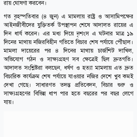
রায় ঘোষণা করবেন।
গত বৃহস্পতিবার (৪ জুন) এ মামলায় রাষ্ট্র ও আসামিপক্ষের
আইনজীবীদের যুক্তিতর্ক উপস্থাপন শেষে আদালত রায়ের এ
দিন ধার্য করেন। এর মধ্য দিয়ে নৃশংস এ ঘটনার মাত্র ১৯
দিনের মাথায় নজিরবিহীন গতিতে বিচার শেষ পর্যায়ে পৌঁছাল।
মামলা দায়েরের পর ৪ দিনের মাথায় চার্জশিট দাখিল,
অভিযোগ গঠন ও সাক্ষ্যগ্রহণ সব ক্ষেত্রেই ছিল দ্রুতগতি।
আদালত সংশ্লিষ্টরা বলছেন, ধর্ষণ ও হত্যা মামলায় এত দ্রুত
বিচারিক কার্যক্রম শেষ পর্যায়ে যাওয়ার নজির দেশে খুব কমই
দেখা গেছে। সাধারণত তদন্ত প্রতিবেদন, বিচার শুরু ও
সাক্ষ্যগ্রহণের বিভিন্ন ধাপ পার হতে বছরের পর বছর লেগে
যায়।