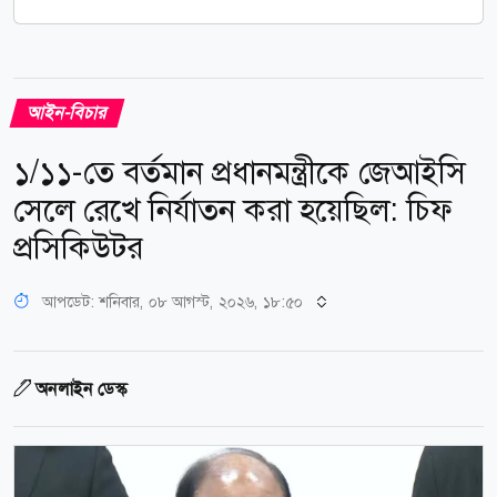
আইন-বিচার
১/১১-তে বর্তমান প্রধানমন্ত্রীকে জেআইসি
সেলে রেখে নির্যাতন করা হয়েছিল: চিফ
প্রসিকিউটর
আপডেট: শনিবার, ০৮ আগস্ট, ২০২৬, ১৮:৫০
অনলাইন ডেস্ক