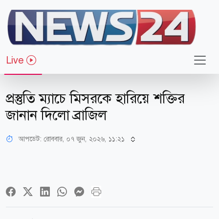
Live
খেলাধুলা
প্রস্তুতি ম্যাচে মিসরকে হারিয়ে শক্তির
জানান দিলো ব্রাজিল
আপডেট: রোববার, ০৭ জুন, ২০২৬, ১১:২১