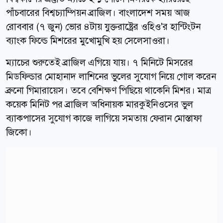
পাঁচবারের বিশ্বচ্যাম্পিয়ন ব্রাজিল। বাংলাদেশ সময় আজ
রোববার (৭ জুন) ভোর ৪টায় যুক্তরাষ্ট্রের ওহিও'র হান্টিংটন
ব্যাংক ফিল্ডে মিশরের মুখোমুখি হয় সেলেসাওরা।
ম্যাচের শুরুতেই ব্রাজিল এগিয়ে যায়। ৭ মিনিটে মিসরের
মিডফিল্ডার মোহানাদ লাশিনের ভুলের সুযোগ নিয়ে গোল করেন
ব্রুনো গিমারায়েস। তবে বেশিক্ষণ পিছিয়ে থাকেনি মিশর। মাত্র
কয়েক মিনিট পর ব্রাজিল অধিনায়ক মারকুইনিওসের ভুল
ব্যাকপাসের সুযোগ কাজে লাগিয়ে সমতায় ফেরান মোস্তাফা
জিকো।