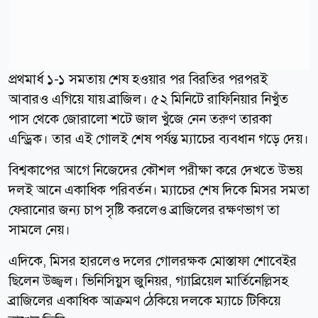
প্রথমার্ধ ১-১ সমতায় শেষ হওয়ার পর বিরতির পরপরই
আবারও এগিয়ে যায় ব্রাজিল। ৫২ মিনিটে রাফিনিয়ার নিখুঁত
পাস থেকে জোরালো শটে জাল খুঁজে নেন তরুণ তারকা
এন্ড্রিক। তার এই গোলই শেষ পর্যন্ত ম্যাচের ব্যবধান গড়ে দেয়।
বিশ্বকাপের আগে নিজেদের কৌশল পরীক্ষা করে দেখতে উভয়
দলই আনে একাধিক পরিবর্তন। ম্যাচের শেষ দিকে মিসর সমতা
ফেরানোর জন্য চাপ সৃষ্টি করলেও ব্রাজিলের রক্ষণভাগ তা
সামলে নেয়।
এদিকে, মিসর হারলেও দলের গোলরক্ষক মোস্তাফা শোবেইর
ছিলেন উজ্জ্বল। ভিনিসিয়ুস জুনিয়র, গ্যাব্রিয়েল মার্তিনেল্লিসহ
ব্রাজিলের একাধিক আক্রমণ ঠেকিয়ে দলকে ম্যাচে টিকিয়ে