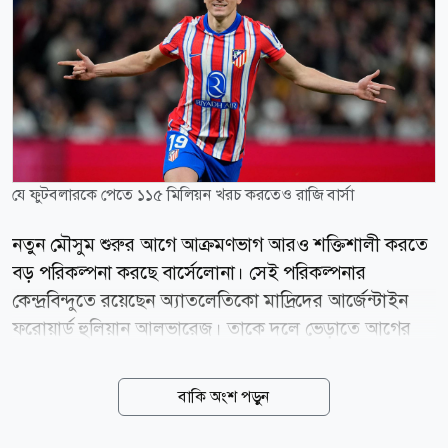
যে ফুটবলারকে পেতে ১১৫ মিলিয়ন খরচ করতেও রাজি বার্সা
নতুন মৌসুম শুরুর আগে আক্রমণভাগ আরও শক্তিশালী করতে
বড় পরিকল্পনা করছে বার্সেলোনা। সেই পরিকল্পনার
কেন্দ্রবিন্দুতে রয়েছেন অ্যাতলেতিকো মাদ্রিদের আর্জেন্টাইন
ফরোয়ার্ড হুলিয়ান আলভারেজ। তাকে দলে ভেড়াতে আগের
প্রস্তাবের চেয়ে আরও বেশি অর্থ খরচ করতে প্রস্তুত কাতালান
ক্লাবটি। স্প্যানিশ সংবাদমাধ্যম স্পোর্ট জানিয়েছে,
বাকি অংশ পড়ুন
আলভারেজকে দলে আনতে বার্সেলোনা তাদের প্রস্তাব ১০০
মিলিয়ন ইউরো থেকে বাড়িয়ে ১১৫ মিলিয়ন ইউরো করার কথা