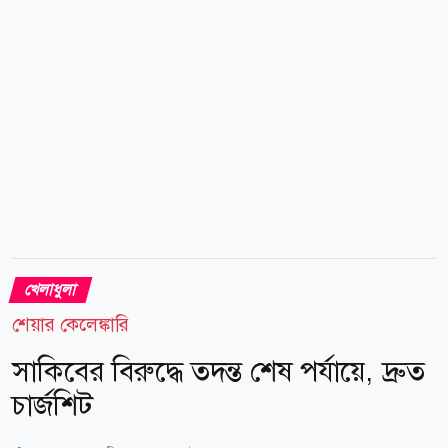
নেওয়া হয়। পরে উন্নত চিকিৎসার জন্য তাকে কাম্পালার একটি
বেসরকারি হাসপাতালে...
খেলাধুলা
শেয়ার কেলেঙ্কারি
সাকিবের বিরুদ্ধে তদন্ত শেষ পর্যায়ে, দ্রুত
চার্জশিট