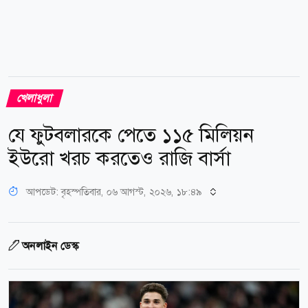
খেলাধুলা
যে ফুটবলারকে পেতে ১১৫ মিলিয়ন
ইউরো খরচ করতেও রাজি বার্সা
আপডেট: বৃহস্পতিবার, ০৬ আগস্ট, ২০২৬, ১৮:৪৯
অনলাইন ডেস্ক