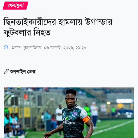
খেলাধুলা
ছিনতাইকারীদের হামলায় উগান্ডার
ফুটবলার নিহত
প্রকাশ:
বৃহস্পতিবার, ০৬ আগস্ট, ২০২৬, ২১:২৮
অনলাইন ডেস্ক