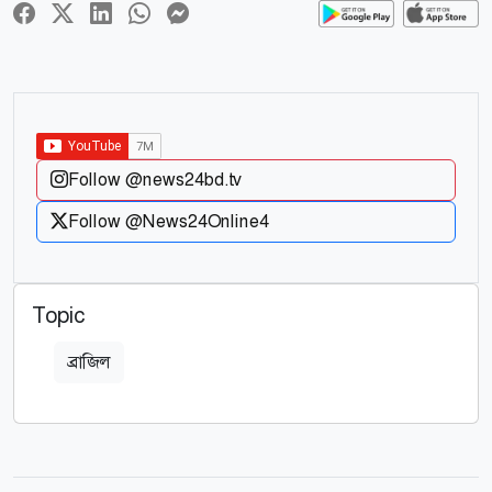
Follow @news24bd.tv
Follow @News24Online4
Topic
ব্রাজিল