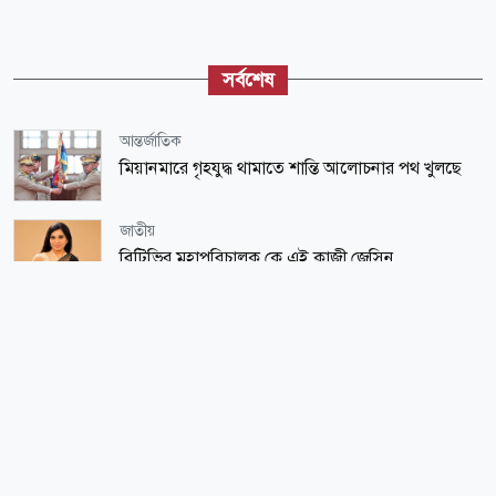
সর্বশেষ
আন্তর্জাতিক
মিয়ানমারে গৃহযুদ্ধ থামাতে শান্তি আলোচনার পথ খুলছে
জাতীয়
বিটিভির মহাপরিচালক কে এই কাজী জেসিন
জাতীয়
এলএনজি টার্মিনাল থেকে সরবরাহ শুরু, কমছে গ্যাস
সংকট
জাতীয়
র‌্যাব বিলুপ্ত করে আসছে এসআরবি, যা আছে আইনের
খসড়ায়