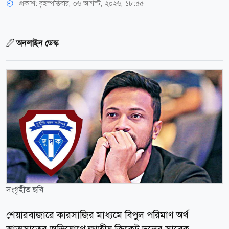
প্রকাশ:
বৃহস্পতিবার, ০৬ আগস্ট, ২০২৬, ১৮:৫৫
অনলাইন ডেস্ক
সংগৃহীত ছবি
শেয়ারবাজারে কারসাজির মাধ্যমে বিপুল পরিমাণ অর্থ