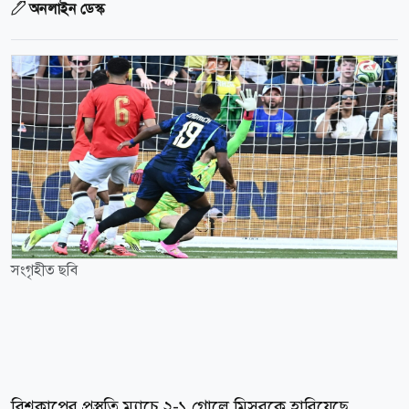
অনলাইন ডেস্ক
সংগৃহীত ছবি
বিশ্বকাপের প্রস্তুতি ম্যাচে ২-১ গোলে মিসরকে হারিয়েছে