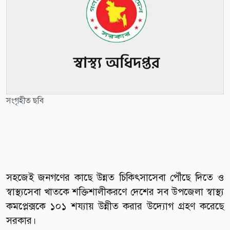
সংগৃহীত ছবি
সহজেই জনগণের কাছে উন্নত চিকিৎসাসেবা পৌঁছে দিতে ও
স্বাস্থ্যসেবা খাতকে শক্তিশালীকরণে দেশের সব উপজেলা স্বাস্থ্য
কমপ্লেক্সকে ১০১ শয্যায় উন্নীত করার উদ্যোগ গ্রহণ করেছে
সরকার।