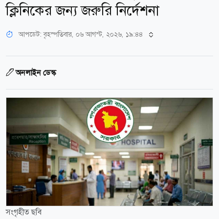
ক্লিনিকের জন্য জরুরি নির্দেশনা
আপডেট: বৃহস্পতিবার, ০৬ আগস্ট, ২০২৬, ১৯:৪৪
অনলাইন ডেস্ক
সংগৃহীত ছবি