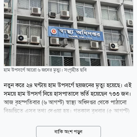
হাম উপসর্গে আরো ৬ জনের মৃত্যু। সংগৃহীত ছবি
নতুন করে ২৪ ঘণ্টায় হাম উপসর্গে ছয়জনের মৃত্যু হয়েছে। এই
সময়ে হাম উপসর্গ নিয়ে হাসপাতালে ভর্তি হয়েছেন ৭৩৩ জন।
আজ বৃহস্পতিবার (৬ আগস্ট) স্বাস্থ্য অধিদপ্তর থেকে পাঠানো
বিজ্ঞপ্তিতে এসব তথ্য দেওয়া হয়। গতকাল বুধবার (৫ আগস্ট)
সকাল ৮টা থেকে পরবর্তী ২৪ ঘণ্টার তথ্য দিয়েছে অধিদপ্তর।
স্বাস্থ্য অধিদপ্তরের তথ্য অনুযায়ী, ১৫ মার্চ থেকে হামের লক্ষণ
বাকি অংশ পড়ুন
নিয়ে মোট মৃত্যুর সংখ্যা দাঁড়াল ৭৬৪ জনে। এ সময়ে নিশ্চিত