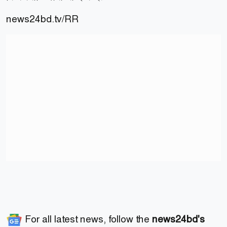
news24bd.tv/RR
For all latest news, follow the
news24bd's