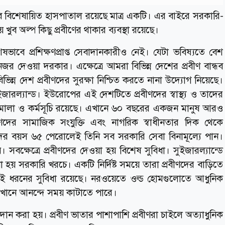
বে বিশেষায়িত হাসপাতাল রয়েছে মাত্র একটি। এর বাইরে সরকারি-
 খুব অল্প কিছু প্রবীণের থাকার ব্যবস্থা রয়েছে।
ষভাবে প্রশিক্ষণপ্রাপ্ত সেবাদানকারীও নেই। যেটা ভবিষ্যতে বেশ
নজর দেওয়া দরকার। এক্ষেত্রে আমরা বিভিন্ন দেশের প্রবীণ বান্ধব
বিভিন্ন দেশ প্রবীণদের সুরক্ষা নিশ্চিত করতে নানা উদ্যোগ নিয়েছে।
জারল্যান্ড। ইউরোপের এই দেশটিতে প্রবীণদের স্বাস্থ্য ও তাদের
ীতিমালা ও কর্মসূচি রয়েছে। এখানে ৬০ বছরের একজন মানুষ আরও
বীণদের সামাজিক সংযুক্তি এবং নাগরিক স্বাধীনতার দিক থেকে
িকদের বয়স ৬৫ পেরোলেই তিনি সব সরকারি সেবা বিনামূল্যে পান।
 সবক্ষেত্রে প্রবীণদের দেওয়া হয় বিশেষ সুবিধা। সুইজারল্যান্ডে
া হয় সরকারি খরচে। একটি নির্দিষ্ট সময়ে তারা প্রবীণদের বাড়িতে
কই ধরনের সুবিধা রয়েছে। নরওয়েতে ওল্ড হোমগুলোতে আধুনিক
 সেখানে আনন্দে সময় কাটাতে পারে।
বা প্রদান করা হয়। প্রবীণ ভাতার পাশাপাশি প্রবীণরা চাইলে অত্যাধুনিক