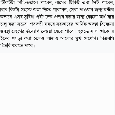
িকিটটা নিশ্চিতভাবে পাবেন, বাসের টিকিট এবং সিট পাবেন,
সেবার বিলটা সহজে জমা দিতে পারবেন, সেবা পাওয়ার জন্য ঘণ্টার
িকভাবে এসব সুবিধা প্রবীণদের প্রদান করার জন্য কোনো অর্থ ব্যয়
া চালু করা সম্ভব। পরবর্তী সময়ে সরকারের আর্থিক অবস্থা বিবেচনা
 ব্যবস্থা গ্রহণের উদ্যোগ নেওয়া যেতে পারে। ২০১৬ সাল থেকে এ
েশন আইনের খসড়া করা হলেও আজও আলোর মুখ দেখেনি। বিএনপি
া তৈরি করতে পারে।