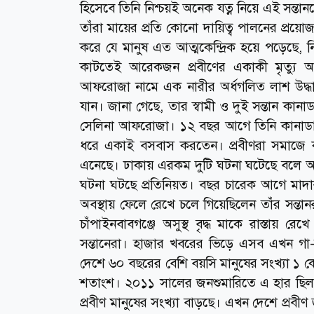
হিসেবে তিনি নিশ্চয়ই অনেক যত্ন নিয়ে এই সন্তান
তাঁরা মায়ের প্রতি কোনো দায়িত্ব পালনের প্র
করে যে মানুষ এত আত্মকেন্দ্রিক হয়ে পড়েছে,
কাটতেই আরেকজন প্রবীণের একাকী মৃত্যু আম
আফরোজা নামে এক নারীর অর্ধগলিত লাশ উদ্ধা
যান। জানা গেছে, তার স্বামী ও দুই সন্তান কানা
সেলিনা আফরোজা। ১২ বছর আগে তিনি কানাডা থ
ধরে একাই বসবাস করতেন। প্রবীণরা সমাজে 
এনেছে। ঢাকায় এরকম দুটি ঘটনা ঘটেছে বলে আম
ঘটনা ঘটছে প্রতিনিয়ত। বছর চারেক আগে মাদার
অবস্থায় ফেলে রেখে চলে গিয়েছিলেন তাঁর সন্তানরা।
চাঁপাইনবাবগঞ্জে অসুস্থ বৃদ্ধ মাকে রাস্তায় রে
সন্তানেরা। হাজার খবরের ভিড়ে এসব এখন গা-স
দেশে ৬০ বছরের বেশি বয়সি মানুষের সংখ্যা ১
শতাংশ। ২০১১ সালের জনশুমারিতে এ হার ছিল
প্রবীণ মানুষের সংখ্যা বাড়ছে। এখন দেশে প্রবীণ জ