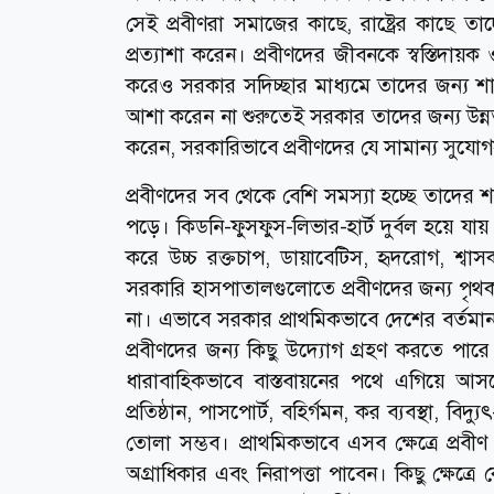
সেই প্রবীণরা সমাজের কাছে, রাষ্ট্রের কাছে তাদে
প্রত্যাশা করেন। প্রবীণদের জীবনকে স্বস্তিদায়ক 
করেও সরকার সদিচ্ছার মাধ্যমে তাদের জন্য শান
আশা করেন না শুরুতেই সরকার তাদের জন্য উন্ন
করেন, সরকারিভাবে প্রবীণদের যে সামান্য সুযোগ
প্রবীণদের সব থেকে বেশি সমস্যা হচ্ছে তাদের শ
পড়ে। কিডনি-ফুসফুস-লিভার-হার্ট দুর্বল হয়ে য
করে উচ্চ রক্তচাপ, ডায়াবেটিস, হৃদরোগ, শ্বা
সরকারি হাসপাতালগুলোতে প্রবীণদের জন্য পৃ
না। এভাবে সরকার প্রাথমিকভাবে দেশের বর্তমান
প্রবীণদের জন্য কিছু উদ্যোগ গ্রহণ করতে পার
ধারাবাহিকভাবে বাস্তবায়নের পথে এগিয়ে আ
প্রতিষ্ঠান, পাসপোর্ট, বহির্গমন, কর ব্যবস্থা, বিদ্য
তোলা সম্ভব। প্রাথমিকভাবে এসব ক্ষেত্রে প্রব
অগ্রাধিকার এবং নিরাপত্তা পাবেন। কিছু ক্ষেত্র