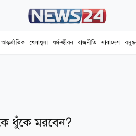
আন্তর্জাতিক
খেলাধুলা
ধর্ম-জীবন
রাজনীতি
সারাদেশ
বসুন্
ঁকে ধুঁকে মরবেন?