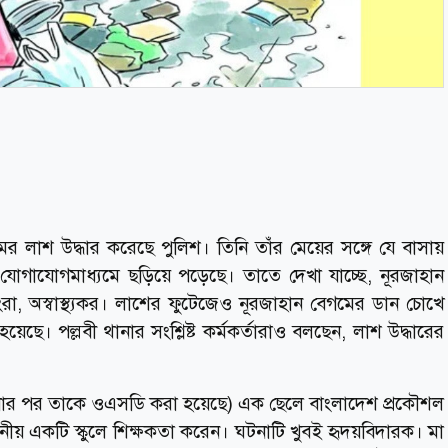
ের লাশ উদ্ধার করেছে পুলিশ। তিনি তাঁর মেয়ের সঙ্গে যে বাসায়
োগাযোগমাধ্যমে ছড়িয়ে পড়েছে। তাতে দেখা যাচ্ছে, নূরজাহান
োংরা, অস্বাস্থ্যকর। লাশের ফুটেজেও নূরজাহান বেগমের ডান চোখে
য়েছে। পল্লবী থানার সংশ্লিষ্ট কর্মকর্তারাও বলছেন, লাশ উদ্ধারের
টনার পর তাকে ওএসডি করা হয়েছে) এক ছেলে বাংলাদেশ প্রকৌশল
্থানীয় একটি স্কুলে শিক্ষকতা করেন। ঘটনাটি খুবই হৃদয়বিদারক। মা