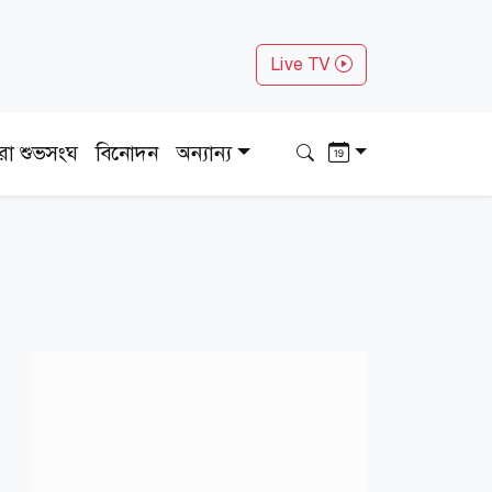
Live TV
ধরা শুভসংঘ
বিনোদন
অন্যান্য