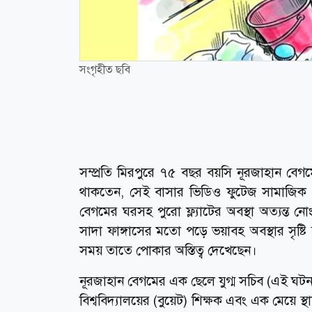
সংগৃহীত ছবি
সম্প্রতি মিরপুরে ৭৫ বছর বয়সি নূরজাহান বেগম
থাকতেন, সেই বাসার ভিডিও ফুটেজ সামাজিক য
বেগমের ঘরসহ পুরো ফ্ল্যাটের অবস্থা অত্যন্ত ন
সাদা ফাঙ্গাসের মতো পড়ে ভয়াবহ অবস্থার সৃষ্টি হ
সময় তাতে পোকার অস্তিত্ব দেখেছেন।
নূরজাহান বেগমের এক ছেলে যুগ্ম সচিব (এই ঘ
বিশ্ববিদ্যালয়ের (বুয়েট) শিক্ষক এবং এক মেয়ে স