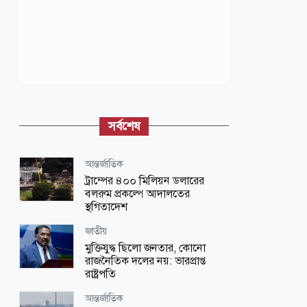
সর্বশেষ
আন্তর্জাতিক
ট্রাম্পের ৪০০ মিলিয়ন ডলারের
বলরুম প্রকল্পে আদালতের
স্থগিতাদেশ
জাতীয়
মুক্তিযুদ্ধ ছিলো জনতার, কোনো
রাজনৈতিক দলের নয়: ভারপ্রাপ্ত
রাষ্ট্রপতি
আন্তর্জাতিক