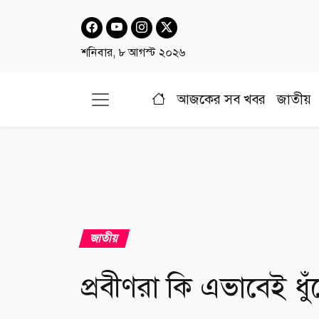
শনিবার, ৮ আগস্ট ২০২৬
আজকের সব খবর
জাতীয়
জাতীয়
প্রবীণরা কি এভাবেই ধু