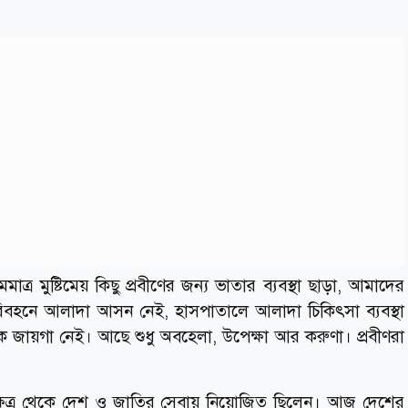
ত্র মুষ্টিমেয় কিছু প্রবীণের জন্য ভাতার ব্যবস্থা ছাড়া, আমাদের
পরিবহনে আলাদা আসন নেই, হাসপাতালে আলাদা চিকিৎসা ব্যবস্থা
থক জায়গা নেই। আছে শুধু অবহেলা, উপেক্ষা আর করুণা। প্রবীণরা
 ক্ষেত্র থেকে দেশ ও জাতির সেবায় নিয়োজিত ছিলেন। আজ দেশের