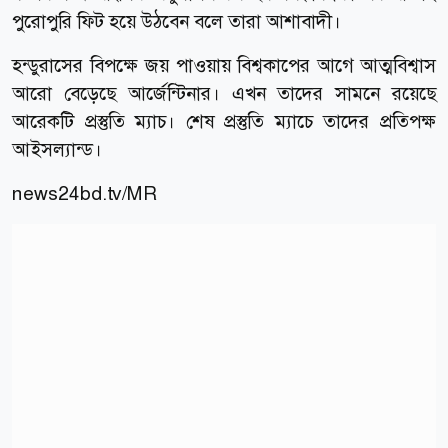
পুরোপুরি ফিট হয়ে উঠবেন বলে তারা আশাবাদী।
হন্ডুরাসের বিপক্ষে জয় পাওয়ায় বিশ্বকাপের আগে আত্মবিশ্বাস
আরো বেড়েছে আর্জেন্টিনার। এখন তাদের সামনে রয়েছে
আরেকটি প্রস্তুতি ম্যাচ। শেষ প্রস্তুতি ম্যাচে তাদের প্রতিপক্ষ
আইসল্যান্ড।
news24bd.tv/MR