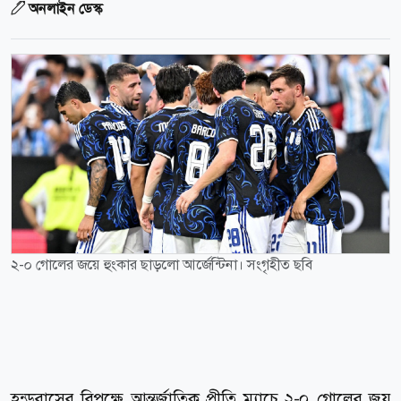
অনলাইন ডেস্ক
২-০ গোলের জয়ে হুংকার ছাড়লো আর্জেন্টিনা। সংগৃহীত ছবি
হন্ডুরাসের বিপক্ষে আন্তর্জাতিক প্রীতি ম্যাচে ২-০ গোলের জয়