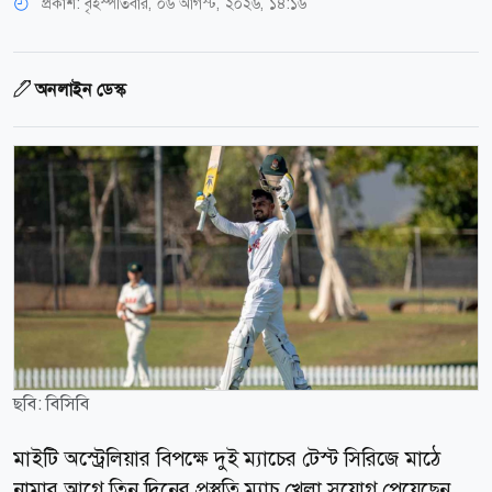
প্রকাশ:
বৃহস্পতিবার, ০৬ আগস্ট, ২০২৬, ১৪:১৬
অনলাইন ডেস্ক
ছবি: বিসিবি
মাইটি অস্ট্রেলিয়ার বিপক্ষে দুই ম্যাচের টেস্ট সিরিজে মাঠে
নামার আগে তিন দিনের প্রস্তুতি ম্যাচ খেলা সুযোগ পেয়েছেন