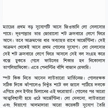
ম্যাচের প্রথম বড় সুযোগটি আসে জিওভানি লো সেলসোর
পায়ে। দূরপাল্লার তার জোরালো শট ক্রসবারে লেগে ফিরে
আসে। তবে আক্রমণের ধার অব্যাহত রাখে আর্জেন্টিনা। সেই
আক্রমণ থেকেই আসে প্রথম গোলের সুযোগ। লো সেলসোর
সেই শট ক্রসবারে লেগে ফিরে আসলে সেই বল সংগ্রহ করে
বক্সে ঢুকতে গেলে ফাউলের শিকার হন নিকোলাস
তাগলিয়াফিকো। এতে পেনাল্টির বাঁশি বাজান রেফারি।
স্পট কিক নিতে আসেন লাউতারো মার্তিনেজ। গোলরক্ষক
সঠিক দিকে ঝাঁপালেও নিখুঁত শটে বল জালে পাঠিয়ে দলকে
এগিয়ে দেন ইন্টার মিলানের এই ফরোয়ার্ড। গোলের পর আরো
আত্মবিশ্বাসী হয়ে ওঠে আর্জেন্টিনা। লো সেলসো, লাউতারো
এবং থিয়াগো আলমাদারা আরো কয়েকটি সুযোগ তৈরি