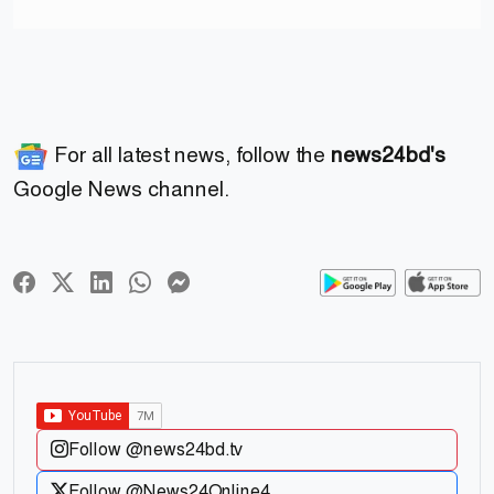
For all latest news, follow the
news24bd's
Google News channel.
Follow @news24bd.tv
Follow @News24Online4