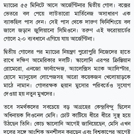
ম্যাচের ৫৫ মিনিটে আসে আর্জেন্টিনার দ্বিতীয় গোল। বক্সের
ভেতরে বল পেয়ে লাউতারো মার্তিনেজ অসাধারণ এক
ব্যাকহিল পাস দেন। সেই পাস থেকে দারুণ ফিনিশিংয়ে বল
জালে জড়ান জুলিয়ানো সিমিওনে। তরুণ এই ফরোয়ার্ডের
গোলে ২-০ ব্যবধানে এগিয়ে যায় আর্জেন্টিনা।
দ্বিতীয় গোলের পর ম্যাচের নিয়ন্ত্রণ পুরোপুরি নিজেদের হাতে
রাখে দক্ষিণ আমেরিকার দলটি। স্কালোনি এরপর ক্রিস্তিয়ান
রোমেরো, এনজো ফার্নান্দেজ, অ্যালেক্সিস ম্যাক অ্যালিস্টার,
হোসে ম্যানুয়েল লোপেজসহ আরো কয়েকজন খেলোয়াড়কে
মাঠে নামান। গোলরক্ষক হুয়ান মুসোর পরিবর্তেও সুযোগ
দেওয়া হয় নতুন মুখদের।
তবে সমর্থকদের সবচেয়ে বড় আগ্রহের কেন্দ্রবিন্দু ছিলেন
অধিনায়ক লিওনেল মেসি। চোট কাটিয়ে ধীরে ধীরে সুস্থ হয়ে
উঠছেন তিনি। কোচ স্কালোনি আগেই জানিয়েছেন, মেসি এখন
দলের সঙ্গে আংশিক অনুশীলন করছেন এবং বিশ্বকাপের আগেই