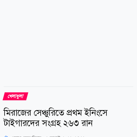
অঙ্কের প্রস্তাব দেওয়ার পরিকল্পনা করছে ক্লাবটি। যদিও
বার্সেলোনা...
খেলাধুলা
মিরাজের সেঞ্চুরিতে প্রথম ইনিংসে
টাইগারদের সংগ্রহ ২৬৩ রান