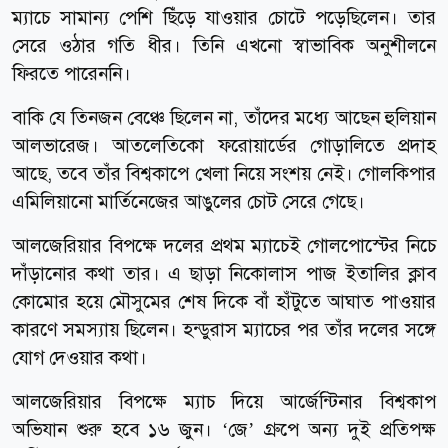
ম্যাচে সামান্য পেশি ছিঁড়ে যাওয়ার চোটে পড়েছিলেন। তার
সেরে ওঠার গতি ধীর। তিনি এখনো স্বাভাবিক অনুশীলনে
ফিরতে পারেননি।
বাকি যে তিনজন বেঞ্চে ছিলেন না, তাঁদের মধ্যে আছেন হুলিয়ান
আলভারেজ। আতলেতিকো ফরোয়ার্ডের গোড়ালিতে প্রদাহ
আছে, তবে তাঁর বিশ্বকাপে খেলা নিয়ে সংশয় নেই। গোলকিপার
এমিলিয়ানো মার্তিনেজের আঙুলের চোট সেরে গেছে।
আলজেরিয়ার বিপক্ষে দলের প্রথম ম্যাচেই গোলপোস্টের নিচে
দাঁড়ানোর কথা তার। এ ছাড়া নিকোলাস পাজ ইতালির ক্লাব
কোমোর হয়ে মৌসুমের শেষ দিকে বাঁ হাঁটুতে আঘাত পাওয়ার
কারণে সমস্যায় ছিলেন। হন্ডুরাস ম্যাচের পর তাঁর দলের সঙ্গে
যোগ দেওয়ার কথা।
আলজেরিয়ার বিপক্ষে ম্যাচ দিয়ে আর্জেন্টিনার বিশ্বকাপ
অভিযান শুরু হবে ১৬ জুন। ‘জে’ গ্রুপে অন্য দুই প্রতিপক্ষ