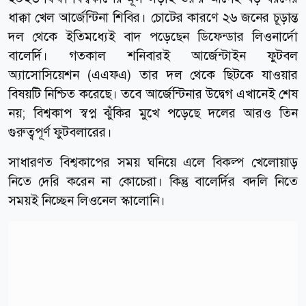
ধাক্কা খেল আর্জেন্টিনা শিবির। চোটের কারণে ২৬ জনের চূড়ান্ত
দল থেকে ইতিমধ্যেই বাদ পড়েছেন ডিফেন্ডার লিওনার্দো
বালের্দি। গতকাল শনিবারই আর্জেন্টাইন ফুটবল
অ্যাসোসিয়েশন (এএফএ) তার দল থেকে ছিটকে যাওয়ার
বিষয়টি নিশ্চিত করেছে। তবে আর্জেন্টিনার উদ্বেগ এখানেই শেষ
নয়; বিশ্বকাপ স্বপ্ন ঝুঁকির মুখে পড়েছে দলের আরও তিন
গুরুত্বপূর্ণ ফুটবলারের।
সাধারণত বিশ্বকাপের সময় ঘনিয়ে এলে বিকল্প খেলোয়াড়
নিতে দেরি করেন না কোচেরা। কিন্তু বালের্দির বদলি নিতে
সময়ই নিচ্ছেন লিওনেল স্কালোনি।