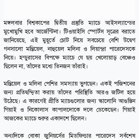
মঙ্গলবার বিশ্বকাপের দ্বিতীয় প্রস্তুতি ম্যাচে আইসল্যান্ডের
মুখোমুখি হবে আর্জেন্টিনা। টিওয়াইসি স্পোর্টস সূত্রের বরাতে
জানিয়েছে, এই মুহূর্তে চোট নিয়ে সবচেয়ে বেশি উদ্বেগ
গনসালো মন্তিয়েল, নাহুয়েল মলিনা ও লিয়ান্দ্রা পারেদেসকে
নিয়ে। হন্ডুরাসের বিপক্ষে ম্যাচে যে ছয় খেলোয়াড় বেঞ্চেও
ছিলেন না, তাঁদের মধ্যে তিনজন তাঁরাই।
মন্তিয়েল ও মলিনা পেশির সমস্যায় ভুগছেন। একই পজিশনের
জন্য প্রতিদ্বন্দ্বিতা করায় তাঁদের পরিস্থিতি আরও জটিল হয়ে
উঠেছে। এ কারণেই প্রীতি ম্যাচগুলোর জন্য স্কালোনি আগুস্তিন
গিয়াই ও নিকোলাস কাপালদোকে দলে ডেকেছেন। গিয়াই
আজকের ম্যাচে শুরুর একাদশে ছিলেন।
অন্যদিকে বোকা জুনিয়র্সের মিডফিল্ডার পারেদেস সর্বশেষ