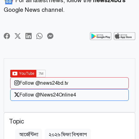
For all latest news, follow the
news24bd's
Google News channel.
Follow @news24bd.tv
Follow @News24Online4
Topic
আর্জেন্টিনা
২০২৬ ফিফা বিশ্বকাপ