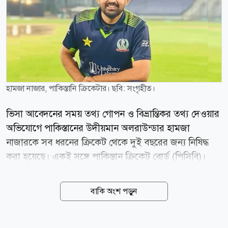
হামজা নাজার, পাকিস্তানি ক্রিকেটার। ছবি: সংগৃহীত।
ভিসা আবেদনের সময় তথ্য গোপন ও বিভ্রান্তিকর তথ্য দেওয়ার
অভিযোগে পাকিস্তানের উদীয়মান অলরাউন্ডার হামজা
নাজারকে সব ধরনের ক্রিকেট থেকে দুই বছরের জন্য নিষিদ্ধ
করা হয়েছে। একই সঙ্গে পাকিস্তান ক্রিকেট বোর্ড (পিসিবি)।
একই সঙ্গে তাকে ১০ লাখ পাকিস্তানি রুপি জরিমানাও করা
হয়েছে। বৃহস্পতিবার (৬ আগস্ট) এক বিবৃতিতে পিসিবি জানায়,
বাকি অংশ পড়ুন
বোর্ডের মাধ্যমে বিদেশ সফরের জন্য ভিসা আবেদন করার
সময় হামজা নাজার যে তথ্য ও নথিপত্র জমা দিয়েছিলেন,
সেগুলোর সত্যতা যাচাইয়ে তদন্ত চালানো হয়। তদন্তে দেখা