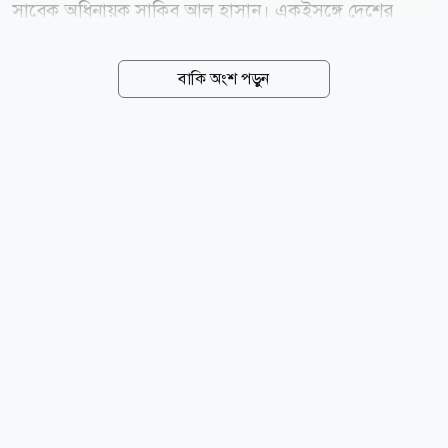
সাবেক অধিনায়ক সাকিব আল হাসান। একইসঙ্গে দেশের
মাটিতে বিদায়ী সিরিজ খেলা এবং ২০২৭ সালের ওয়ানডে
বিশ্বকাপে অংশ নেওয়ার ইচ্ছার কথাও জানিয়েছেন তিনি। তবে
বাকি অংশ পড়ুন
সাকিবের দেশে ফেরার আগ্রহের বিষয়ে কঠোর অবস্থান
নিয়েছেন যুব ও ক্রীড়া প্রতিমন্ত্রী আমিনুল হক। তার স্পষ্ট জবাব,
সাকিবকে নিয়ে সরকারের নমনীয়তার সুযোগ শেষ হয়ে গেছে।
তার ভাষায়, দেশে ফিরে খেলার সুযোগ নেই সাকিবের। সম্প্রতি
আওয়ামী লীগ সভাপতি শেখ হাসিনার ভার্চ্যুয়াল সংবাদ
সম্মেলনে অংশ নেওয়ার পর তাকে ঘিরে আবারও আলোচনা
শুরু হয়। সাকিবের দেশে ফেরার আকাঙ্ক্ষার বিপরীতে কঠোর
অবস্থান নিয়েছেন যুব ও ক্রীড়া প্রতিমন্ত্রী আমিনুল হক। তিনি
সংবাদমাধ্যমকে বলেন,...