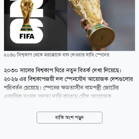
২০৩০ বিশ্বকাপ থেকে মরক্কোকে বাদ দেওয়ার দাবি স্পেনের
২০৩০ সালের বিশ্বকাপ ঘিরে নতুন বিতর্ক দেখা দিয়েছে।
২০২৬ এর বিশ্বকাপজয়ী দল স্পেনযৌথ আয়োজক দেশগুলোর
পরিবর্তন চেয়েছে। স্পেনের ক্ষমতাসীন বামপন্থী জোটের
একাধিক সংসদ সদস্য দাবি করেছে যৌথ আয়োজক
দেশগুলোর মধ্যে মরক্কোকে আয়োজনের দায়িত্ব থেকে বাদ
দিতে হবে। বিশ্বকাপের শতবর্ষ উপলক্ষে অনুষ্ঠিত হতে যাওয়া
বাকি অংশ পড়ুন
২৪তম আসরের মূল আয়োজক হিসেবে রয়েছে স্পেন, পর্তুগাল
ও মরক্কো। এছাড়া বিশ্বকাপের উদ্বোধনী আয়োজনের অংশ