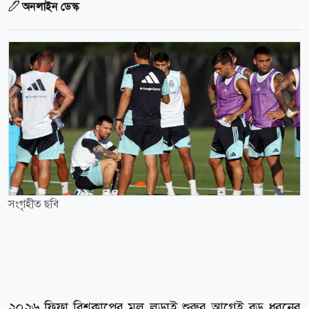
অনলাইন ডেস্ক
সংগৃহীত ছবি
২০২৬ ফিফা বিশ্বকাপের মূল লড়াই শুরুর আগেই বড় ধরনের