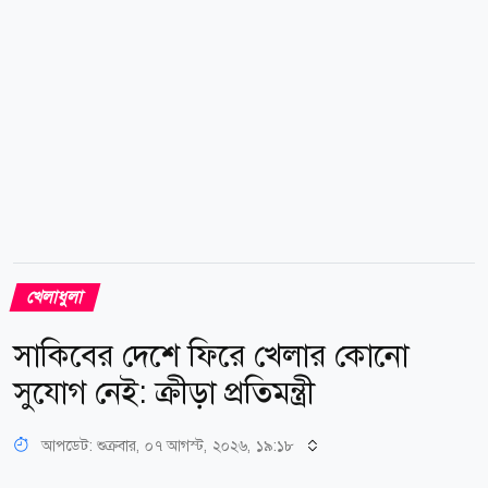
যুক্তরাষ্ট্রে বসবাস করলেও আন্তর্জাতিক ক্রিকেট...
খেলাধুলা
সাকিবের দেশে ফিরে খেলার কোনো
সুযোগ নেই: ক্রীড়া প্রতিমন্ত্রী
আপডেট: শুক্রবার, ০৭ আগস্ট, ২০২৬, ১৯:১৮