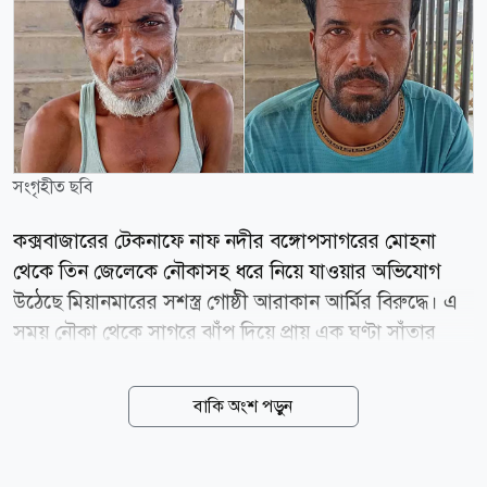
সংগৃহীত ছবি
কক্সবাজারের টেকনাফে নাফ নদীর বঙ্গোপসাগরের মোহনা
থেকে তিন জেলেকে নৌকাসহ ধরে নিয়ে যাওয়ার অভিযোগ
উঠেছে মিয়ানমারের সশস্ত্র গোষ্ঠী আরাকান আর্মির বিরুদ্ধে। এ
সময় নৌকা থেকে সাগরে ঝাঁপ দিয়ে প্রায় এক ঘণ্টা সাঁতার
কেটে বাংলাদেশে ফিরে এসেছেন আরও দুই জেলে। শনিবার
(৮ আগস্ট) দুপুরে নাফ নদীর নাইক্ষ্যংদিয়া এলাকা থেকে পাঁচ
বাকি অংশ পড়ুন
জেলেকে ধাওয়া করে তিনজনকে ধরে নিয়ে যাওয়া হয় বলে
জানিয়েছেন টেকনাফ উপজেলা নির্বাহী কর্মকর্তা (ইউএনও) এস
এম অনীক চৌধুরী। ধরে নিয়ে যাওয়া জেলেরা হলেনটেকনাফ