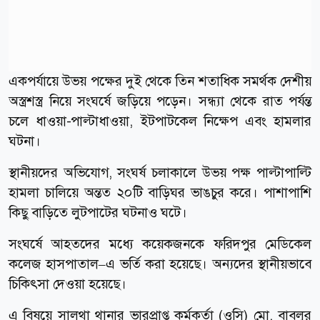
একপর্যায়ে উভয় পক্ষের দুই থেকে তিন শতাধিক সমর্থক দেশীয়
অস্ত্রশস্ত্র নিয়ে সংঘর্ষে জড়িয়ে পড়েন। সন্ধ্যা থেকে রাত পর্যন্ত
চলে ধাওয়া-পাল্টাধাওয়া, ইটপাটকেল নিক্ষেপ এবং হামলার
ঘটনা।
স্থানীয়দের অভিযোগ, সংঘর্ষ চলাকালে উভয় পক্ষ পাল্টাপাল্টি
হামলা চালিয়ে অন্তত ২০টি বাড়িঘর ভাঙচুর করে। পাশাপাশি
কিছু বাড়িতে লুটপাটের ঘটনাও ঘটে।
সংঘর্ষে আহতদের মধ্যে কয়েকজনকে ফরিদপুর মেডিকেল
কলেজ হাসপাতাল–এ ভর্তি করা হয়েছে। অন্যদের স্থানীয়ভাবে
চিকিৎসা দেওয়া হয়েছে।
এ বিষয়ে সালথা থানার ভারপ্রাপ্ত কর্মকর্তা (ওসি) মো. বাবলুর