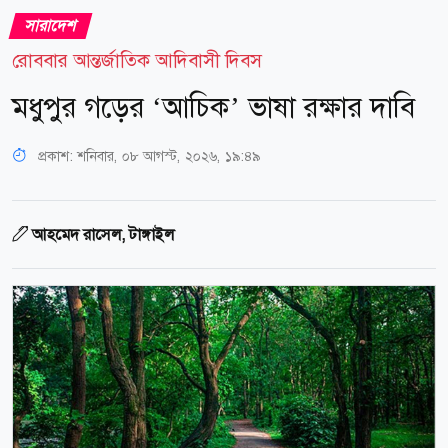
সারাদেশ
রোববার আন্তর্জাতিক আদিবাসী দিবস
মধুপুর গড়ের ‘আচিক’ ভাষা রক্ষার দাবি
প্রকাশ:
শনিবার, ০৮ আগস্ট, ২০২৬, ১৯:৪৯
আহমেদ রাসেল, টাঙ্গাইল