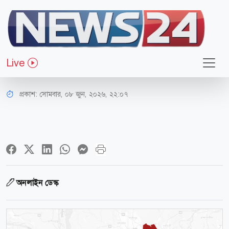
সারাদেশ
সালথায় সালিশকে কেন্দ্র করে সংঘর্ষ,
Live
আহত ২০
প্রকাশ:
সোমবার, ০৮ জুন, ২০২৬, ২২:০৭
অনলাইন ডেস্ক