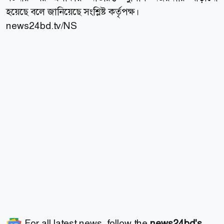
হয়েছে বলে জানিয়েছে সংশ্লিষ্ট কর্তৃপক্ষ।
news24bd.tv/NS
For all latest news, follow the
news24bd's