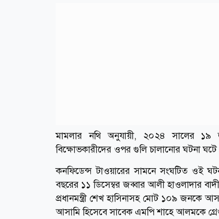
মামলার নথি অনুযায়ী, ২০২৪ সালের ১৯ 
বিক্ষোভকারীদের ওপর গুলি চালানোর ঘটনা ঘটে
কনফিডেন্স টাওয়ারের সামনে সংঘটিত ওই ঘটনা
বছরের ১১ ডিসেম্বর জব্বার আলী হাওলাদার বা
প্রধানমন্ত্রী শেখ হাসিনাসহ মোট ১০৯ জনকে 
আসামি হিসেবে সাবেক এমপি শাহে আলমকে গ্রেপ