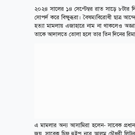
২০২৪ সালের ১৪ সেপ্টেম্বর রাত সাড়ে ৮টার
সোপর্দ করে বিক্ষুব্ধরা। বৈষম্যবিরোধী ছাত্র আন
হত্যা মামলায় এজাহারে নাম না থাকলেও অজ্ঞাতন
তাকে আদালতে তোলা হলে তার তিন দিনের রিমান্
এ মামলার অন্য আসামিরা হলেন- সাবেক প্রধানম
জয়, সাবেক চিফ হুইপ নুরে আলম চৌধুরী লিটন,