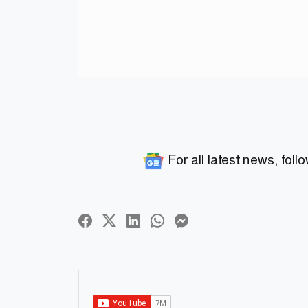
For all latest news, foll