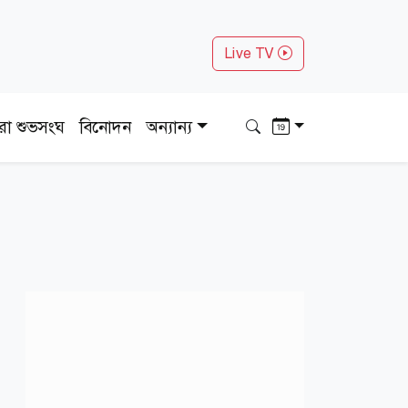
Live TV
ধরা শুভসংঘ
বিনোদন
অন্যান্য