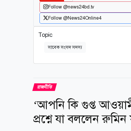
Follow @news24bd.tv
Follow @News24Online4
Topic
সাবেক সংসদ সদস্য
রাজনীতি
‘আপনি কি গুপ্ত আওয়া
প্রশ্নে যা বললেন রুমিন