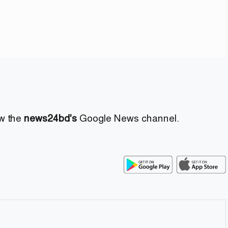
ow the
news24bd's
Google News channel.