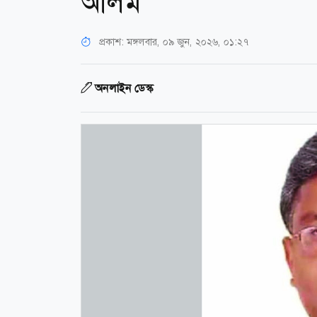
আলম
প্রকাশ:
মঙ্গলবার, ০৯ জুন, ২০২৬, ০১:২৭
অনলাইন ডেস্ক