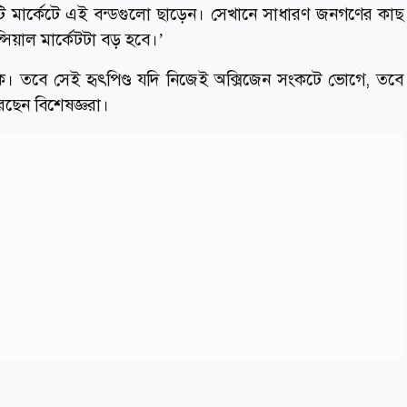
টি মার্কেটে এই বন্ডগুলো ছাড়েন। সেখানে সাধারণ জনগণের কাছ
িয়াল মার্কেটটা বড় হবে।’
তকে। তবে সেই হৃৎপিণ্ড যদি নিজেই অক্সিজেন সংকটে ভোগে, তবে
রছেন বিশেষজ্ঞরা।