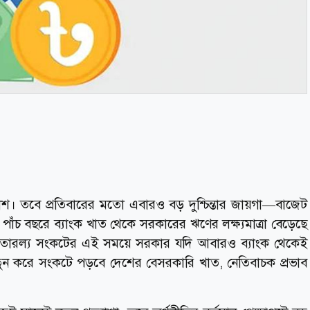
কাশ। তবে প্রতিবারের মতো এবারও বড় দুশ্চিন্তার জায়গা—বাজেট
পাঁচ বছরে ব্যাংক খাত থেকে সরকারের ঋণের লক্ষ্যমাত্রা বেড়েছে
ের তারল্য সংকটের এই সময়ে সরকার যদি আবারও ব্যাংক থেকেই
তুন করে সংকটে পড়বে দেশের বেসরকারি খাত, নেতিবাচক প্রভাব