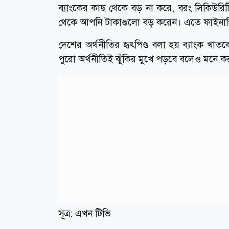
ব্যাংকের কাছ থেকে বড় না করে, বরং সিকিউরি
থেকে আপনি টাকাগুলো বড় করেন। এতে ফাইনান্স
দেশের অর্থনীতির হৃৎপিণ্ড বলা হয় ব্যাংক খা
পুরো অর্থনীতিই ঝুঁকির মুখে পড়বে বলেও মনে ক
সূত্র: এখন টিভি