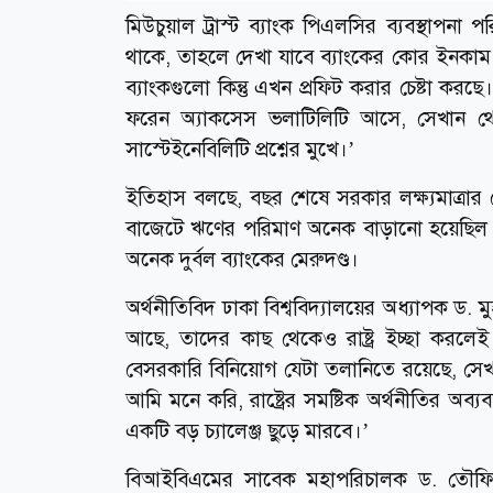
মিউচুয়াল ট্রাস্ট ব্যাংক পিএলসির ব্যবস্থাপ
থাকে, তাহলে দেখা যাবে ব্যাংকের কোর ইনকাম
ব্যাংকগুলো কিন্তু এখন প্রফিট করার চেষ্টা ক
ফরেন অ্যাকসেস ভলাটিলিটি আসে, সেখান থে
সাস্টেইনেবিলিটি প্রশ্নের মুখে।’
ইতিহাস বলছে, বছর শেষে সরকার লক্ষ্যমাত্র
বাজেটে ঋণের পরিমাণ অনেক বাড়ানো হয়েছিল। 
অনেক দুর্বল ব্যাংকের মেরুদণ্ড।
অর্থনীতিবিদ ঢাকা বিশ্ববিদ্যালয়ের অধ্যাপক ড. 
আছে, তাদের কাছ থেকেও রাষ্ট্র ইচ্ছা করলে
বেসরকারি বিনিয়োগ যেটা তলানিতে রয়েছে, সেখ
আমি মনে করি, রাষ্ট্রের সমষ্টিক অর্থনীতির অব
একটি বড় চ্যালেঞ্জ ছুড়ে মারবে।’
বিআইবিএমের সাবেক মহাপরিচালক ড. তৌফি