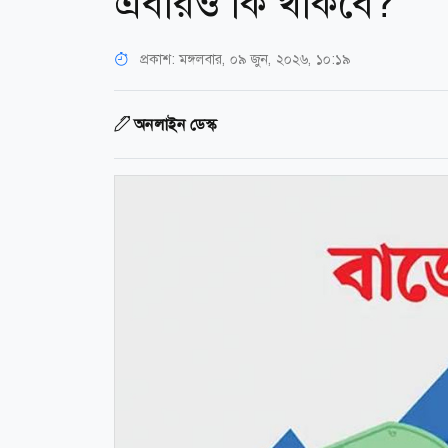
এবারও কি থাকবে?
প্রকাশ:
মঙ্গলবার, ০৯ জুন, ২০২৬, ১০:১৯
অনলাইন ডেস্ক