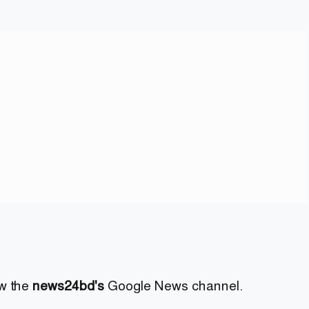
ow the
news24bd's
Google News channel.