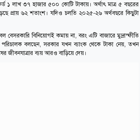
্ড ১ লাখ ৩৭ হাজার ৫০০ কোটি টাকায়। অর্থাৎ মাত্র ৫ বছরের
বেড়েছে প্রায় ৬২ শতাংশ। যদিও চলতি ২০২৫-২৬ অর্থবছরে কিছুটা
 বেসরকারি বিনিয়োগই কমায় না, বরং এটি বাজারে মুদ্রাস্ফীতি
্থাপনা পরিচালক বলছেন, সরকার যখন ব্যাংক থেকে টাকা নেয়, তখন
ুষের জীবনযাত্রার ব্যয় আরও বাড়িয়ে দেয়।