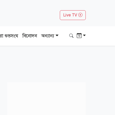
Live TV
ধরা শুভসংঘ
বিনোদন
অন্যান্য