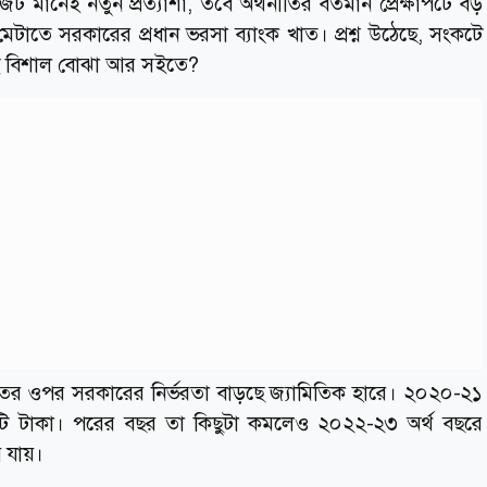
ানেই নতুন প্রত্যাশা, তবে অর্থনীতির বর্তমান প্রেক্ষাপটে বড়
মেটাতে সরকারের প্রধান ভরসা ব্যাংক খাত। প্রশ্ন উঠেছে, সংকটে
এই বিশাল বোঝা আর সইতে?
াতের ওপর সরকারের নির্ভরতা বাড়ছে জ্যামিতিক হারে। ২০২০-২১
র কোটি টাকা। পরের বছর তা কিছুটা কমলেও ২০২২-২৩ অর্থ বছরে
 যায়।