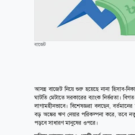
বাজেট
আসন্ন বাজেট নিয়ে শুরু হয়েছে নানা হিসাব-নি
ঘাটতি মেটাতে সরকারের ব্যাংক নির্ভরতা। বিগত 
লাগামহীনভাবে। বিশেষজ্ঞরা বলছেন, বর্তমান
বড় অঙ্কের ঋণ নেয়ার পরিকল্পনা করে, তবে ন
পড়বে সাধারণ মানুষের ওপরে।