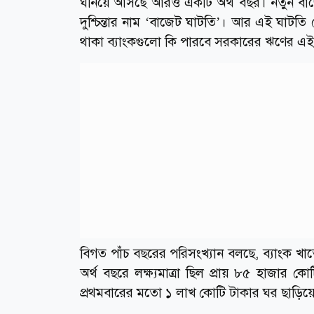
ঘনিয়ে আসছে আরও একটি অর্থ বছর। নতুন বাজেট ম
দুশ্চিন্তার নাম ‘বাজেট ঘাটতি’। আর এই ঘাটতি 
থাকা ব্যাংকগুলো কি পারবে সরকারের ঋণের 
বিগত পাঁচ বছরের পরিসংখ্যান বলছে, ব্যাংক খ
অর্থ বছরে লক্ষ্যমাত্রা ছিল প্রায় ৮৫ হাজা
প্রথমবারের মতো ১ লাখ কোটি টাকার ঘর ছাড়িয়ে