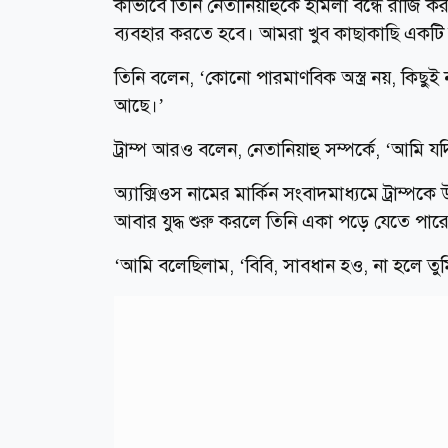
কীভাবে তিনি নেতানিয়াহুকে হামলা বন্ধে রাজি করাল
ব্যবহার করতে হবে। আমরা খুব কাছাকাছি একটি শক্
তিনি বলেন, ‘কোনো পারমাণবিক অস্ত্র নয়, কিছু
আছে।’
ট্রাম্প আরও বলেন, নেতানিয়াহু সম্পর্কে, ‘আমি 
অ্যাক্সিওস নামের মার্কিন সংবাদমাধ্যমে ট্রাম্পক
আবার যুদ্ধ শুরু করলে তিনি একা পড়ে যেতে পার
‘আমি বলেছিলাম, ‘বিবি, সাবধান হও, না হলে তু