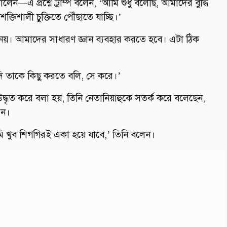
েন—এ প্রশ্নে ট্রাম্প বলেন, ‘আমি শুধু বলেছি, আমাদের বুদ্ধি
তিশালী চুক্তিতে পৌঁছাতে যাচ্ছি।’
ই নয়। আমাদের সাধারণ জ্ঞান ব্যবহার করতে হবে। এটা ঠিক
যদি তাকে কিছু করতে বলি, সে করে।’
ে উদ্ধৃত করে বলা হয়, তিনি নেতানিয়াহুকে সতর্ক করে বলেছেন,
েন।
মি খুব শিগগিরই একা হয়ে যাবে,’ তিনি বলেন।