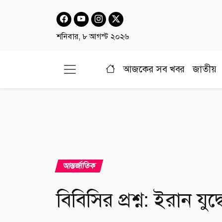
শনিবার, ৮ আগস্ট ২০২৬
আজকের সব খবর
জাতীয়
আন্তর্জাতিক
বিবিসির প্রশ্ন: ইরান যুদ্ধে