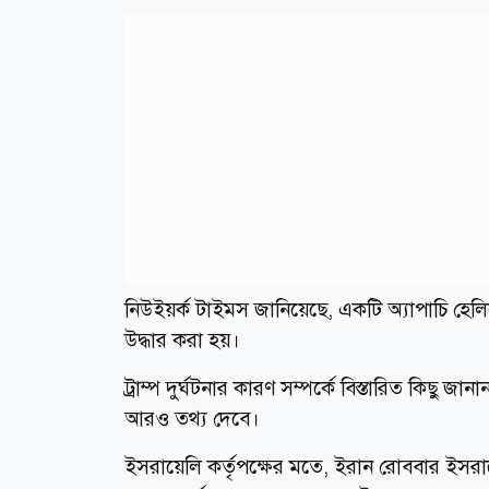
নিউইয়র্ক টাইমস জানিয়েছে, একটি অ্যাপাচি হেলি
উদ্ধার করা হয়।
ট্রাম্প দুর্ঘটনার কারণ সম্পর্কে বিস্তারিত কি
আরও তথ্য দেবে।
ইসরায়েলি কর্তৃপক্ষের মতে, ইরান রোববার ইসরায়েলে