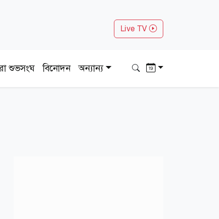
Live TV
ধরা শুভসংঘ
বিনোদন
অন্যান্য