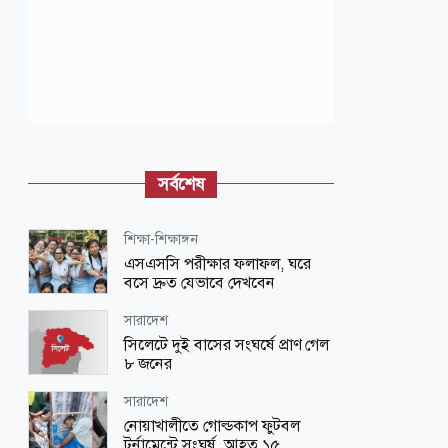
সর্বশেষ
শিক্ষা-শিক্ষাঙ্গন
এসএসসি পরীক্ষার ফলাফল, ঘরে
বসে দ্রুত যেভাবে দেখবেন
সারাদেশ
সিলেটে দুই বাসের সংঘর্ষে প্রাণ গেল
৮ জনের
সারাদেশ
নোয়াখালীতে গোল্ডকাপ ফুটবল
টুর্নামেন্টে সংঘর্ষ, আহত ১৫