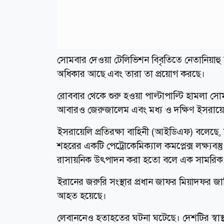
সোমবার দেওয়া টেলিভিশন বিবৃতিতে নেতানিয়াহু বল
অধিকার আছে এবং তারা তা প্রয়োগ করছে।
রোববার থেকে শুরু হওয়া পাল্টাপাল্টি হামলা স
আবারও জেরুজালেম এবং মধ্য ও দক্ষিণ ইসরায়েলে ক
ইসরায়েলি প্রতিরক্ষা বাহিনী (আইডিএফ) বলেছে, 
শহরের একটি পেট্রোকেমিক্যাল কমপ্লেক্স লক্ষ্যবস্তু
রাসায়নিক উৎপাদন করা হতো বলে এক সামরিক কর
ইরানের জরুরি সংস্থার প্রধান জাফর মিয়াদফর
আহত হয়েছে।
লেবাননেও হতাহতের ঘটনা ঘটেছে। দেশটির স্বাস্থ্