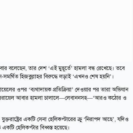
োমবার বলেছেন, তার দেশ ‘এই মুহূর্তে’ হামলা বন্ধ রেখেছে। তবে
সমর্থিত হিজবুল্লাহর বিরুদ্ধে লড়াই ‘এখনও শেষ হয়নি’।
েলের ওপর ‘ব্যথাদায়ক প্রতিক্রিয়া’ দেওয়ার পর তারা অভিযান
ে, ইসরায়েল আবার হামলা চালালে—লেবাননসহ—‘আরও কঠোর ও
ন, যুক্তরাষ্ট্রের একটি সেনা হেলিকপ্টারের ক্রু ‘নিরাপদ আছে’, যদিও
 একটি হেলিকপ্টার বিধ্বস্ত হয়েছে।