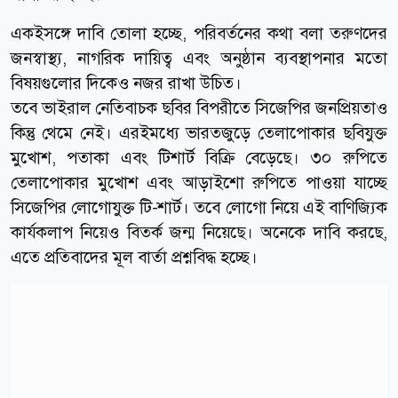
একইসঙ্গে দাবি তোলা হচ্ছে, পরিবর্তনের কথা বলা তরুণদের
জনস্বাস্থ্য, নাগরিক দায়িত্ব এবং অনুষ্ঠান ব্যবস্থাপনার মতো
বিষয়গুলোর দিকেও নজর রাখা উচিত।
তবে ভাইরাল নেতিবাচক ছবির বিপরীতে সিজেপির জনপ্রিয়তাও
কিন্তু থেমে নেই। এরইমধ্যে ভারতজুড়ে তেলাপোকার ছবিযুক্ত
মুখোশ, পতাকা এবং টিশার্ট বিক্রি বেড়েছে। ৩০ রুপিতে
তেলাপোকার মুখোশ এবং আড়াইশো রুপিতে পাওয়া যাচ্ছে
সিজেপির লোগোযুক্ত টি-শার্ট। তবে লোগো নিয়ে এই বাণিজ্যিক
কার্যকলাপ নিয়েও বিতর্ক জন্ম নিয়েছে। অনেকে দাবি করছে,
এতে প্রতিবাদের মূল বার্তা প্রশ্নবিদ্ধ হচ্ছে।