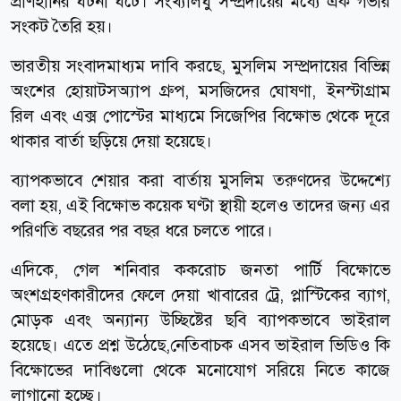
প্রাণহানির ঘটনা ঘটে। সংখ্যালঘু সম্প্রদায়ের মধ্যে এক গভীর
সংকট তৈরি হয়।
ভারতীয় সংবাদমাধ্যম দাবি করছে, মুসলিম সম্প্রদায়ের বিভিন্ন
অংশের হোয়াটসঅ্যাপ গ্রুপ, মসজিদের ঘোষণা, ইনস্টাগ্রাম
রিল এবং এক্স পোস্টের মাধ্যমে সিজেপির বিক্ষোভ থেকে দূরে
থাকার বার্তা ছড়িয়ে দেয়া হয়েছে।
ব্যাপকভাবে শেয়ার করা বার্তায় মুসলিম তরুণদের উদ্দেশ্যে
বলা হয়, এই বিক্ষোভ কয়েক ঘণ্টা স্থায়ী হলেও তাদের জন্য এর
পরিণতি বছরের পর বছর ধরে চলতে পারে।
এদিকে, গেল শনিবার ককরোচ জনতা পার্টি বিক্ষোভে
অংশগ্রহণকারীদের ফেলে দেয়া খাবারের ট্রে, প্লাস্টিকের ব্যাগ,
মোড়ক এবং অন্যান্য উচ্ছিষ্টের ছবি ব্যাপকভাবে ভাইরাল
হয়েছে। এতে প্রশ্ন উঠেছে,নেতিবাচক এসব ভাইরাল ভিডিও কি
বিক্ষোভের দাবিগুলো থেকে মনোযোগ সরিয়ে নিতে কাজে
লাগানো হচ্ছে।