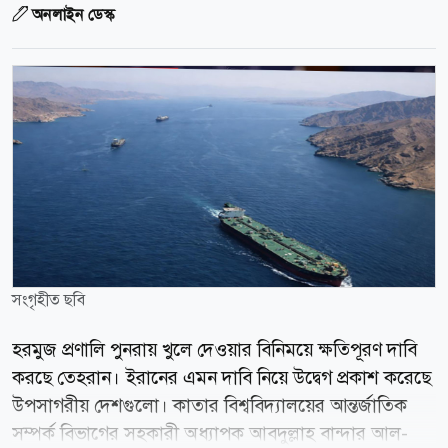
অনলাইন ডেস্ক
সংগৃহীত ছবি
হরমুজ প্রণালি পুনরায় খুলে দেওয়ার বিনিময়ে ক্ষতিপূরণ দাবি
করছে তেহরান। ইরানের এমন দাবি নিয়ে উদ্বেগ প্রকাশ করেছে
উপসাগরীয় দেশগুলো। কাতার বিশ্ববিদ্যালয়ের আন্তর্জাতিক
সম্পর্ক বিভাগের সহকারী অধ্যাপক আবদুল্লাহ বান্দার আল-