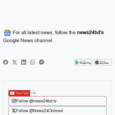
For all latest news, follow the
news24bd's
Google News channel.
Follow @news24bd.tv
Follow @News24Online4