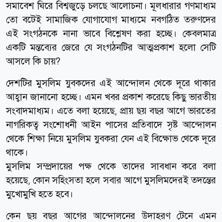
সমাবেশ ঘিরে বিশ্বজুড়ে চলছে আলোচনা। মূলধারার গণমাধ্যম
তো বটেই সামাজিক যোগাযোগ মাধ্যমে নবগঠিত তরুণদের
এই সংগঠনকে নানা ভাবে বিশ্লেষণ করা হচ্ছে। কেবলমাত্র
একটি মন্তব্যের জেরে যে সংগঠনটির আত্মপ্রকাশ হলো সেটি
আসলে কি চায়?
দেশটির মুসলিম যুবকদের এই আন্দোলন থেকে দূরে থাকার
আহ্বান জানানো হচ্ছে। এমন খবর প্রকাশ করেছে কিছু ভারতীয়
সংবাদমাধ্যম। এতে বলা হয়েছে, প্রায় ছয় বছর আগে ভারতের
নাগরিকত্ব সংশোধনী আইন পাসের প্রতিবাদে সৃষ্ট আন্দোলন
থেকে শিক্ষা নিয়ে মুসলিম যুবকরা যেন এই বিক্ষোভ থেকে দূরে
থাকে।
মুসলিম সম্প্রদায়ের পক্ষ থেকে তাদের সাবধান করে বলা
হয়েছে, কোন সহিংসতা হলে সবার আগে মুসলিমদেরই তদন্তের
মুখোমুখি হতে হবে।
কেন ছয় বছর আগের আন্দোলনের উদাহরণ টেনে এমন