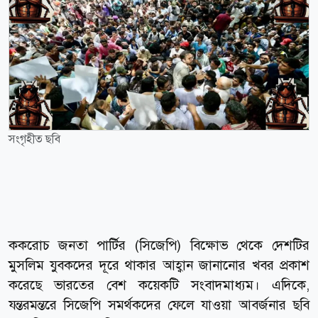
সংগৃহীত ছবি
ককরোচ জনতা পার্টির (সিজেপি) বিক্ষোভ থেকে দেশটির
মুসলিম যুবকদের দূরে থাকার আহ্বান জানানোর খবর প্রকাশ
করেছে ভারতের বেশ কয়েকটি সংবাদমাধ্যম। এদিকে,
যন্তরমন্তরে সিজেপি সমর্থকদের ফেলে যাওয়া আবর্জনার ছবি