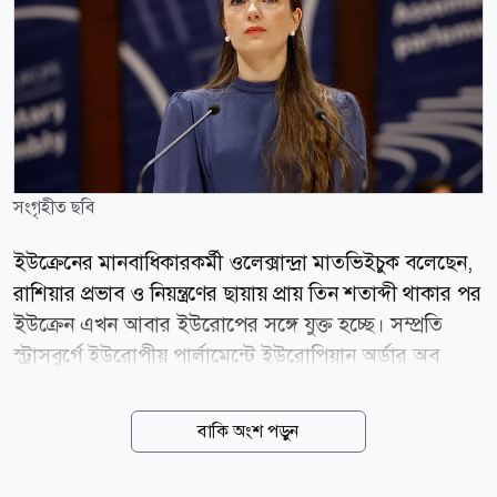
সংগৃহীত ছবি
ইউক্রেনের মানবাধিকারকর্মী ওলেক্সান্দ্রা মাতভিইচুক বলেছেন,
রাশিয়ার প্রভাব ও নিয়ন্ত্রণের ছায়ায় প্রায় তিন শতাব্দী থাকার পর
ইউক্রেন এখন আবার ইউরোপের সঙ্গে যুক্ত হচ্ছে। সম্প্রতি
স্ট্রাসবুর্গে ইউরোপীয় পার্লামেন্টে ইউরোপিয়ান অর্ডার অব
মেরিট গ্রহণের সময় আবেগাপ্লুত কণ্ঠে বলেন ইউক্রেনের
মানবাধিকারকর্মী ওলেক্সান্দ্রা মাতভিইচুক। মাতভিইচুক সেন্টার
বাকি অংশ পড়ুন
ফর সিভিল লিবার্টিজের প্রধান। সংগঠনটি ২০২২ সালের
নোবেল শান্তি পুরস্কারে ভূষিত হয়। ইউরোপীয় একীকরণ এবং