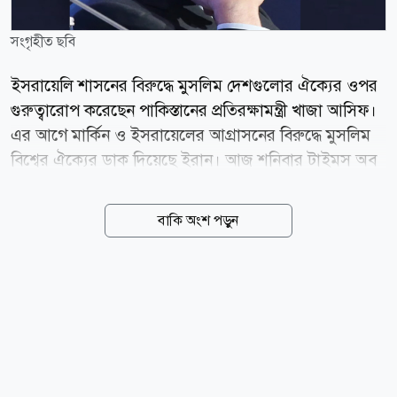
সংগৃহীত ছবি
ইসরায়েলি শাসনের বিরুদ্ধে মুসলিম দেশগুলোর ঐক্যের ওপর
গুরুত্বারোপ করেছেন পাকিস্তানের প্রতিরক্ষামন্ত্রী খাজা আসিফ।
এর আগে মার্কিন ও ইসরায়েলের আগ্রাসনের বিরুদ্ধে মুসলিম
বিশ্বের ঐক্যের ডাক দিয়েছে ইরান। আজ শনিবার টাইমস অব
ইসরায়েলে প্রকাশিত এক প্রতিবেদনে জানা যায়, পাক
প্রতিরক্ষামন্ত্রী বলেছেন, মুসলিম দেশগুলোর উচিত ন্যাটোর
বাকি অংশ পড়ুন
মতো নিজেদের মতপার্থক্য ভুলে ঐক্যবদ্ধ হওয়া এবং বর্তমান
বাণিজ্যিক ও দ্বিপাক্ষিক বিরোধগুলোর ঊর্ধ্বে উঠে আসা।
ইসরায়েল প্রসঙ্গে তিনি আরও বলেন, মুসলিম দেশগুলোকে
একত্রিত ও সংহত হতে হবে। খাজা আসিফ ইসরায়েলি শাসন
ও তার নীতির মোকাবিলার জন্য মুসলমি উম্মাহর ঐক্যবদ্ধ
প্রতিক্রিয়াকে অপরিহার্য বলে অভিহিত করে স্পষ্টভাবে বলেন,
ইসরায়েলের সঙ্গে সম্পর্ক স্বাভাবিকীকরণ মুসলিম জাতিগুলোর