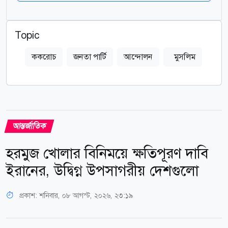
Topic
ককরোচ
জনতা পার্টি
আন্দোলন
মুসলিম
আন্তর্জাতিক
হরমুজ খোলার বিনিময়ে ক্ষতিপূরণ দাবি
ইরানের, উদ্বিগ্ন উপসাগরীয় দেশগুলো
প্রকাশ:
শনিবার, ০৮ আগস্ট, ২০২৬, ২৩:১৯