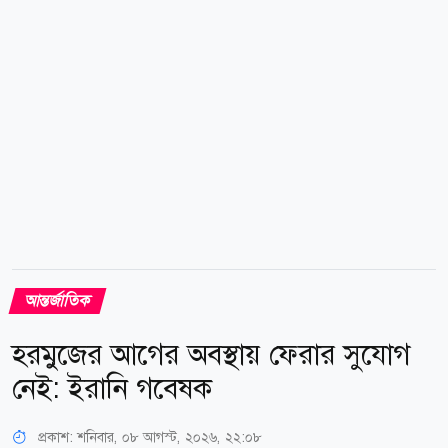
জন্য কোনো সুফল বয়ে আনবে না। তিনি আরও বলেন,
বেলফোর...
আন্তর্জাতিক
হরমুজের আগের অবস্থায় ফেরার সুযোগ
নেই: ইরানি গবেষক
প্রকাশ:
শনিবার, ০৮ আগস্ট, ২০২৬, ২২:০৮