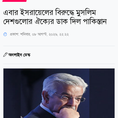
এবার ইসরায়েলের বিরুদ্ধে মুসলিম
দেশগুলোর ঐক্যের ডাক দিল পাকিস্তান
প্রকাশ:
শনিবার, ০৮ আগস্ট, ২০২৬, ২২:২২
অনলাইন ডেস্ক