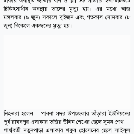
ঢাকায় অবস্থিত জাতীয় বার্ন ও প্লাস্টিক সার্জারি ইনস্টিটিউটে
চিকিৎসাধীন অবস্থায় তাদের মৃত্যু হয়। এর মধ্যে আজ
মঙ্গলবার (৯ জুন) সকালে দুইজন এবং গতকাল সোমবার (৮
জুন) বিকেলে একজনের মৃত্যু হয়।
নিহতরা হলেন— পাবনা সদর উপজেলার ভাঁড়ারা ইউনিয়নের
পূর্ব রাঘবপুর এলাকার তজির উদ্দিন শেখের ছেলে সুমন শেখ।
পার্শ্ববর্তী নতুনপাড়া এলাকার শকুর হোসেনের ছেলে সাইফুল