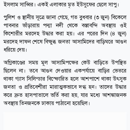
ইসলাম সাব্বির। একই এলাকার মৃত ইউসুফের ছেলে সাপু।
পুলিশ ও স্থানীয় সূত্রে জানা গেছে, গত বুধবার (৩ জুন) বিকেলে
পাবনার ভাঁড়ারায় পদ্মা নদী থেকে বস্তাবন্দি অবস্থায় ওই
কিশোরীর মরদেহ উদ্ধার করা হয়। এর পরের দিন (৪ জুন)
মরদেহ দাফন শেষে বিক্ষুব্ধ জনতা আসামিদের বাড়িঘরে আগুন
ধরিয়ে দেয়।
অগ্নিকাণ্ডের সময় মূল আসামিপক্ষের কেউ বাড়িতে উপস্থিত
ছিলেন না। তবে আগুন দেওয়ার একপর্যায়ে বাড়ির ভেতরে
থাকা গ্যাস সিলিন্ডার বিস্ফোরিত হলে আশপাশে থাকা উৎসুক
জনতা ও প্রতিবেশীরা মারাত্মকভাবে দগ্ধ হন। তাদের উদ্ধার
করে দ্রুত হাসপাতালে ভর্তি করা হয়, যার মধ্যে আশঙ্কাজনক
অবস্থায় তিনজনকে ঢাকায় পাঠানো হয়েছিল।