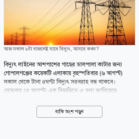
আজ সকাল ৮টা বাজলেই যাবে বিদ্যুৎ, আসবে কখন?
বিদ্যুৎ লাইনের আশপাশের গাছের ডালপালা কাটার জন্য
গোপালগঞ্জের কয়েকটি এলাকায় বৃহস্পতিবার (৬ আগস্ট)
সকাল থেকে টানা ৪ঘণ্টা বিদ্যুৎ সরবরাহ বন্ধ থাকবে।
সোমবার (৩ আগস্ট) এক বিজ্ঞপ্তিতে এ তথ্য জানিয়েছে
গোপালগঞ্জ বিদ্যুৎ সরবরাহ, ওজোপাডিকো। এতে বলা হয়,
ঝড় বৃষ্টিতে বিদ্যুৎ বিভ্রাট এড়াতে বৃহস্পতিবার বিদ্যুৎ লাইনের
বাকি অংশ পড়ুন
আশেপাশের গাছের ডালপালা কাটা হবে। এ জন্য গোপালগঞ্জ
পৌরসভা এলাকার ওজোপাডিকো দপ্তরের আওতায় কয়েকটি
এলাকায় সকাল ৮ টা থেকে দুপুর ১২টা পর্যন্ত বিদ্যুৎ সরবরাহ