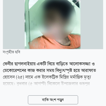
সংগৃহীত ছবি
ফেনীর ছাগলনাইয়ায় একটি বিয়ে বাড়িতে আলোকসজ্জা ও
ডেকোরেশনের কাজ করার সময় বিদ্যুৎস্পৃষ্ট হয়ে আরাফাত
হোসেন (২৫) নামে এক ইলেকট্রিক মিস্ত্রির মর্মান্তিক মৃত্যু
হয়েছে। বুধবার (৫ আগস্ট) বিকেলে উপজেলার শুভপুর
ইউনিয়নের উত্তর মন্দিয়া এলাকার মজুমদার বাড়িতে এই
দুর্ঘটনা ঘটে। নিহত আরাফাত হোসেন ছাগলনাইয়া উপজেলার
বাকি অংশ পড়ুন
জয়পুর এলাকার ভাই ভাই ডেকোরেটর-এর কর্মচারী হিসেবে