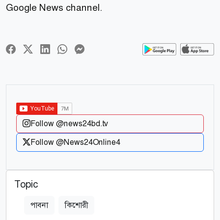
Google News channel.
Follow @news24bd.tv
Follow @News24Online4
Topic
পাবনা
কিশোরী