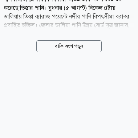
করেছে তিস্তার পানি। বুধবার (৫ আগস্ট) বিকেল ৪টায়
ডালিয়ায় তিস্তা ব্যারাজ পয়েন্টে নদীর পানি বিপৎসীমা বরাবর
প্রবাহিত হচ্ছিল। জেলার ডালিয়া পানি উন্নয় বোর্ড সূত্র জানায়,
টানা ভারী বর্ষণে বুধবার তিস্তা নদীর পানি বিপৎসীমা অতিক্রম
করে সকাল ৬টা থেকে ৯টা পর্যন্ত ১৩ সেন্টিমিটার ওপর দিয়ে
বাকি অংশ পড়ুন
প্রবাহিত হয়। এদিন জেলার ডিমলা উপজেলার ডালিয়া
এলাকায় বৃষ্টিপাত রেকর্ড করা হয়েছে ১৩২ মিলিমিটার (২৪
ঘণ্টায়)। এরপর থেকে পানি কমতে শুরু করলে বেলা ১২টায়
বিপৎসীমার ৬ সেন্টিমিটার, দুপুর ২টায় ২ সেন্টিমিটার, বিকেল
৩টায় ১ সেন্টিমিটার ওপর দিয়ে প্রবাহিত হয়ে বিকেল ৪টায়
বিপৎসীমা বরাবর প্রবাহিত হচ্ছিল। ওই পয়েন্টে নদীর পানির
বিপৎসীমা ৫২ দশমিক ১৫ সেন্টিমিটার। নদীর পানি বৃদ্ধির
ফলে জেলার ডিমলা উপজেলার পূর্ব ছাতনাই, পশ্চিম
ছাতনাই,...