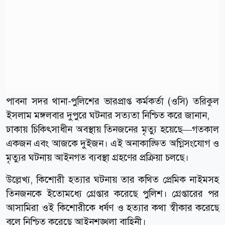
পাবনা সদর থানা-পুলিশের ভারপ্রাপ্ত কর্মকর্তা (ওসি) তরিকুল
ইসলাম মঙ্গলবার দুপুরে ঘটনার সত্যতা নিশ্চিত করে জানান,
ঢাকায় চিকিৎসাধীন অবস্থায় তিনজনের মৃত্যু হয়েছে—গতকাল
একজন এবং আজকে দুইজন। এই অনাকাঙ্ক্ষিত অগ্নিসংযোগ ও
মৃত্যুর ঘটনায় আইনগত ব্যবস্থা গ্রহণের প্রক্রিয়া চলছে।
উল্লেখ্য, কিশোরী হত্যার ঘটনায় তার কথিত প্রেমিক নাইমসহ
তিনজনকে ইতোমধ্যে গ্রেপ্তার করেছে পুলিশ। গ্রেপ্তারের পর
আসামিরা ওই কিশোরীকে ধর্ষণ ও হত্যার কথা স্বীকার করেছে
বলে নিশ্চিত করেছে আইনশৃঙ্খলা বাহিনী।