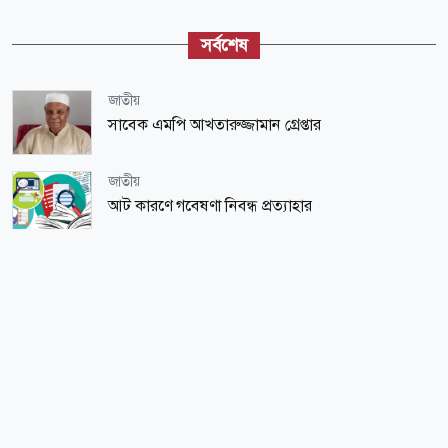
সর্বশেষ
জাতীয়
সাবেক এমপি আখতারুজ্জামান গ্রেপ্তার
জাতীয়
আট কারণে গবেষণা নিবন্ধ প্রত্যাহার
জাতীয়
নৌবাহিনীর সাবেক প্রধান মাহবুব আলী খানের
শাহাদৎবার্ষিকী আজ
খেলাধুলা
বসুন্ধরায় আন্তর্জাতিক ক্রিকেট
অর্থ-বাণিজ্য