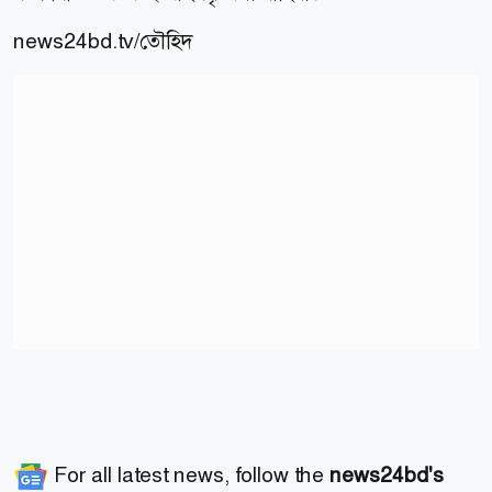
news24bd.tv/তৌহিদ
For all latest news, follow the
news24bd's