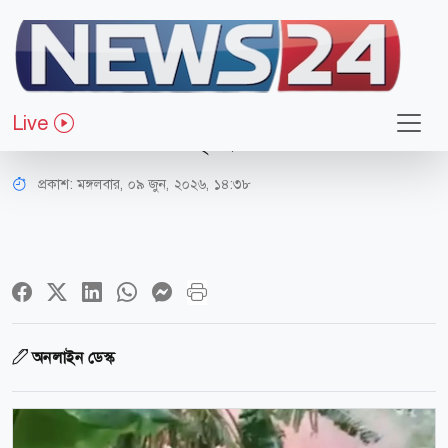
সারাদেশ
পাবনায় কিশোরী ধর্ষণ-হত্যার জেরে
Live
আগুন, তিনজনের মৃত্যু
প্রকাশ:
মঙ্গলবার, ০৯ জুন, ২০২৬, ১৪:৩৮
অনলাইন ডেস্ক