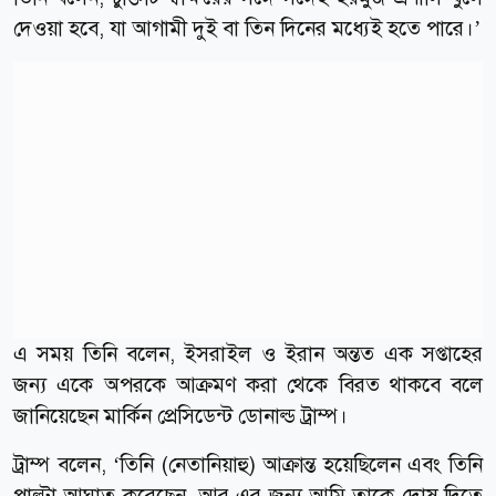
দেওয়া হবে, যা আগামী দুই বা তিন দিনের মধ্যেই হতে পারে।’
এ সময় তিনি বলেন, ইসরাইল ও ইরান অন্তত এক সপ্তাহের
জন্য একে অপরকে আক্রমণ করা থেকে বিরত থাকবে বলে
জানিয়েছেন মার্কিন প্রেসিডেন্ট ডোনাল্ড ট্রাম্প।
ট্রাম্প বলেন, ‘তিনি (নেতানিয়াহু) আক্রান্ত হয়েছিলেন এবং তিনি
পাল্টা আঘাত করেছেন, আর এর জন্য আমি তাকে দোষ দিতে