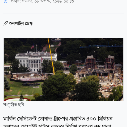
প্রকাশ:
শনিবার, ০৮ আগস্ট, ২০২৬, ০০:১৩
অনলাইন ডেস্ক
সংগৃহীত ছবি
মার্কিন প্রেসিডেন্ট ডোনাল্ড ট্রাম্পের প্রস্তাবিত ৪০০ মিলিয়ন
ডলারের হোয়াইট হাউস বলরুম নির্মাণ প্রকল্পে বড় ধাক্কা