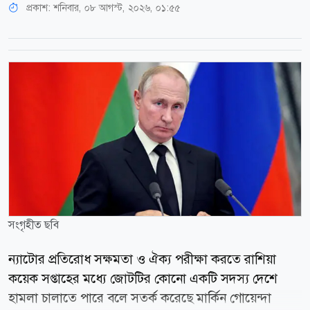
প্রকাশ:
শনিবার, ০৮ আগস্ট, ২০২৬, ০১:৫৫
সংগৃহীত ছবি
ন্যাটোর প্রতিরোধ সক্ষমতা ও ঐক্য পরীক্ষা করতে রাশিয়া
কয়েক সপ্তাহের মধ্যে জোটটির কোনো একটি সদস্য দেশে
হামলা চালাতে পারে বলে সতর্ক করেছে মার্কিন গোয়েন্দা