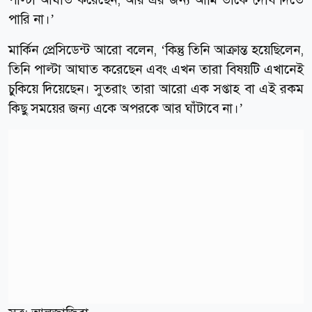
পারি না।’
মার্কিন প্রেসিডেন্ট আরো বলেন, ‘কিন্তু তিনি আক্রান্ত হয়েছিলেন,
তিনি পাল্টা আঘাত করেছেন এবং এখন তারা বিষয়টি এখানেই
চুকিয়ে দিয়েছেন। সুতরাং তারা আরো এক সপ্তাহ বা এই রকম
কিছু সময়ের জন্য একে অপরকে আর ঘাঁটাবে না।’