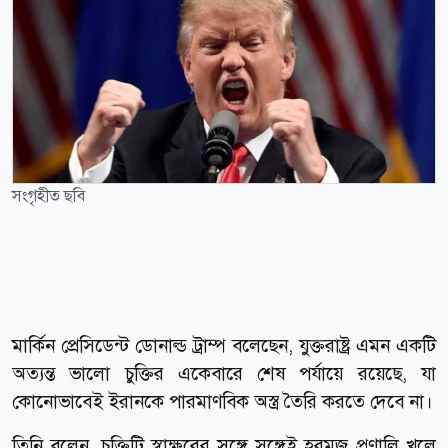
সংগৃহীত ছবি
মার্কিন প্রেসিডেন্ট ডোনাল্ড ট্রাম্প বলেছেন, যুক্তরাষ্ট্র এমন একটি
অত্যন্ত ভালো চুক্তির একেবারে শেষ পর্যায়ে রয়েছে, যা
কোনোভাবেই ইরানকে পারমাণবিক অস্ত্র তৈরি করতে দেবে না।
তিনি বলেন, চুক্তিটি স্বাক্ষরের সঙ্গে সঙ্গেই হরমুজ প্রণালি খুলে