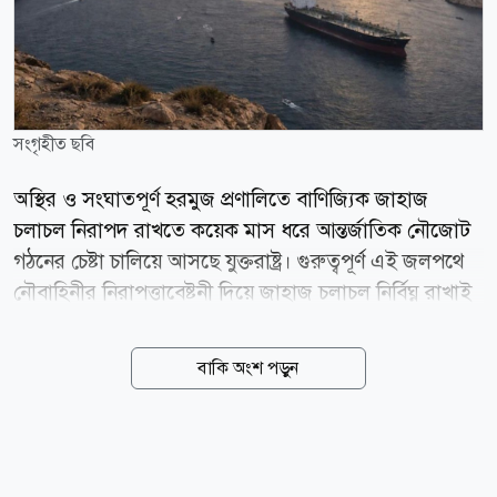
সংগৃহীত ছবি
অস্থির ও সংঘাতপূর্ণ হরমুজ প্রণালিতে বাণিজ্যিক জাহাজ
চলাচল নিরাপদ রাখতে কয়েক মাস ধরে আন্তর্জাতিক নৌজোট
গঠনের চেষ্টা চালিয়ে আসছে যুক্তরাষ্ট্র। গুরুত্বপূর্ণ এই জলপথে
নৌবাহিনীর নিরাপত্তাবেষ্টনী দিয়ে জাহাজ চলাচল নির্বিঘ্ন রাখাই
এ উদ্যোগের মূল লক্ষ্য। তবে যুক্তরাষ্ট্রের ঘনিষ্ঠ ইউরোপীয় মিত্র
যুক্তরাজ্য ও ফ্রান্স এখন এ উদ্যোগে নেতৃত্ব দেওয়ার বিষয়ে
বাকি অংশ পড়ুন
আগের মতো আগ্রহ দেখাচ্ছে না। টেকসই যুদ্ধবিরতি প্রতিষ্ঠিত
হলে এমন একটি মিশনে নেতৃত্ব দেওয়ার বিষয়ে দেশ দুটি আগে
সম্মতি জানিয়েছিল। কিন্তু হরমুজ প্রণালির অচলাবস্থা অব্যাহত
থাকায় এবং এর প্রভাব বৈশ্বিক অর্থনীতিতে বাড়তে থাকলেও