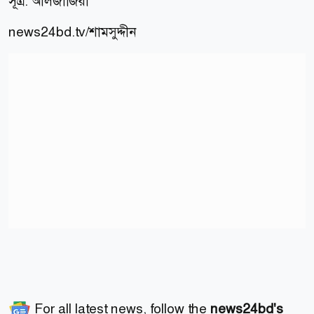
সূত্র: আলজাজিরা
news24bd.tv/শামসুদ্দীন
For all latest news, follow the
news24bd's