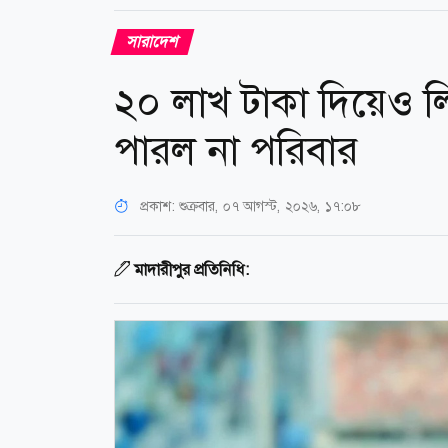
সারাদেশ
২০ লাখ টাকা দিয়েও লি
পারল না পরিবার
প্রকাশ:
শুক্রবার, ০৭ আগস্ট, ২০২৬, ১৭:০৮
মাদারীপুর প্রতিনিধি: