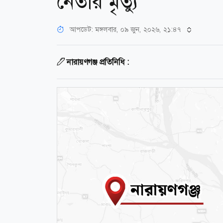
নেতার মৃত্যু
আপডেট: মঙ্গলবার, ০৯ জুন, ২০২৬, ২১:৪৭
নারায়ণগঞ্জ প্রতিনিধি :