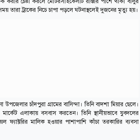
ক করার চেষ্টা করলে মোটরসাইকেলটি রাস্তার পাশে থাকা বালুর
 এ সময় তারা ট্রাকের নিচে চাপা পড়লে ঘটনাস্থলেই দুজনের মৃত্যু হয়।
া উপজেলার চাঁদপুরা গ্রামের বাসিন্দা। তিনি বাদশা মিয়ার ছেলে।
িবু মার্কেট এলাকায় বসবাস করতেন। তিনি স্থানীয়ভাবে যুবদলের
 ফ্যাক্টরির মালিক হওয়ার পাশাপাশি কাঁচা তরকারির ব্যবসা