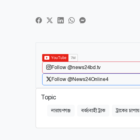
Follow @news24bd.tv
Follow @News24Online4
Topic
নারায়ণগঞ্জ
বর্জ্যবাহী ট্রাক
ট্রাকের চাপায়