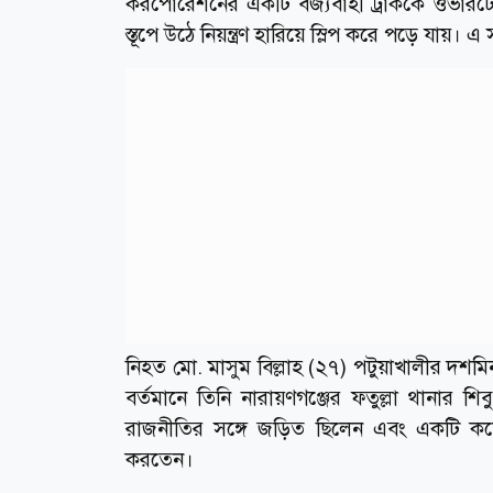
করপোরেশনের একটি বর্জ্যবাহী ট্রাককে ওভারটে
স্তূপে উঠে নিয়ন্ত্রণ হারিয়ে স্লিপ করে পড়ে যায়।
নিহত মো. মাসুম বিল্লাহ (২৭) পটুয়াখালীর দশমিন
বর্তমানে তিনি নারায়ণগঞ্জের ফতুল্লা থানার শ
রাজনীতির সঙ্গে জড়িত ছিলেন এবং একটি কয়েল
করতেন।