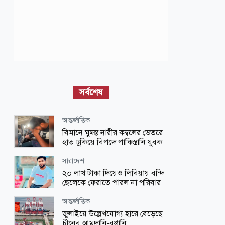
সর্বশেষ
আন্তর্জাতিক
বিমানে ঘুমন্ত নারীর কম্বলের ভেতরে
হাত ঢুকিয়ে বিপদে পাকিস্তানি যুবক
সারাদেশ
২০ লাখ টাকা দিয়েও লিবিয়ায় বন্দি
ছেলেকে ফেরাতে পারল না পরিবার
আন্তর্জাতিক
জুলাইয়ে উল্লেখযোগ্য হারে বেড়েছে
চীনের আমদানি-রপ্তানি