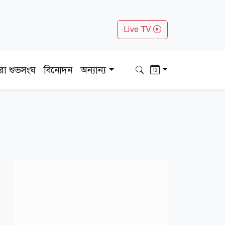
Live TV
ধরা শুভসংঘ
বিনোদন
অন্যান্য