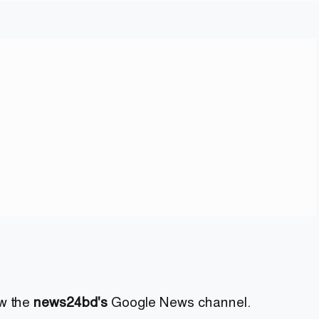
ow the
news24bd's
Google News channel.