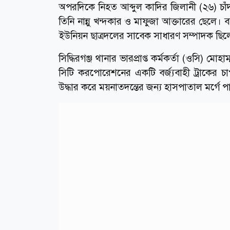
অপরদিকে নিহত আব্দুল কাদির জিলানী (২৬) চাঁদপ
তিনি নান্নু খন্দকার ও মাফুজা আক্তারের ছেলে।
ইউনিয়ন ছাত্রদলের সাবেক সাধারণ সম্পাদক ছিল
সিদ্ধিরগঞ্জ থানার ভারপ্রাপ্ত কর্মকর্তা (ওসি) 
সিটি করপোরেশনের একটি বর্জ্যবাহী ট্রাকের
উদ্ধার করে ময়নাতদন্তের জন্য হাসপাতাল মর্গে