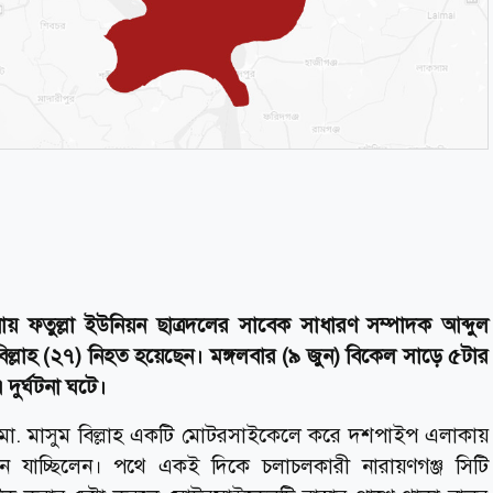
টনায় ফতুল্লা ইউনিয়ন ছাত্রদলের সাবেক সাধারণ সম্পাদক আব্দুল
িল্লাহ (২৭) নিহত হয়েছেন। মঙ্গলবার (৯ জুন) বিকেল সাড়ে ৫টার
দুর্ঘটনা ঘটে।
ী ও মো. মাসুম বিল্লাহ একটি মোটরসাইকেলে করে দশপাইপ এলাকায়
ঠানে যাচ্ছিলেন। পথে একই দিকে চলাচলকারী নারায়ণগঞ্জ সিটি