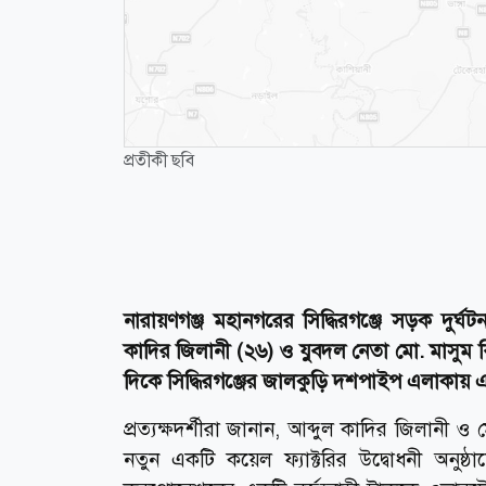
প্রতীকী ছবি
নারায়ণগঞ্জ মহানগরের সিদ্ধিরগঞ্জে সড়ক দুর্ঘ
কাদির জিলানী (২৬) ও যুবদল নেতা মো. মাসুম ব
দিকে সিদ্ধিরগঞ্জের জালকুড়ি দশপাইপ এলাকায় এ 
প্রত্যক্ষদর্শীরা জানান, আব্দুল কাদির জিলান
নতুন একটি কয়েল ফ্যাক্টরির উদ্বোধনী অনুষ্