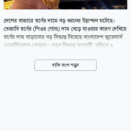
দেশের বাজারে স্বর্ণের দামে বড় ধরনের উল্লম্ফন ঘটেছে।
তেজাবি স্বর্ণের (পিওর গোল্ড) দাম বেড়ে যাওয়ার কারণ দেখিয়ে
স্বর্ণের দাম বাড়ানোর বড় সিদ্ধান্ত নিয়েছে বাংলাদেশ জুয়েলার্স
এসোসিয়েশন (বাজুস)। নতুন সিদ্ধান্ত অনুযায়ী, ভরিতে ৯
হাজার ৮৫৬ টাকা বাড়িয়ে ২২ ক্যারেটের এক ভরি স্বর্ণের দাম
২ লাখ ৩২ হাজার ৯৩০ টাকা নির্ধারণ করা হয়েছে, যা আজ
বাকি অংশ পড়ুন
বৃহস্পতিবার (৬ আগস্ট) সকাল ১০টা থেকেই কার্যকর হয়েছে।
বাজুস আজ সকালে এক বিজ্ঞপ্তিতে জানায়, স্থানীয় বাজারে
তেজাবি স্বর্ণের (পিওর গোল্ড) মূল্য বেড়েছে। ফলে সার্বিক
পরিস্থিতি বিবেচনায় ভ্যাটসহ স্বর্ণের নতুন দাম নির্ধারণ করা
হয়েছে। নতুন দাম অনুযায়ী, দেশের বাজারে ভ্যাটসহ প্রতি ভরি
(১১.৬৬৪ গ্রাম) ২২ ক্যারেটের স্বর্ণের দাম পড়বে ২ লাখ ৩২
হাজার ৯৩০ টাকা। এছাড়া ২১ ক্যারেটের প্রতি ভরি ২ লাখ ২২
হাজার ৪৯১ টাকা, ১৮ ক্যারেটের প্রতি ভরি ১...