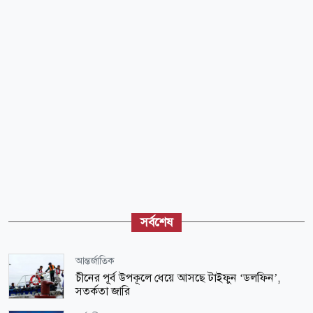
সর্বশেষ
আন্তর্জাতিক
চীনের পূর্ব উপকূলে ধেয়ে আসছে টাইফুন ‘ডলফিন’,
সতর্কতা জারি