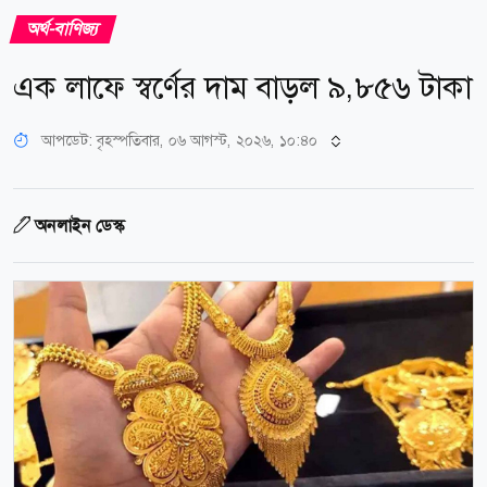
অর্থ-বাণিজ্য
এক লাফে স্বর্ণের দাম বাড়ল ৯,৮৫৬ টাকা
আপডেট: বৃহস্পতিবার, ০৬ আগস্ট, ২০২৬, ১০:৪০
অনলাইন ডেস্ক