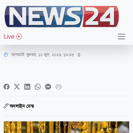
অর্থ-বাণিজ্য
বিশ্ব বাজারে ১১ সপ্তাহের মধ্যে সর্বনিম্নে
Live
স্বর্ণের দাম
আপডেট: বুধবার, ১০ জুন, ২০২৬, ১৬:৪৫
অনলাইন ডেস্ক