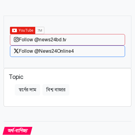
Follow @news24bd.tv
Follow @News24Online4
Topic
স্বর্ণের দাম
বিশ্ব বাজার
অর্থ-বাণিজ্য