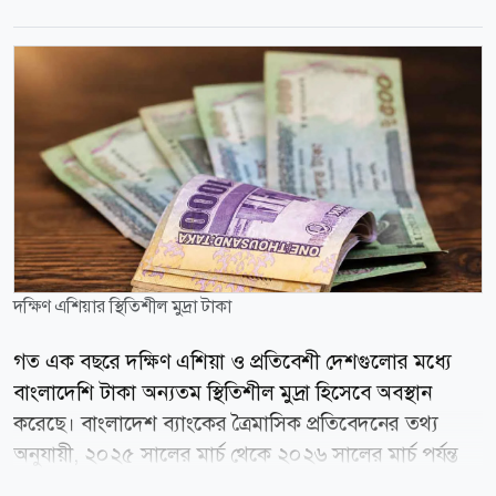
দক্ষিণ এশিয়ার স্থিতিশীল মুদ্রা টাকা
গত এক বছরে দক্ষিণ এশিয়া ও প্রতিবেশী দেশগুলোর মধ্যে
বাংলাদেশি টাকা অন্যতম স্থিতিশীল মুদ্রা হিসেবে অবস্থান
করেছে। বাংলাদেশ ব্যাংকের ত্রৈমাসিক প্রতিবেদনের তথ্য
অনুযায়ী, ২০২৫ সালের মার্চ থেকে ২০২৬ সালের মার্চ পর্যন্ত
মার্কিন ডলারের বিপরীতে টাকার অবমূল্যায়ন হয়েছে মাত্র ০