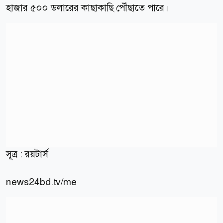
হাজার ৫০০ ডলারের কাছাকাছি পৌঁছাতে পারে।
সূত্র : রয়টার্স
news24bd.tv/me