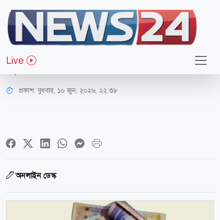
অর্থ-বাণিজ্য
বাজেটে পে-স্কেল ও পেনশন নিয়ে
Live
সুখবরের সম্ভাবনা
প্রকাশ:
বুধবার, ১০ জুন, ২০২৬, ২২:৩৮
অনলাইন ডেস্ক