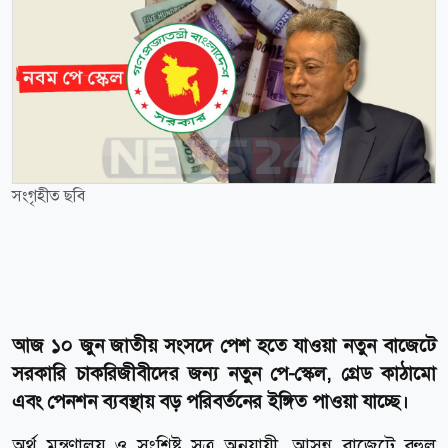
সংগৃহীত ছবি
আজ ১০ জুন জাতীয় সংসদে পেশ হতে যাওয়া নতুন বাজেটে
সরকারি চাকরিজীবীদের জন্য নতুন পে-স্কেল, গ্রেড কাঠামো
এবং পেনশন ব্যবস্থায় বড় পরিবর্তনের ইঙ্গিত পাওয়া যাচ্ছে।
অর্থ মন্ত্রণালয় ও সংশ্লিষ্ট সূত্র অনুযায়ী, আসন্ন বাজেটে বহুল