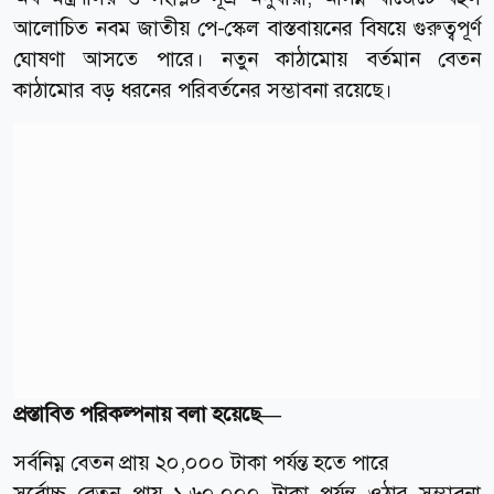
আলোচিত নবম জাতীয় পে-স্কেল বাস্তবায়নের বিষয়ে গুরুত্বপূর্ণ
ঘোষণা আসতে পারে। নতুন কাঠামোয় বর্তমান বেতন
কাঠামোর বড় ধরনের পরিবর্তনের সম্ভাবনা রয়েছে।
প্রস্তাবিত পরিকল্পনায় বলা হয়েছে—
সর্বনিম্ন বেতন প্রায় ২০,০০০ টাকা পর্যন্ত হতে পারে
সর্বোচ্চ বেতন প্রায় ১,৬০,০০০ টাকা পর্যন্ত ওঠার সম্ভাবনা