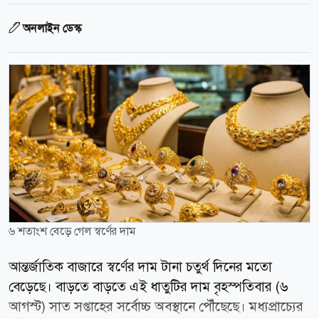
অনলাইন ডেস্ক
৬ শতাংশ বেড়ে গেল স্বর্ণের দাম
আন্তর্জাতিক বাজারে স্বর্ণের দাম টানা চতুর্থ দিনের মতো
বেড়েছে। বাড়তে বাড়তে এই ধাতুটির দাম বৃহস্পতিবার (৬
আগস্ট) সাত সপ্তাহের সর্বোচ্চ অবস্থানে পৌঁছেছে। মধ্যপ্রাচ্যের