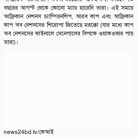
বছরের আগস্ট থেকে কোনো ম্যাচ হারেনি তারা। এই সময়ে
আফ্রিকান নেশনস চ্যাম্পিয়নশিপ, আরব কাপ এবং আফ্রিকান
কাপ অব নেশনসের শিরোপা জিতেছে মরক্কো (যার মধ্যে কাপ
অব নেশনসের ফাইনালে সেনেগালের বিপক্ষে ওয়াকওভার পায়
তারা)।
news24bd.tv/কেআই