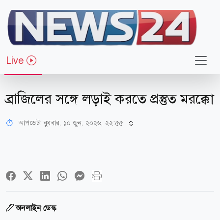
Live
খেলাধুলা
ব্রাজিলের সঙ্গে লড়াই করতে প্রস্তুত মরক্কো
আপডেট: বুধবার, ১০ জুন, ২০২৬, ২২:৫৫
অনলাইন ডেস্ক