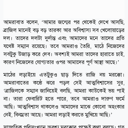
আমরাবাত বলেন, ‘আমার জন্মের পর থেকেই দেখে আসছি,
ব্রাজিল মানেই বড় বড় তারকা আর অবিশ্বাস্য সব খেলোয়াড়ের
দল। তাদের দলটা দুর্দান্ত এবং আমাদের মনে তাদের প্রতি
যথেষ্ট সম্মান রয়েছে। তবে আমরাও তৈরি, মাঠে নিজেদের
সবটুকু উজাড় করে দেব। অবশ্যই আমরা তাদের হারাতে চাই,
কারণ নিজেদের যোগ্যতার ওপর আমাদের পূর্ণ আস্থা আছে।’
মাঠের লড়াইয়ে এতটুকুও ছাড় দিতে রাজি নয় মরক্কো।
আমরাবাতের কণ্ঠে ঝরে পড়ল সেই আত্মবিশ্বাসের সুর,
‘ব্রাজিলকে সম্মান জানিয়েই বলছি, আমরা কাউকেই ভয় পাই
না। তারা ফেবারিট হতে পারে, তবে আমরাও দারুণ ফর্মে
আছি। আত্মবিশ্বাস থাকলেও আমাদের মাঝে কোনো অহংকার
নেই, বিনম্রতা আছে। আমরা লড়াই করতে মুখিয়ে আছি।’
সাম্প্রতিক পরিসংখ্যান অবশ্য মরক্কোর পক্ষেই কথা বলছে। গত