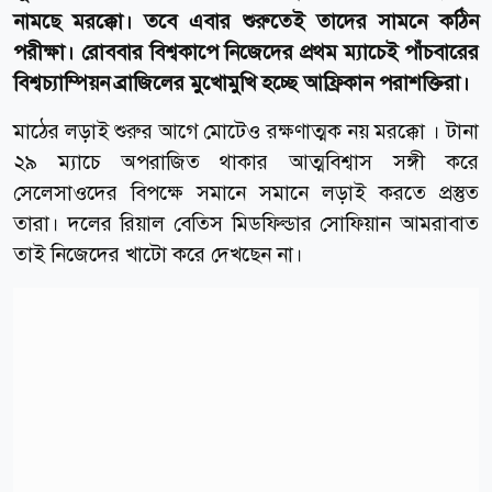
নামছে মরক্কো। তবে এবার শুরুতেই তাদের সামনে কঠিন
পরীক্ষা। রোববার বিশ্বকাপে নিজেদের প্রথম ম্যাচেই পাঁচবারের
বিশ্বচ্যাম্পিয়ন ব্রাজিলের মুখোমুখি হচ্ছে আফ্রিকান পরাশক্তিরা।
মাঠের লড়াই শুরুর আগে মোটেও রক্ষণাত্মক নয় মরক্কো । টানা
২৯ ম্যাচে অপরাজিত থাকার আত্মবিশ্বাস সঙ্গী করে
সেলেসাওদের বিপক্ষে সমানে সমানে লড়াই করতে প্রস্তুত
তারা। দলের রিয়াল বেতিস মিডফিল্ডার সোফিয়ান আমরাবাত
তাই নিজেদের খাটো করে দেখছেন না।