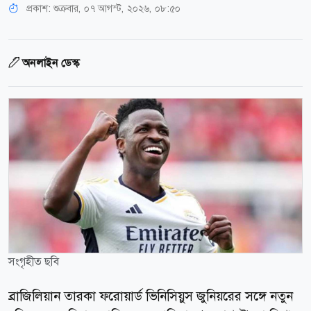
প্রকাশ:
শুক্রবার, ০৭ আগস্ট, ২০২৬, ০৮:৫০
অনলাইন ডেস্ক
সংগৃহীত ছবি
ব্রাজিলিয়ান তারকা ফরোয়ার্ড ভিনিসিয়ুস জুনিয়রের সঙ্গে নতুন