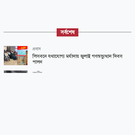
সর্বশেষ
প্রবাস
লিসবনে যথাযোগ্য মর্যাদায় জুলাই গণঅভ্যুত্থান দিবস
পালন
জাতীয়
সন্ধ্যার মধ্যে ঝড় ও ভারী বৃষ্টির কবলে পড়তে পারে যেসব
অঞ্চল
শিক্ষা-শিক্ষাঙ্গন
এইচএসসির ব্যবহারিক পরীক্ষার নির্দেশিকা প্রকাশ
সারাদেশ
তনু হত্যা: ডিএনএ বিশ্লেষণে পাঁচজনের শুক্রাণুর অস্তিত্ব,