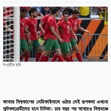
সংগৃহীত ছবি
কাতার বিশ্বকাপের সেমিফাইনালে ওঠার সেই রূপকথা এখনো
ফুটবলপ্রেমীদের মনে টাটকা। চার বছর পর আবারও বিশ্বমঞ্চে