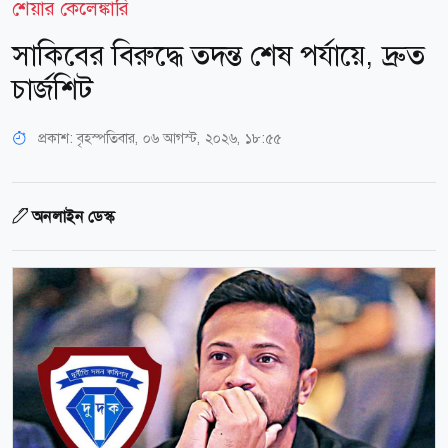
শেয়ার কেলেঙ্কারি
সাকিবের বিরুদ্ধে তদন্ত শেষ পর্যায়ে, দ্রুত
চার্জশিট
প্রকাশ:
বৃহস্পতিবার, ০৬ আগস্ট, ২০২৬, ১৮:৫৫
অনলাইন ডেস্ক