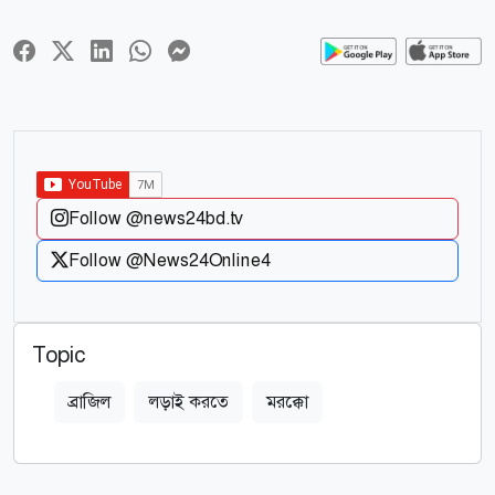
Follow @news24bd.tv
Follow @News24Online4
Topic
ব্রাজিল
লড়াই করতে
মরক্কো