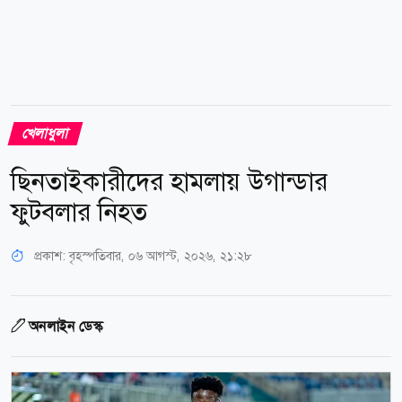
খেলাধুলা
ছিনতাইকারীদের হামলায় উগান্ডার
ফুটবলার নিহত
প্রকাশ:
বৃহস্পতিবার, ০৬ আগস্ট, ২০২৬, ২১:২৮
অনলাইন ডেস্ক